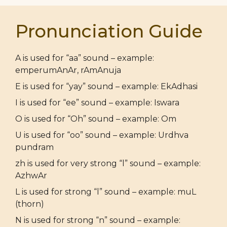
Pronunciation Guide
A is used for “aa” sound – example:
emperumAnAr, rAmAnuja
E is used for “yay” sound – example: EkAdhasi
I is used for “ee” sound – example: Iswara
O is used for “Oh” sound – example: Om
U is used for “oo” sound – example: Urdhva
pundram
zh is used for very strong “l” sound – example:
AzhwAr
L is used for strong “l” sound – example: muL
(thorn)
N is used for strong “n” sound – example: