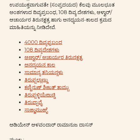
ಉಪಯುಕ್ತವಾಗುವತೇ (ಸಂಪ್ರದಯದ) ಕೆಲವು ಮೂಲಭೂತ
ಅಂಶಗಳಾದ ದಿವ್ಯಪ್ರಬಂಧ, 108 ದಿವ್ಯ ದೇಶಗಳು, ಆಳ್ವಾರ್/
ಆಚಾರ್ಯರ ತಿರುನಕ್ಷತ್ರ ಹಾಗು ಅನಧ್ಯಯನ-ಕಾಲದ ಕ್ರಮದ
ಮಾಹಿತಿಯನ್ನು ನೀಡಿದೇವೆ.
4000 ದಿವ್ಯಪ್ರಬಂಧ
108 ದಿವ್ಯದೇಶಗಳು
ಆೞ್ವಾರ್/ ಆಚಾರ್ಯರ ತಿರುನಕ್ಷತ್ರ
ಅನಧ್ಯಯನ ಕಾಲ
ಸಾಮಾನ್ಯ ತನಿಯನ್ಗಳು
ತಿರುಪ್ಪಲ್ಲಾಣ್ಡು
ಕಣ್ಣಿನುಣ್ ಶಿಱುತ್ ತಾಮ್ಬು
ತಿರುಪ್ಪಳ್ಳಿಯೆೞುಚ್ಚಿ
ತಿರುಪ್ಪಾವೈ
ಸಾಱ್ಱುಮುಱೈ
ಅಡಿಯೇನ್ ಆಳವಂದಾರ್ ರಾಮಾನುಜ ದಾಸನ್
ಮೂಲ :