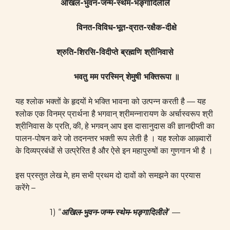
अखिल-भुवन-जन्म-स्थेम-भङ्गादिलीले
विनत-विविध-भूत-व्रात-रक्षैक-दीक्षे
श्रुति-शिरसि-विदीप्ते ब्रह्मणि श्रीनिवासे
भवतु मम परस्मिन् शेमुषी भक्तिरूपा ॥
यह श्लोक भक्तों के हृदयों मे भक्ति भावना को उत्पन्न करती है — यह
श्लोक एक विनम्र प्रार्थना है भगवान् श्रीमन्नारायण के अर्चास्वरूप श्री
श्रीनिवास के प्रति, की, हे भगवन् आप इस दासानुदास की ज्ञानद्दीप्ती का
पालन-पोषन करे जो तदनन्तर भक्ती रूप लेती है । यह श्लोक आऴ्वारों
के दिव्यप्रबंधों से उत्प्रेरित है और ऐसे इन महापुरुषों का गुणगान भी है ।
इस प्रस्तुत लेख मे, हम सभी प्रथम दो दावों को समझने का प्रयास
करेंगे –
1) “
अखिल-भुवन-जन्म-स्थेम-भङ्गादिलीले
” —