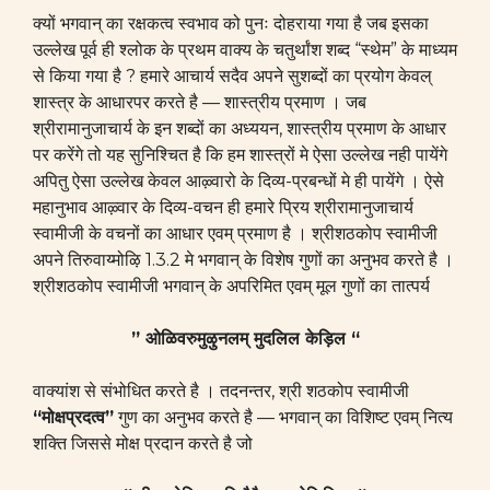
क्यों भगवान् का रक्षकत्व स्वभाव को पुनः दोहराया गया है जब इसका
उल्लेख पूर्व ही श्लोक के प्रथम वाक्य के चतुर्थांश शब्द “स्थेम” के माध्यम
से किया गया है ? हमारे आचार्य सदैव अपने सुशब्दों का प्रयोग केवल्
शास्त्र के आधारपर करते है — शास्त्रीय प्रमाण । जब
श्रीरामानुजाचार्य के इन शब्दों का अध्ययन, शास्त्रीय प्रमाण के आधार
पर करेंगे तो यह सुनिश्चित है कि हम शास्त्रों मे ऐसा उल्लेख नही पायेंगे
अपितु ऐसा उल्लेख केवल आऴ्वारो के दिव्य-प्रबन्धों मे ही पायेंगे । ऐसे
महानुभाव आऴ्वार के दिव्य-वचन ही हमारे प्रिय श्रीरामानुजाचार्य
स्वामीजी के वचनों का आधार एवम् प्रमाण है । श्रीशठकोप स्वामीजी
अपने तिरुवाय्मोऴि 1.3.2 मे भगवान् के विशेष गुणों का अनुभव करते है ।
श्रीशठकोप स्वामीजी भगवान् के अपरिमित एवम् मूल गुणों का तात्पर्य
” ओळिवरुमुऴुनलम् मुदलिल केड़िल “
वाक्यांश से संभोधित करते है । तदनन्तर, श्री शठकोप स्वामीजी
“मोक्षप्रदत्व”
गुण का अनुभव करते है — भगवान् का विशिष्ट एवम् नित्य
शक्ति जिससे मोक्ष प्रदान करते है जो