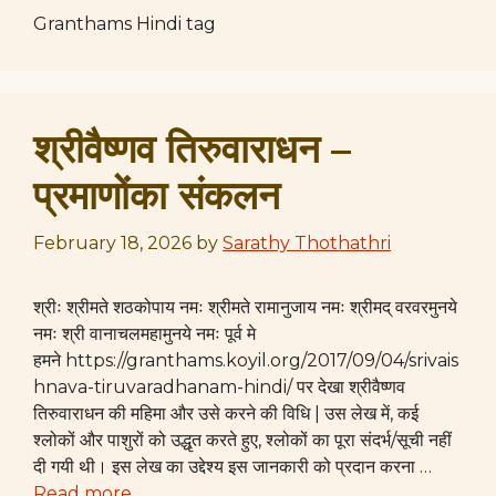
Granthams Hindi tag
श्रीवैष्णव तिरुवाराधन –
प्रमाणोंका संकलन
February 18, 2026
by
Sarathy Thothathri
श्रीः श्रीमते शठकोपाय नमः श्रीमते रामानुजाय नमः श्रीमद् वरवरमुनये
नमः श्री वानाचलमहामुनये नमः पूर्व मे
हमने https://granthams.koyil.org/2017/09/04/srivais
hnava-tiruvaradhanam-hindi/ पर देखा श्रीवैष्णव
तिरुवाराधन की महिमा और उसे करने की विधि | उस लेख में, कई
श्लोकों और पाशुरों को उद्धृत करते हुए, श्लोकों का पूरा संदर्भ/सूची नहीं
दी गयी थी। इस लेख का उद्देश्य इस जानकारी को प्रदान करना …
Read more