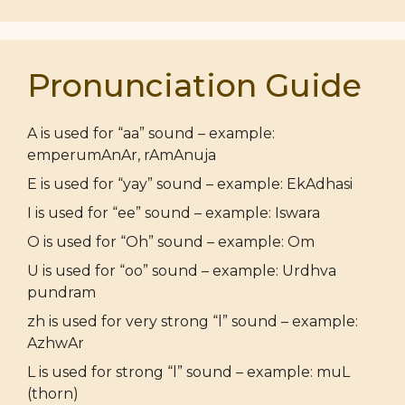
Pronunciation Guide
A is used for “aa” sound – example:
emperumAnAr, rAmAnuja
E is used for “yay” sound – example: EkAdhasi
I is used for “ee” sound – example: Iswara
O is used for “Oh” sound – example: Om
U is used for “oo” sound – example: Urdhva
pundram
zh is used for very strong “l” sound – example:
AzhwAr
L is used for strong “l” sound – example: muL
(thorn)