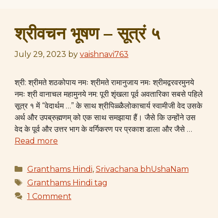
श्रीवचन भूषण – सूत्रं ५
July 29, 2023
by
vaishnavi763
श्री: श्रीमते शठकोपाय नमः श्रीमते रामानुजाय नमः श्रीमद्वरवरमुनये
नमः श्री वानाचल महामुनये नम: पूरी शृंखला पूर्व​ अवतारिका सबसे पहिले
सूत्र १ में “वेदार्थम …” के साथ श्रीपिळ्ळैलोकाचार्य​ स्वामीजी वेद उसके
अर्थ और उपब्रुह्मणम् को एक साथ समझाया हैं। जैसे कि उन्होंने उस
वेद के पूर्व और उत्तर भाग के वर्गिकरण पर प्रकाश डाला और जैसे …
Read more
Categories
Granthams Hindi
,
Srivachana bhUshaNam
Tags
Granthams Hindi tag
1 Comment