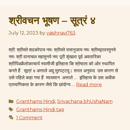
श्रीवचन भूषण – सूत्रं ४
July 12, 2023
by
vaishnavi763
श्री: श्रीमते शठकोपाय नमः श्रीमते रामानुजाय नमः श्रीमद्वरवरमुनये
नमः श्री वानाचल महामुनये नम: पूरी शृंखला पूर्व अवतारिका
श्रीपिळ्ळैलोकाचार्य​ स्वामीजी इतिहास कि श्रेष्ठता को ओर स्थापित
करते हैं सूत्रं ४ अत्ताले अदु मुऱपट्टदु। सरल अनुवाद उस कारण से
उसे पहिले कहा गया हैं व्याख्यान अत्ताले … इतिहास के उस अधीक
प्रामाणिकता के कारण जैसे कि छांदोग्य …
Read more
Categories
Granthams Hindi
,
Srivachana bhUshaNam
Tags
Granthams Hindi tag
1 Comment