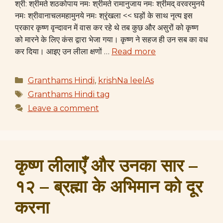
श्री: श्रीमते शठकोपाय नमः श्रीमते रामानुजाय नमः श्रीमद् वरवरमुनये
नमः श्रीवानाचलमहामुनये नमः श्रृंखला << घड़ों के साथ नृत्य इस
प्रकार कृष्ण वृन्दावन में वास कर रहे थे तब कुछ और असुरों को कृष्ण
को मारने के लिए कंस द्वारा भेजा गया। कृष्ण ने सहज ही उन सब का वध
कर दिया। आइए उन लीला क्षणों …
Read more
Categories
Granthams Hindi
,
krishNa leelAs
Tags
Granthams Hindi tag
Leave a comment
कृष्ण लीलाएँ और उनका सार –
१२ – ब्रह्मा के अभिमान को दूर
करना