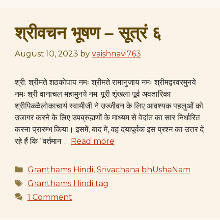
श्रीवचन भूषण – सूत्रं ६
August 10, 2023
by
vaishnavi763
श्री: श्रीमते शठकोपाय नमः श्रीमते रामानुजाय नमः श्रीमद्वरवरमुनये
नमः श्री वानाचल महामुनये नम: पूरी शृंखला पूर्व​ अवतारिका
श्रीपिळ्ळैलोकाचार्य​ स्वामीजी ने उज्जीवन के लिए आवश्यक पहलुओं को
उजागर करने के लिए उपब्रुह्मणों के माध्यम से वेदांत का सार निर्धारित
करना प्रारम्भ किया। इसमें, बाद में, वह दयापूर्वक इस प्रश्न का उत्तर दे
रहे हैं कि “वर्तमान …
Read more
Categories
Granthams Hindi
,
Srivachana bhUshaNam
Tags
Granthams Hindi tag
1 Comment