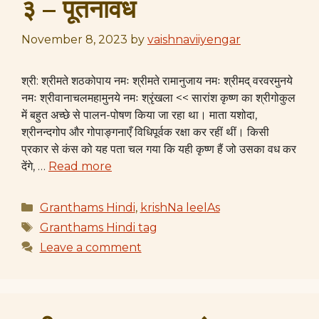
३ – पूतनावध
November 8, 2023
by
vaishnaviiyengar
श्री: श्रीमते शठकोपाय नमः श्रीमते रामानुजाय नमः श्रीमद् वरवरमुनये
नमः श्रीवानाचलमहामुनये नमः श्रृंखला << सारांश कृष्ण का श्रीगोकुल
में बहुत अच्छे से पालन-पोषण किया जा रहा था। माता यशोदा,
श्रीनन्दगोप और गोपाङ्गनाएँ विधिपूर्वक रक्षा कर रहीं थीं। किसी
प्रकार से कंस को यह पता चल गया कि यही कृष्ण हैं जो उसका वध कर
देंगे, …
Read more
Categories
Granthams Hindi
,
krishNa leelAs
Tags
Granthams Hindi tag
Leave a comment