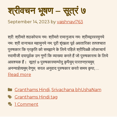
श्रीवचन भूषण – सूत्रं ७
September 14, 2023
by
vaishnavi763
श्री: श्रीमते शठकोपाय नमः श्रीमते रामानुजाय नमः श्रीमद्वरवरमुनये
नमः श्री वानाचल महामुनये नम: पूरी शृंखला पूर्व​ अवतारिका तत्पश्चात
पुरुषकार कि प्रकृति को समझाने के लिये पहिले श्रीपिळ्ळै लोकाचार्य
स्वामीजी दयापूर्वक उन गुणों कि व्याख्या करते हैं जो पुरुषकारत्व के लिये
आवश्यक हैं। सूत्रं ७ पुरुषकारमाम्पोदु कृपैयुम् पारतन्त्रयमुम्
अनन्यार्हत्वमुम् वेणुम् सरल अनुवाद पुरुषकार करते समय कृपा, …
Read more
Categories
Granthams Hindi
,
Srivachana bhUshaNam
Tags
Granthams Hindi tag
1 Comment