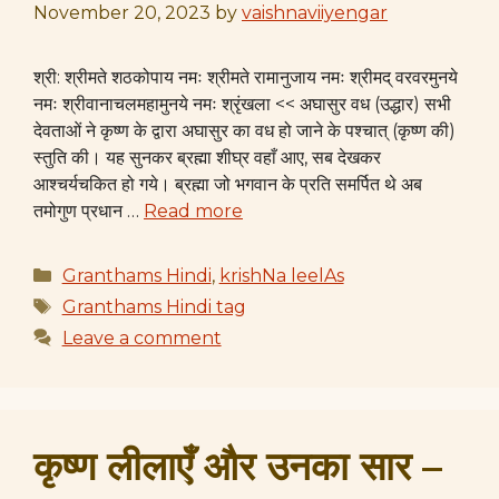
November 20, 2023
by
vaishnaviiyengar
श्री: श्रीमते शठकोपाय नमः श्रीमते रामानुजाय नमः श्रीमद् वरवरमुनये
नमः श्रीवानाचलमहामुनये नमः श्रृंखला << अघासुर वध (उद्धार) सभी
देवताओं ने कृष्ण के द्वारा अघासुर का वध हो जाने के पश्चात् (कृष्ण की)
स्तुति की। यह सुनकर ब्रह्मा शीघ्र वहाँ आए, सब देखकर
आश्चर्यचकित हो गये। ब्रह्मा जो भगवान के प्रति समर्पित थे अब
तमोगुण प्रधान …
Read more
Categories
Granthams Hindi
,
krishNa leelAs
Tags
Granthams Hindi tag
Leave a comment
कृष्ण लीलाएँ और उनका सार –