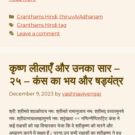
Categories
Granthams Hindi
,
thiruvArAdhanam
Tags
Granthams Hindi tag
Leave a comment
कृष्ण लीलाएँ और उनका सार –
२५ – कंस का भय और षड्यंत्र
December 9, 2023
by
vaishnaviiyengar
श्री: श्रीमते शठकोपाय नमः श्रीमते रामानुजाय नमः श्रीमद् वरवरमुनये
नमः श्रीवानाचलमहामुनये नमः श्रृंखला << नप्पिन्नैप्पिराट्टि कंस ने
कई राक्षसों को यह विचारकर भेजा कि वे श्रीकृष्ण को मारने और
अपहरण करने में सक्षम हैं। परन्तु उन सभी राक्षसों का श्रीकृष्ण ने वध