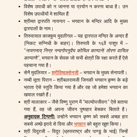
विशेष उपाधी को न जानना या प्रयोग न करना बाधा है। उन
विशेष उपाधीयों मे शामिल हैं:
श्रीमत द्वारपति नायनार – भगवान के मन्दिर आदि के मुख्य
द्वारपालों के नाम।
तिरुवासल काक्कुम मुदलीगल – यह द्वारपाल मन्दिर के अन्दर हैं
(निकट सन्निधी के बाहर)। तिरुपावै के १६वें पाशुर में –
“
नायगनाय् निन्र नन्दगोपनुदैय कोयिल काप्पाने
!
तोरण वायिल
काप्पाणे
!”, भगवान के सेवक जो सभी क्षेत्रों कि रक्षा करते हैं ऐसे
पहचाना गया है।
सेनै मुदलियार –
श्रीविष्वक्सेनजी
– भगवान के मुख्य सेनापती।
नम्बी मूत्ता पिरान – श्रीबलरामजी जिनकी भगवान कृष्ण के बड़े
भ्राता ऐसे स्तुति किया गया है और वह जो हमेशा भगवान का
खयाल रखते हैं।
श्री मालाकार – जैसे विष्णु पुराण में “माल्योपजीवन:” ऐसे बताया
गया हैं, वह जो अपना जीवन पुष्पहार बेचकर बिताते है।
अनुवादक टिप्पणी
:
उन्होने भगवान कृष्ण को सबसे अच्छा हार
सबसे अच्छे इरादे से दिया और
भगवान
को बहुत खुश किया।
श्री विदुरजी – विदुर (ध्रुतराष्ट्र और पाण्डु के भाई) जिन्हें