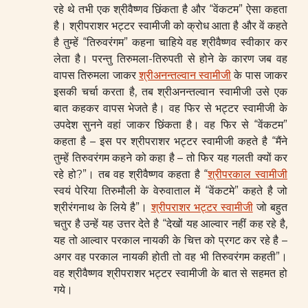
रहे थे तभी एक श्रीवैष्णव छिंकता है और “वेंकटम” ऐसा कहता
है। श्रीपराशर भट्टर स्वामीजी को क्रोध आता है और वें कहते
है तुम्हें “तिरुवरंगम” कहना चाहिये वह श्रीवैष्णव स्वीकार कर
लेता है। परन्तु तिरुमला-तिरुपती से होने के कारण जब वह
वापस तिरुमला जाकर
श्रीअनन्तल्वान स्वामीजी
के पास जाकर
इसकी चर्चा करता है, तब श्रीअनन्तल्वान स्वामीजी उसे एक
बात कहकर वापस भेजते है। वह फिर से भट्टर स्वामीजी के
उपदेश सुनने वहां जाकर छिंकता है। वह फिर से “वेंकटम”
कहता है – इस पर श्रीपराशर भट्टर स्वामीजी कहते है “मैंने
तुम्हें तिरुवरंगम कहने को कहा है – तो फिर यह गलती क्यों कर
रहे हो?”। तब वह श्रीवैष्णव कहता है “
श्रीपरकाल स्वामीजी
स्वयं पेरिया तिरुमौली के वेरुवाताल में “वेंकटमे” कहते है जो
श्रीरंगनाथ के लिये है”।
श्रीपराशर भट्टर स्वामीजी
जो बहुत
चतुर है उन्हें यह उत्तर देते है “देखों यह आल्वार नहीं कह रहे है,
यह तो आल्वार परकाल नायकी के चित्त को प्रगट कर रहे है –
अगर वह परकाल नायकी होती तो वह भी तिरुवरंगम कहती”।
वह श्रीवैष्णव श्रीपराशर भट्टर स्वामीजी के बात से सहमत हो
गये।