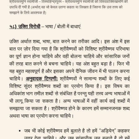
श्रीवरवरमुनि स्वामीजी – तिरुवहिन्द्रपुरम – श्रीवरवरमुनि स्वामीजी को विशदवाक्शिखामणि की
उपाधि दी गयी है (अर्थात् वह जो केवल उतना कहता या लिखता है जितना कि उस तत्त्व को
समझाने के लिये आवश्यक है)
५८) उक्ति विरोधी
– भाषा / बोली में बाधाएं
उक्ति अर्थात शब्द, भाषा, बात करने का तरीका आदि। इस अंश में इस
बात पर ज़ोर दिया गया है कि श्रीवैष्णवों को विशिष्ट श्रीवैष्णव परिभाषा
का पूर्ण ज्ञान होना चाहिये और वही बोलना चाहिये और सांसारिक जनों
की तरह बात करने से बचना चाहिये। यह अंश बहुत बड़ा है। फिर भी
यह बहुत महत्वपूर्ण है और इसका अपने दैनिक जीवन में भी पालन करना
चाहिये।
अनुवादक टिप्पणी
:
श्रीवैष्णवों ने सामान्य शब्दों के लिए कई
विशिष्ट सुंदर श्रीवैष्णव शब्दों का प्रयोग किया है। इस विषय का
अधिकांश भाग तमील शब्दों से संबंधित है परन्तु यही तत्त्व अन्य भाषाओं में
भी लागू किया जा सकता है। अन्य भाषाओं में वहीं कार्य कई शब्दों में
समझाया जा सकता है। श्रीवैष्णव होने के कारण हमें सम्मानजनक शब्द
अथवा भाषा का प्रयोग करना चाहिये।
जब भी कोई श्रीवैष्णव हमें बुलाते है तो हमें “अड़ियेन्” कहकर
उत्तर देना चाहिये। और जब सांसारीक जन बुलाते है तो हमें