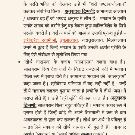
के प्रति भक्ति को देखकर उन्हें भी “श्री घण्टाकर्णाल्वान”
कहकर संबोधित किया।
अनुवादक टिप्पणी
:
सामान्यत: आल्वान
/ आल्वार वह हैं जो भगवद अनुभव में लीन हैं। भगवान के प्रति
उनके लगाव को दर्शाने हेतु वह केवल कुछ व्यक्तिविशेष के लिये
प्रयोग करते है। कई आचार्य को आल्वान उपाधी प्राप्त हुई हैं –
श्रीकुरेश स्वामीजी
,
इंगलाल्वान
, नदातुराल्वान, मिलगाल्वान
उनमें से कुछ है जिन्हें भगवान के प्रति उनकी अत्यंत प्रीति के
लिए ऐसे संबोधन से शुशोभित किया गया.
“तीर्थ नारायण” के बजाय “सालग्राम” कहना बाधा है।
सालग्राम दिव्य देश जहाँ के निकट कण्टकी नदी में भगवान
शिला रूप में प्राप्त होते है। सामान्यत: भगवान को “सालग्राम”
कहा जाता है। श्रीवैष्णव परिभाषा में यह सही नहीं है। उन्हें
तीर्थ नारायण कहकर बुलाया जाता है (क्योंकि वें तीर्थ (जल) में
प्राप्त होते है)। उन्हें “श्री मूर्ति” भी कहा जाता है।
अनुवादक
टिप्पणी
:
सालग्राम शिला बहुत पवित्र हैं। भगवान पत्थर रूप में
प्राप्त होते हैं जिन्हें कोई भी अपने तिरुमाली में कम से कम
आवश्यकता से पूजा कर सकता हैं। तीर्थ का अर्थ भी पवित्र हैं
– इसलिये भगवान को तीर्थ नायनार भी बुलाते हैं। नायनार
अर्थात “भगवान” या “सबसे अधीक सम्मान जनक”।