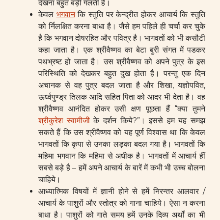
देखना बहुत बड़ी गलती है।
केवल
भगवान
कि स्तुति पर केन्द्रीत होकर आचार्य कि स्तुति
को र्निलक्षित करना बाधा है। जैसे हम पहिले ही चर्चा कर चुके
है कि भगवान दोषरहित और पवित्र है। भागवतों को भी कसौटी
कहा जाता है। एक श्रीवैष्णव का बेटा बुरी संगत में पडकर
पथभ्रष्ट हो जाता है। उस श्रीवैष्णव को अपने पुत्र के इस
परिस्थिति को देखकर बहुत दुख होता है। परन्तु एक दिन
अचानक से वह पुत्र बदल जाता है और शिखा, यज्ञोपवित,
ऊर्ध्वपुण्ड्र तिलक आदि सहित पिता को आदर भी देता है। वह
श्रीवैष्णव आनंदित होकर उसी क्षण पूछता हैं “क्या तुमने
श्रीकुरेश स्वामीजी
के दर्शन किये?”। इससे हम यह समझ
सकते हैं कि उस श्रीवैष्णव को यह पूर्ण विश्वास था कि केवल
भागवतों कि कृपा से उनका लड़का बदल गया है। भागवतों कि
महिमा भगवान कि महिमा से अधीक है। भागवतों में आचार्य हीं
सबसे बड़े है – हमें अपने आचार्य के बारें में कभी भी उच्च बोलना
चाहिये।
आध्यात्मिक विषयों में ज्ञानी होने से हमें निरन्तर आलवार /
आचार्य के पाशुरों और स्तोत्र को गाना चाहिये। ऐसा न करना
बाधा है। पाशुरों को गाते समय हमें उनके दिव्य अर्थों का भी