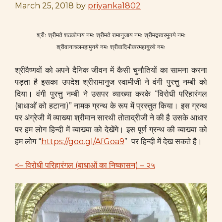
March 25, 2018
by
priyanka1802
श्रीः श्रीमते शठकोपाय नमः श्रीमते रामानुजाय नमः श्रीमद्वरवरमुनये नमः
श्रीवानाचलमहामुनये नमः श्रीवादिभीकरमहागुरुवे नमः
श्रीवैष्णवों को अपने दैनिक जीवन में कैसी चुनौतियों का सामना करना
पड़ता है इसका उपदेश श्रीरामानुज स्वामीजी ने वंगी पुरत्तु नम्बी को
दिया। वंगी पुरत्तु नम्बी ने उसपर व्याख्या करके “विरोधी परिहारंगल
(बाधाओं को हटाना)” नामक ग्रन्थ के रूप में प्रस्तुत किया। इस ग्रन्थ
पर अंग्रेजी में व्याख्या श्रीमान सारथी तोताद्रीजी ने की है उसके आधार
पर हम लोग हिन्दी में व्याख्या को देखेंगे। इस पूर्ण ग्रन्थ की व्याख्या को
हम लोग “
https://goo.gl/AfGoa9
” पर हिन्दी में देख सकते है।
<– विरोधी परिहारंगल (बाधाओं का निष्कासन) – २५