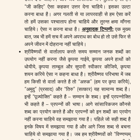
“जी कहिए” ऐसा कहकर उत्तर देना चाहिये। इसका उल्टा
करना बाधा है। अगर गलती से या लापरवाही से हम ऐसा करें
तो हमें उसका पश्चाताप होना चाहिये और तुरन्त क्षमा माँगना
चाहिये। ऐसा न करना बाधा है।
अनुवादक टिप्पणी
:
एक मुख्य
बात, जब भी हमें सच में अपने अपराध का बोध हो तो उसे फिर से
अपने जीवन में दोहराना नहीं चाहिये।
श्रीवैष्णवों से वार्तालाप करते समय सम्मान जनक शब्दों का
उपयोग नहीं करना जैसे कृपया गाईये, कृपया अपने हाथों को
धोयीये, कृपया ताम्बुल और सुपारी स्वीकार कीजिये, कृपया
शयन करिये ऐसा न कहना बाधा है। श्रीवैष्णव परिभाषा में जब
हम किसी से वार्ता करते है तो “अरुळ” (हम पर कृपा करिये),
“अमुदु” (प्रसाद) और “तिरु” (सत्कार) यह सामान्य शब्द है।
इन्हें “पूज्योक्ति” कहते है – सम्मान के शब्द। इन्हें प्रपन्नोक्ति
भी कहते है – प्रपन्नों की भाषा। आगे सांसारिकजन कौनसे
शब्द का प्रयोग करते है और प्रपन्नों को इन शब्दों का प्रयोग
नहीं करना चाहिये वह समझाया गया है। पहिले जो सही शब्द है
इनके विषय में समझाया गया है और आगे जिस शब्द से बचना
चाहिये वो समझाया गया है। जब हम श्रीवैष्णवों को “विण्णप्पम्