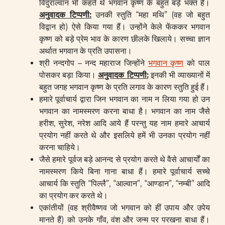
विदुराल्वान भी कहते थे भगवान कृष्ण के बहुत बड़े भक्त हैं।
अनुवादक टिप्पणी
:
उनकी स्तुति “महा मथि” (वह जो बहुत
विद्वान हो) ऐसे किया गया हैं। उन्होंने केले फेंककर भगवान
कृष्ण को बड़े प्रेम भाव के कारण छीलके खिलाये। सच्चा ज्ञान
अर्थात भगवान के प्रति उपासना।
श्री नन्दगोप – नन्द महाराज जिन्होंने
भगवान कृष्ण
को पाल
पोसकर बड़ा किया।
अनुवादक टिप्पणी
:
इनकी भी व्याख्यानों में
बहुत जगह भगवान कृष्ण के प्रति लगाव के कारण स्तुति हुई हैं।
हमारे पूर्वाचार्य द्वारा जिन भगवान का नाम न लिया गया हो उन
भगवान का नामस्मरण करना बाधा है। भगवान का नाम जैसे
हरीश, सुरेश, नरेश आदि आये हैं परन्तु यह नाम हमारे आचार्य
प्रयोग नहीं करते थे और इसलिये हमें भी उनका प्रयोग नहीं
करना चाहिये।
जैसे हमारे पूर्वज बड़े आनन्द से प्रयोग करते थे वैसे आचार्यों का
नामस्मरण किये बिना गाना बाधा हैं। हमारे पूर्वाचार्य सच्चे
आचार्य कि स्तुति “पिल्लै”, “आल्वान”, “आण्डान”, “नम्बी” आदि
का प्रयोग कर करते थे।
एकांतीयों (वह श्रीवैष्णव जो भगवान को हीं उपाय और उपेय
मानते हैं) को उनके गाँव, वंश और जन्म पर परखना बाधा हैं।