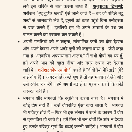
लगे इस तरिके से बात करना बाधा हैं।
अनुवादक टिप्पणी
:
श्रीराम “
मृदु
पुर्वंच भाषते
” ऐसे जाने जाते हैं – वह जो पहिले मृदु
शब्दों से जानकारी लेते हैं, दूसरों को कष्ट पहूंचे बिना मनोहरता
से बात करते हैं। इसलिये हम भी अपने आचार्य के पथ का
पालन करने का प्रयास कर सकते है।
अपनी गलतियों को न कहना, सांसारिक जनों का दोष देखना
और अपने केवल अपने अच्छे गुणों को कहना बाधा है। जैसे कहा
गया हैं “अहमस्मि अपराधानाम आलय:” मैं सभी दोषों का घर हूँ,
हमें अपने आप को बहुत नीचा और नम्र स्थान पर देखना
चाहिये।
श्रीशठकोप स्वामीजी
कहते है “तीवीनैयो पेरिताई” (मेरे
कई दोष हैं)। अगर कोई अच्छे गुण हैं तो वह भगवान देखेंगे और
उसे स्वीकार करेंगे। हमें अपनी बढाई का प्रचार करने कि कोई
जरूरत नहीं है।
भगवान और भागवतों कि स्तुति न करना बाधा है। भगवान में
कोई दोष नहीं हैं। उन्हें दोषरहित ऐसा कहा जाता है। भागवत
भी पवित्र होते हैं – फिर भी इस संसार में रहने के कारण वें दोष
से प्रभावित हो जाते है। हमें फिर भी उन दोषों कि ओर न देखते
हुए उनके पवित्र गुणों कि बढाई करनी चाहिये। भागवतों में दोष