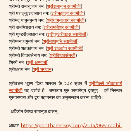
श्रीमते रामानुजाय नम: (
श्रीरामानुज स्वामीजी
)
श्री पराङ्कुशदासाय नम: (
श्रीमहापूर्ण स्वामीजी
)
श्रीमद् यामुनमुनये नम: (
श्रीयामुनाचार्य स्वामीजी
)
श्री राममिश्राय नम: (
श्रीराममिश्र स्वामीजी
)
श्री पुण्डरीकाक्षाय नम: (
श्रीपुण्डरीकाक्ष स्वामीजी
)
श्रीमन्नाथमुनये नम: (
श्रीनाथमुनि स्वामीजी
)
श्रीमते शठकोपाय नम: (
श्री शठकोप स्वामीजी
)
श्रीमते विष्वक्सेनाय नम: (
श्रीविष्वक्सेनजी
)
श्रियै नम: (
श्री अम्माजी
)
श्रीधराय नम: (
श्री भगवान
)
श्रीवचन भूषण दिव्य शास्त्र के २७४ सूत्र में
श्रीपिल्लै लोकाचार्य
स्वामीजी
यह दर्शाते है –जप्तव्यम् गुरु परम्परैयुम् द्वयमुम् – हमें निरन्तर
गुरूपरम्परा और द्वय महामन्त्र का अनुसन्धान करना चाहिये।
-अडियेन केशव रामानुज दासन्
आधार:
https://granthams.koyil.org/2014/06/virodhi-