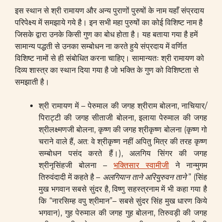
इस स्थान से श्री रामायण और अन्य पुराणों पुरुषों के नाम यहाँ संप्रदाय
परिपेक्ष्य में समझाये गये है। इन सभी महा पुरुषों का कोई विशिष्ट नाम है
जिसके द्वारा उनके किसी गुण का बोध होता है। यह बताया गया है हमें
सामान्य पद्धती से उनका सम्बोधन ना करते हुये संप्रदाय में वर्णित
विशिष्ट नामों से ही संबोधित करना चाहिए। सामान्यतः श्री रामायण को
दिव्य शास्त्र का स्थान दिया गया है जो भक्ति के गुण को विशिष्टता से
समझाती है।
श्री रामायण में – पेरुमाल की जगह श्रीराम बोलना, नाचियार/
पिराट्टी की जगह सीताजी बोलना, इलाया पेरुमाल की जगह
श्रीलक्ष्मणजी बोलना, कृष्ण की जगह श्रीकृष्ण बोलना (कृष्ण गो
चराने वाले हैं, अत: वे श्रीकृष्ण नहीं अपितु मित्र की तरह कृष्ण
सम्बोधन पसंद करते हैं।), अलगिय सिंगर की जगह
श्रीनृसिंहजी बोलना –
भक्तिसार स्वामीजी
ने नान्मुगम
तिरुवंदादी में कहते है –
अलगियान ताने अरियुरुवन ताने
” (सिंह
मुख भगवान सबसे सुंदर है, विष्णु सहस्त्रनाम में भी कहा गया है
कि “नारसिम्ह वपु श्रीमान”– सबसे सुंदर सिंह मुख धारण किये
भगवान), गुह पेरुमाल की जगह गुह बोलना, तिरुवड़ी की जगह