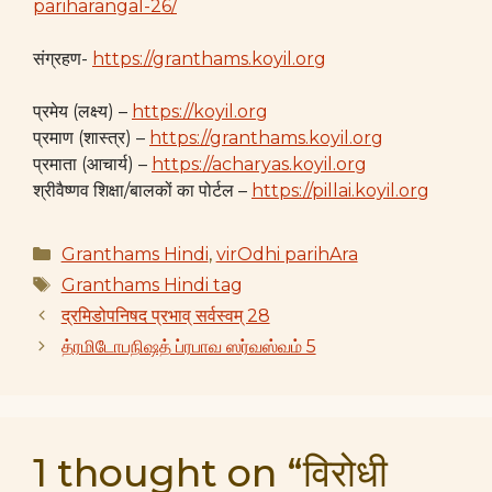
pariharangal-26/
संग्रहण-
https://granthams.koyil.org
प्रमेय (लक्ष्य) –
https://koyil.org
प्रमाण (शास्त्र) –
https://granthams.koyil.org
प्रमाता (आचार्य) –
https://acharyas.koyil.org
श्रीवैष्णव शिक्षा/बालकों का पोर्टल –
https://pillai.koyil.org
Categories
Granthams Hindi
,
virOdhi parihAra
Tags
Granthams Hindi tag
द्रमिडोपनिषद प्रभाव् सर्वस्वम् 28
த்ரமிடோபநிஷத் ப்ரபாவ ஸர்வஸ்வம் 5
1 thought on “विरोधी