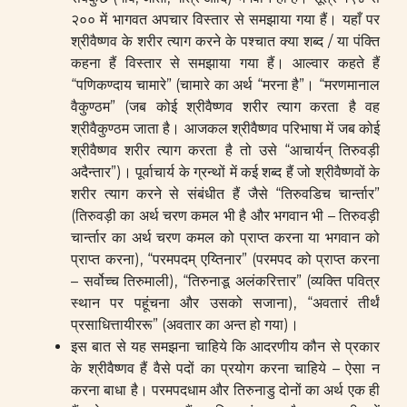
२०० में भागवत अपचार विस्तार से समझाया गया हैं। यहाँ पर
श्रीवैष्णव के शरीर त्याग करने के पश्चात क्या शब्द / या पंक्ति
कहना हैं विस्तार से समझाया गया हैं। आल्वार कहते हैं
“पणिकण्दाय चामारे” (चामारे का अर्थ “मरना है”। “मरणमानाल
वैकुण्ठम” (जब कोई श्रीवैष्णव शरीर त्याग करता है वह
श्रीवैकुण्ठम जाता है। आजकल श्रीवैष्णव परिभाषा में जब कोई
श्रीवैष्णव शरीर त्याग करता है तो उसे “आचार्यन् तिरुवड़ी
अदैन्तार”)। पूर्वाचार्य के ग्रन्थों में कई शब्द हैं जो श्रीवैष्णवों के
शरीर त्याग करने से संबंधीत हैं जैसे “तिरुवडिच चार्न्तार”
(तिरुवड़ी का अर्थ चरण कमल भी है और भगवान भी – तिरुवड़ी
चार्न्तार का अर्थ चरण कमल को प्राप्त करना या भगवान को
प्राप्त करना), “परमपदम् एय्तिनार” (परमपद को प्राप्त करना
– सर्वोच्च तिरुमाली), “तिरुनाडू अलंकरित्तार” (व्यक्ति पवित्र
स्थान पर पहूंचना और उसको सजाना), “अवतारं तीर्थं
प्रसाधित्तायीररू” (अवतार का अन्त हो गया)।
इस बात से यह समझना चाहिये कि आदरणीय कौन से प्रकार
के श्रीवैष्णव हैं वैसे पदों का प्रयोग करना चाहिये – ऐसा न
करना बाधा है। परमपदधाम और तिरुनाडु दोनों का अर्थ एक ही