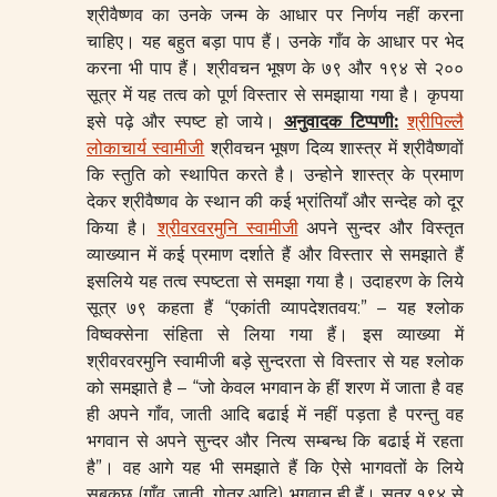
श्रीवैष्णव का उनके जन्म के आधार पर निर्णय नहीं करना
चाहिए। यह बहुत बड़ा पाप हैं। उनके गाँव के आधार पर भेद
करना भी पाप हैं। श्रीवचन भूषण के ७९ और १९४ से २००
सूत्र में यह तत्व को पूर्ण विस्तार से समझाया गया है। कृपया
इसे पढ़े और स्पष्ट हो जाये।
अनुवादक टिप्पणी
:
श्रीपिल्लै
लोकाचार्य स्वामीजी
श्रीवचन भूषण दिव्य शास्त्र में श्रीवैष्णवों
कि स्तुति को स्थापित करते है। उन्होने शास्त्र के प्रमाण
देकर श्रीवैष्णव के स्थान की कई भ्रांतियाँ और सन्देह को दूर
किया है।
श्रीवरवरमुनि स्वामीजी
अपने सुन्दर और विस्तृत
व्याख्यान में कई प्रमाण दर्शाते हैं और विस्तार से समझाते हैं
इसलिये यह तत्व स्पष्टता से समझा गया है। उदाहरण के लिये
सूत्र ७९ कहता हैं “एकांती व्यापदेशतवय:” – यह श्लोक
विष्वक्सेना संहिता से लिया गया हैं। इस व्याख्या में
श्रीवरवरमुनि स्वामीजी बड़े सुन्दरता से विस्तार से यह श्लोक
को समझाते है – “जो केवल भगवान के हीं शरण में जाता है वह
ही अपने गाँव, जाती आदि बढाई में नहीं पड़ता है परन्तु वह
भगवान से अपने सुन्दर और नित्य सम्बन्ध कि बढाई में रहता
है”। वह आगे यह भी समझाते हैं कि ऐसे भागवतों के लिये
सबकुछ (गाँव, जाती, गोत्र आदि) भगवान ही हैं। सूत्र १९४ से