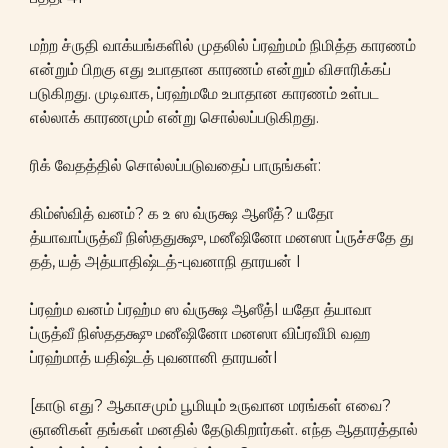
மற்ற ச்ருதி வாக்யங்களில் முதலில் ப்ரஹ்மம் நிமித்த காரணம்
என்றும் பிறகு எது உபாதான காரணம் என்றும் விசாரிக்கப்
படுகிறது. முடிவாக, ப்ரஹ்மமே உபாதான காரணம் உள்பட
எல்லாக் காரணமும் என்று சொல்லப்படுகிறது.
ரிக் வேதத்தில் சொல்லப்படுவதைப் பாருங்கள்:
கிம்ஸ்வித் வனம்? க உ ஸ வ்ருக்ஷ ஆஸீத்? யதோ
த்யாவாப்ருத்வீ நிஸ்ததுக்ஷு, மனீஷினோ மனஸா ப்ருச்சதே து
தத், யத் அத்யாதிஷ்டத்-புவனாநி தாரயன் I
ப்ரஹ்ம வனம் ப்ரஹ்ம ஸ வ்ருக்ஷ ஆஸீத்I யதோ த்யாவா
ப்ருத்வீ நிஸ்ததக்ஷு மனீஷினோ மனஸா விப்ரவீமி வஹ
ப்ரஹ்மாத் யதிஷ்டத் புவனானி தாரயன்I
[காடு எது? ஆகாசமும் பூமியும் உருவான மரங்கள் எவை?
ஞானிகள் தங்கள் மனதில் தேடுகிறார்கள். எந்த ஆதாரத்தால்