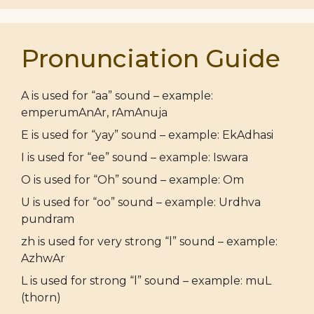
Pronunciation Guide
A is used for “aa” sound – example:
emperumAnAr, rAmAnuja
E is used for “yay” sound – example: EkAdhasi
I is used for “ee” sound – example: Iswara
O is used for “Oh” sound – example: Om
U is used for “oo” sound – example: Urdhva
pundram
zh is used for very strong “l” sound – example:
AzhwAr
L is used for strong “l” sound – example: muL
(thorn)