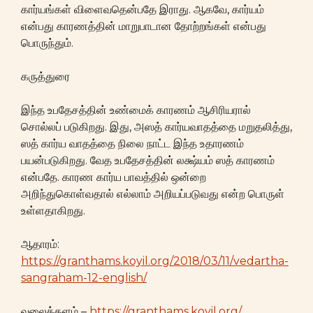
கார்யங்கள் விளைவதென்பதே இராது. ஆகவே, கார்யம்
என்பது காரணத்தின் மாறுபாடான தோற்றங்கள் என்பது
பொருந்தும்.
கருத்துரை
இந்த உபதேசத்தின் உண்மைக் காரணம் ஆசிரியரால்
சொல்லப் படுகிறது. இது, அஸத் கார்யவாதத்தை மறுதலித்து,
ஸத் கார்ய வாதத்தை நிலை நாட்ட இந்த உதாரணம்
பயன்படுகிறது. வேத உபதேசத்தின் லக்ஷ்யம் ஸத் காரணம்
என்பதே. காரண கார்ய பாவத்தில் ஒன்றை
அறிந்துகொள்வதால் எல்லாம் அறியப்படுவது என்ற பொருள்
உள்ளதாகிறது.
ஆதாரம்:
https://granthams.koyil.org/2018/03/11/vedartha-
sangraham-12-english/
வலைத்தளம் –
https://granthams.koyil.org/