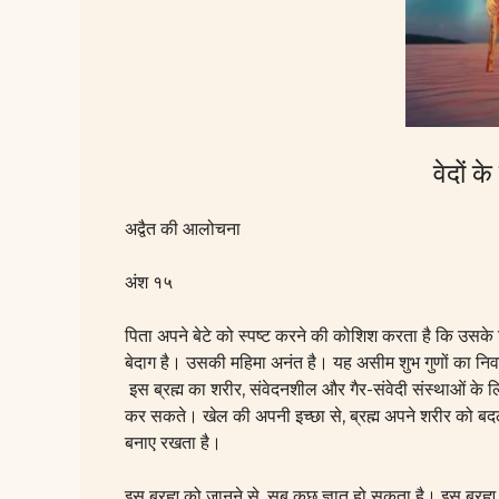
वेदों क
अद्वैत की आलोचना
अंश १५
पिता अपने बेटे को स्पष्ट करने की कोशिश करता है कि उसके द
बेदाग है। उसकी महिमा अनंत है। यह असीम शुभ गुणों का निवा
इस
ब्रह्म
का शरीर, संवेदनशील और गैर-संवेदी संस्थाओं के लिए ह
कर सकते। खेल की अपनी इच्छा से,
ब्रह्म
अपने शरीर को बदल
बनाए रखता है।
इस
ब्रह्म
को जानने से, सब कुछ ज्ञात हो सकता है। इस
ब्रह्म