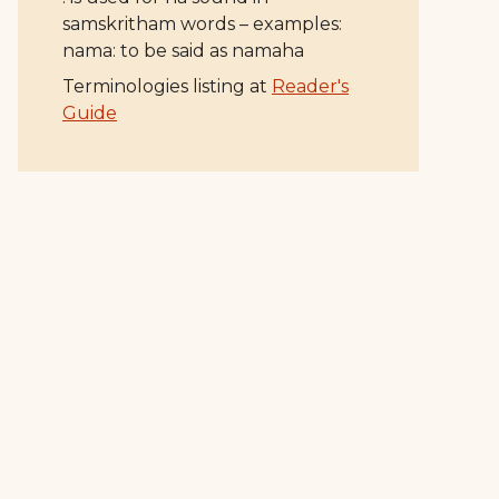
samskritham words – examples:
nama: to be said as namaha
Terminologies listing at
Reader's
Guide