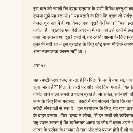
इस बात को समझें कि
ब्रह्म
ब्रह्मांड के सभी विविध वस्तुओं 
कृपया मुझे यह बताओ।” यह बताने के लिए कि
ब्रह्म
जो सर्वज्
केवल शुरुआत में ही था, केवल एक, दूसरे के बिना।” “यह” इसका 
दर्शाता है। ब्रह्मांड एक ऐसे अवस्था में था जहां इसे रूपों 
कहा जा सकता था दूसरे शब्दों में, यह अपनी आत्मा के लिए (
ब्र
कुछ भी नहीं था – इस ब्रह्मांड के लिए कोई अन्य भौतिक कारण म
अन्य रचनात्मक कारण नहीं था ।
अंश १८
यह स्पष्टीकरण स्पष्ट करता है कि पिता के मन में क्या था, जब
सुना जाता है?” पिता के शब्दों पर और जोर दिया गया है, “यह (ह
वर्णित होने वाला सबसे उच्चतम
ब्रह्म
है, जो सर्वज्ञ, सर्वव्या
लाभ के लिए बिना मकसद।
ब्रह्म
ने यह संकल्प किया कि यह 
संवेदी संस्थाओं से भरा है। इस प्रयोजन के लिए, यह गुणा करन
के बाहर बनाया।फिर,
ब्रह्म
ने सोचा, “मैं इन तत्वों को व्यक्ति
यह स्पष्ट करता है कि व्यक्तिगत आत्मा या जीव में
ब्रह्म
अपने ग
आत्मा के प्रवेश के माध्यम से नाम और रूप प्राप्त होते हैं जो
ब्