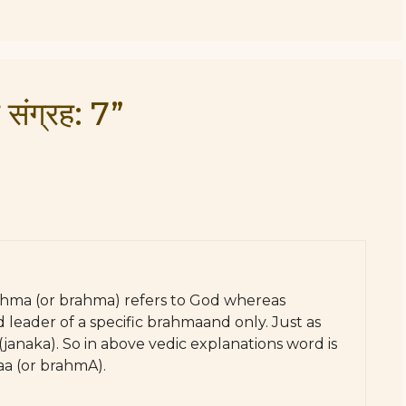
संग्रह: 7”
ahma (or brahma) refers to God whereas
 leader of a specific brahmaand only. Just as
(janaka). So in above vedic explanations word is
a (or brahmA).