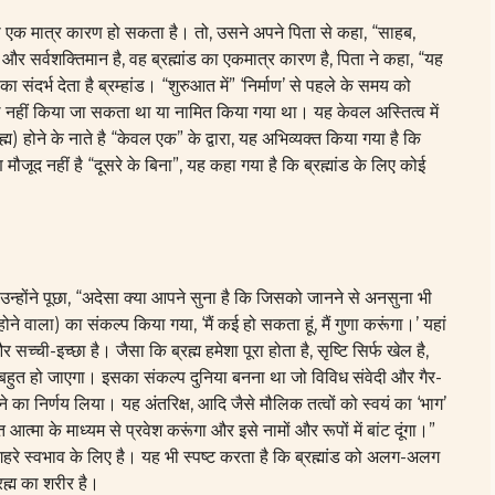
का एक मात्र कारण हो सकता है। तो, उसने अपने पिता से कहा, “साहब,
ञ और सर्वशक्तिमान है, वह ब्रह्मांड का एकमात्र कारण है, पिता ने कहा, “यह
संदर्भ देता है ब्रम्हांड। “शुरुआत में” ‘निर्माण’ से पहले के समय को
में हल नहीं किया जा सकता था या नामित किया गया था। यह केवल अस्तित्व में
ह्म
) होने के नाते है “केवल एक” के द्वारा, यह अभिव्यक्त किया गया है कि
ौजूद नहीं है “दूसरे के बिना”, यह कहा गया है कि ब्रह्मांड के लिए कोई
 उन्होंने पूछा, “अदेसा क्या आपने सुना है कि जिसको जानने से अनसुना भी
ोने वाला) का संकल्प किया गया, ‘मैं कई हो सकता हूं, मैं गुणा करूंगा।’ यहां
पी और सच्ची-इच्छा है। जैसा कि
ब्रह्म
हमेशा पूरा होता है, सृष्टि सिर्फ खेल है,
बहुत हो जाएगा। इसका संकल्प दुनिया बनना था जो विविध संवेदी और गैर-
े का निर्णय लिया। यह अंतरिक्ष, आदि जैसे मौलिक तत्वों को स्वयं का ‘भाग’
गत आत्मा के माध्यम से प्रवेश करूंगा और इसे नामों और रूपों में बांट दूंगा।”
हरे स्वभाव के लिए है। यह भी स्पष्ट करता है कि ब्रह्मांड को अलग-अलग
रह्म
का शरीर है।