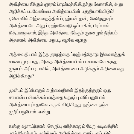
அவித்யை நீக்கும் ஞாநம் ப்ரஹ்மத்திலிருந்து வேறாகில், அது
அழிக்கப் படவேண்டிய அவித்யையின் பகுதியாகிவிடும்!
ஏனெனில் அத்வைதத்தில் ப்ரஹ்மன் தவிர வேறெதுவும்
அவித்யையே. அது ப்ரஹ்மனோடு ஓப்பாகில், பிரம்மன்
நித்யமாதலால், இந்த அவித்யை நீக்கும் ஞானமும் நித்யம்.
அதனால் அவித்யை மறுபடி எழவே எழாது.
அத்வைதியால் இந்த ஞாநத்தை ப்ரஹ்மத்தோடு இணைத்துக்
காண முடியாது, அதை அவித்யையின் பாகமாகவே கருத
முடியும். அப்படியாகில், அவித்யையை அழிக்கும் அறிவை எது
அழிக்கிறது?
முன்பும் இப்போதும் அத்வைதிகள் இதற்குத்தரும் ஒரு
சாமான்ய விளக்கம் மரத்தை நெருப்பு எரிப்பதுபோல்
அவித்யையும் தானே கருகி விடுகிறது, நஞ்சை நஞ்சு
முறிப்பதுபோல் என்று.
நன்கு ஆராய்ந்தால், நெருப்பு எரித்தாலும் வேறு வடிவத்தில்
மரம் இருக்கும், முற்றிலும் அழிவில்லை எனப் புலப்படும்.