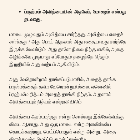
ப்ரஹ்மம் அவித்யையின் அடிவேர், மோக்ஷம் என்பது
நடவாது.
மாயை முழுவதும் அவித்யை சார்ந்தது. அவித்யை எதைச்
சார்ந்தது? அது பொய் ஆதலால் அது எதையாவது சார்ந்தே
இருக்க வேண்டும். அது தானே நிலை நிற்குமாகில், அதை
அழிக்கவே முடியாது எப்போதும் தழைத்தே நிற்கும்.
இறுதியில் அது ஸத்யம் ஆகிவிடும்.
அது வேறொன்றால் தாங்கப்படுமாகில், அதைத் தாங்க
ப்ரஹ்மத்தைத் தவிர வேறொன்றுமில்லை. ஏனெனில்
ப்ரஹ்மமே நித்யம் அதைத் தாங்கி நிற்கும். அதனால்
அவித்யையும் நித்யம் என்றாகிவிடும்.
அவித்யை ஆரம்பமற்றது என்று சொல்வது இக்கேள்விக்கு
விடை ஆகாது. அது ஒரு மாயை என்ற அளவிலேயே
தொடக்கமற்றது, மெய்ப்பொருள் என்று அன்று. அதை
விளக்கவல்ல மெய்ப்பொருள் ப்ரஹ்மமே.