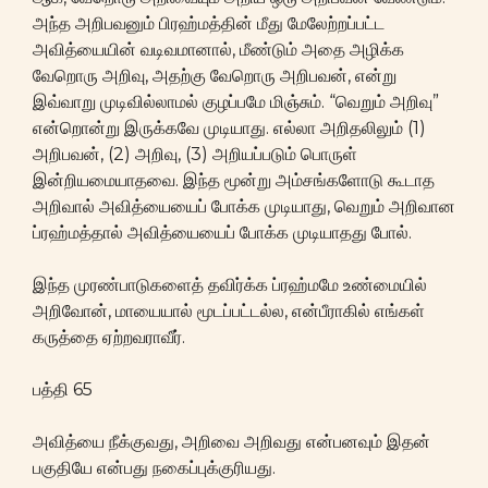
அந்த அறிபவனும் பிரஹ்மத்தின் மீது மேலேற்றப்பட்ட
அவித்யையின் வடிவமானால், மீண்டும் அதை அழிக்க
வேறொரு அறிவு, அதற்கு வேறொரு அறிபவன், என்று
இவ்வாறு முடிவில்லாமல் குழப்பமே மிஞ்சும். “வெறும் அறிவு”
என்றொன்று இருக்கவே முடியாது. எல்லா அறிதலிலும் (1)
அறிபவன், (2) அறிவு, (3) அறியப்படும் பொருள்
இன்றியமையாதவை. இந்த மூன்று அம்சங்களோடு கூடாத
அறிவால் அவித்யையைப் போக்க முடியாது, வெறும் அறிவான
ப்ரஹ்மத்தால் அவித்யையைப் போக்க முடியாதது போல்.
இந்த முரண்பாடுகளைத் தவிர்க்க ப்ரஹ்மமே உண்மையில்
அறிவோன், மாயையால் மூடப்பட்டல்ல, என்பீராகில் எங்கள்
கருத்தை ஏற்றவராவீர்.
பத்தி 65
அவித்யை நீக்குவது, அறிவை அறிவது என்பனவும் இதன்
பகுதியே என்பது நகைப்புக்குரியது.