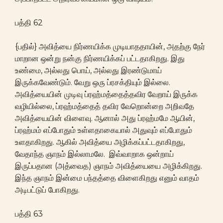
பத்தி 62
{பதில்} அவித்யை நிர்ணயிக்க முடியாததாயின், அதற்கு நேர்
மாறான ஒன்று நன்கு நிர்ணயிக்கப் பட்டதாகிறது. இது
உண்மை, அல்லது பொய், அல்லது இரண்டுமாய்
இருக்கவேண்டும். வேறு ஒரு ப்ரசக்தியும் இல்லை.
அவித்யையின் முடிவு ப்ரஹ்மத்தைத்தவிர வேறாய் இருக்க
வழியில்லை, ப்ரஹ்மத்தைத் தவிர வேறொன்றை அறிவதே
அவித்யையின் விளைவு. ஆனால் அது ப்ரஹ்மமே ஆயின்,
ப்ரஹ்மம் எப்போதும் உள்ளதாகையால் அதுவும் எப்போதும்
உளதாகிறது. ஆகில் அவித்யை அழிக்கப்பட்டதாகிறது,
வேதாந்த ஞாநம் இல்லாமலே. இவ்வாறாக ஒன்றாய்
இருப்பதான (அத்வைத) ஞாநம் அவித்யையை அழிக்கிறது.
இந்த ஞாநம் இன்மை பந்தத்தை விளைகிறது எனும் வாதம்
அடிபட்டுப் போகிறது.
பத்தி 63