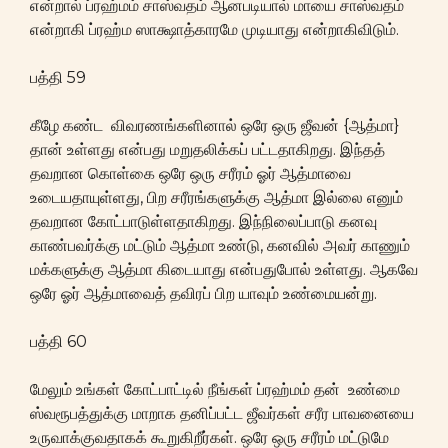
என்றால் ப்ரஹ்மம் சாஸ்வதம் ஆனபடியால் மாயை சாஸ்வதம்
என்றாகி ப்ரஹ்ம ஸாக்ஷாத்காரமே முடியாது என்றாகிவிடும்.
பத்தி 59
கீழே கண்ட விவரணங்களினால் ஒரே ஒரு ஜீவன் {ஆத்மா}
தான் உள்ளது என்பது மறுதலிக்கப் பட்டதாகிறது. இந்தத்
தவறான கொள்கை ஒரே ஒரு சரீரம் ஓர் ஆத்மாவை
உடையதாயுள்ளது, பிற சரீரங்களுக்கு ஆத்மா இல்லை எனும்
தவறான கோட்பாடுள்ளதாகிறது. இந்நிலைப்பாடு கனவு
காண்பவர்க்கு மட்டும் ஆத்மா உண்டு, கனவில் அவர் காணும்
மக்களுக்கு ஆத்மா கிடையாது என்பதுபோல் உள்ளது. ஆகவே
ஒரே ஓர் ஆத்மாவைத் தவிரப் பிற யாவும் உண்மையன்று.
பத்தி 60
மேலும் உங்கள் கோட்பாட்டில் நீங்கள் ப்ரஹ்மம் தன் உண்மை
ஸ்வரூபத்துக்கு மாறாக தனிப்பட்ட ஜீவர்கள் சரீர பாவனையை
உருவாக்குவதாகக் கூறுகிறீர்கள். ஒரே ஒரு சரீரம் மட்டுமே