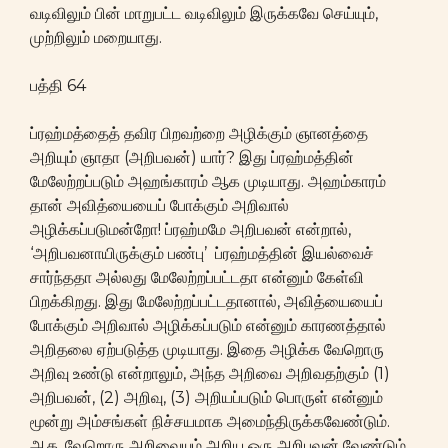
வடிவிலும் பின் மாறுபட்ட வடிவிலும் இருக்கவே செய்யும்,
முற்றிலும் மறையாது.
பத்தி 64
ப்ரஹ்மத்தைத் தவிர பிறவற்றை அழிக்கும் ஞானத்தை
அறியும் ஞாதா (அறிபவன்) யார்? இது ப்ரஹ்மத்தின்
மேலேற்றப்படும் அஹங்காரம் ஆக முடியாது. அஹம்காரம்
தான் அவித்யையைப் போக்கும் அறிவால்
அழிக்கப்படுமன்றோ! ப்ரஹ்மமே அறிபவன் என்றால்,
‘அறிபவனாயிருக்கும் பண்பு’ ப்ரஹ்மத்தின் இயல்வைச்
சார்ந்ததா அல்லது மேலேற்றப்பட்டதா என்னும் கேள்வி
பிறக்கிறது. இது மேலேற்றப்பட்டதானால், அவித்யையைப்
போக்கும் அறிவால் அழிக்கப்படும் என்னும் காரணத்தால்
அறிதலை ஏற்படுத்த முடியாது. இதை அழிக்க வேறொரு
அறிவு உண்டு என்றாலும், அந்த அறிவை அறிவதற்கும் (1)
அறிபவன், (2) அறிவு, (3) அறியப்படும் பொருள் என்னும்
மூன்று அம்சங்கள் நிச்சயமாக அமைந்திருக்கவேண்டும்.
ஆக, வேறொரு அறிவையும் அறிய ஒரு அறிபவன் வேண்டும்.