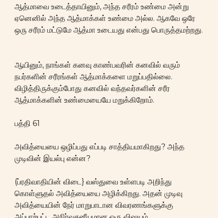
ஆத்மாவை உடைத்தாயினும், அந்த சரீரம் உண்மை அன்று
ஏனெனில் அந்த ஆத்மாக்கள் உண்மை அல்ல. ஆகவே ஒரே
ஒரு சரீரம் மட்டுமே ஆத்மா உடையது என்பது பொருத்தமற்றது.
ஆயினும், நாங்கள் கனவு காண்பவரின் கனவில் வரும்
நபர்களின் சரீரங்கள் ஆத்மாக்களை மறுப்பதில்லை.
விழித்திருக்கும்போது கனவில் வந்தவர்களின் சரீர
ஆத்மாக்களின் உண்மையையே மறுக்கிறோம்.
பத்தி 61
அவித்யையை ஒழிப்பது எப்படி சாத்தியமாகிறது? அந்த
முடிவின் இயல்பு என்ன?
(ப்ரதிவாதியின் விடை} வஸ்துவை உள்ளபடி அறிந்து
கொள்ளுதல் அவித்யையை அழிக்கிறது. அதன் முடிவு
அவித்யையின் நேர் மாறுபாடான விவரணங்களுக்கு
அப்பாற்பட்ட அநிர்வசனீயமான ஒரு விஷயம்.