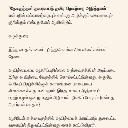
”
தேவதத்தன் தரையைத் தவிர பிறவற்றை அழித்தான்”
என்பதில் எல்லாவற்றையும் என்பது அழிக்கும் செயலையும்
குறிக்கும் என்பதுபோல் ஆகிவிடும்.
கருத்துரை
இந்த வாதங்களைப் புரிந்துகொள்ள சில விளக்கங்கள்
தேவை.
அவித்யையை ஆதரிப்பதில்லை அத்வைதத்தின் அடிப்படை.
இந்த அவித்யை வேதத்தில் சொல்லப்பட்டுள்ளது, அதுவே
அறிவுப் பிறழ்ச்சிக்குக் காரணமான மாயையை
விளக்கவல்லது என்பதாம். இந்த மாயை ஆத்மாவும்
ப்ரஹ்மமும் ஒன்று எனும் அறிவால் நீங்கிப் போகும் (என்பது
அவர்கள் வாதம்.}
ஆசிரியர் அத்வைதத்தில் அவித்யைக் கோட்பாடு குறைபட்ட
வகையில் நிறுவப்பட்டுள்ளது எனக் காட்டுகிறார்.