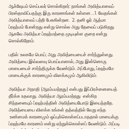
ஆக்ஷேபம் செய்பவர் சொல்கிறார்: நாங்கள் அவித்யாவைப்
பிரஸ்தாவிப்பதற்கு இரு காரணங்கள் உள்ளன….1. வேதங்கள்
அவித்யாவைப் பற்றி பேசுகின்றன. 2. தனி ஓர் ஆத்மா
ப்ரஹ்மம் போன்றது என்று சொல்ல அது தேவைப் படுகிறது.
ஆகவே அவித்யா ப்ரஹ்மத்தை மூடியுள்ள குறை என்று
சொல்கிறோம்.
பதில்: உலகமே பொய்; அது அவித்யையைச் சார்ந்துள்ளது.
அவித்யை இவ்வளவு பொய்யானால், அது இன்னொரு
மாயையைச் சார்ந்திருக்க வேண்டும். அப்போது, ப்ரஹ்மமே
மாயைக்குக் காரணமும் விளக்கமும் ஆகிவிடும்.
அவித்யா அநாதி (ஆரம்பமற்றது) என்பது இப்பிரச்னையைத்
தீர்க்க உதவாது. அவித்யா ஆரம்பமற்றது என்கிற
சிந்தனையும் ப்ரஹ்மத்தின் அவித்யையோடு இயைந்ததே.
அவித்யையை விளக்க உங்கள் தத்வத்தில் வேறு எந்த
உண்மைக் காரணமும் ஒப்புக்கொள்ளப்படாததால் மாயைக்கு
ப்ரஹ்மமே காரணம் என்று ஏற்றுக்கொள்ளப் வேண்டும். அப்படி