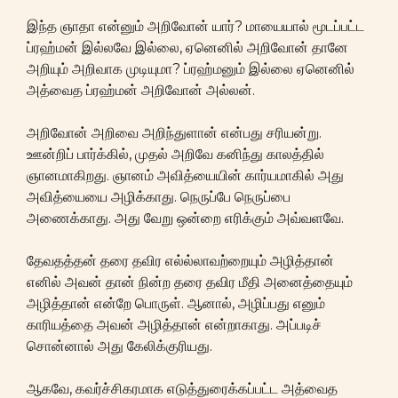
இந்த ஞாதா என்னும் அறிவோன் யார்? மாயையால் மூடப்பட்ட
ப்ரஹ்மன் இல்லவே இல்லை, ஏனெனில் அறிவோன் தானே
அறியும் அறிவாக முடியுமா? ப்ரஹ்மனும் இல்லை ஏனெனில்
அத்வைத ப்ரஹ்மன் அறிவோன் அல்லன்.
அறிவோன் அறிவை அறிந்துளான் என்பது சரியன்று.
ஊன்றிப் பார்க்கில், முதல் அறிவே கனிந்து காலத்தில்
ஞானமாகிறது. ஞானம் அவித்யையின் கார்யமாகில் அது
அவித்யையை அழிக்காது. நெருப்பே நெருப்பை
அணைக்காது. அது வேறு ஒன்றை எரிக்கும் அவ்வளவே.
தேவதத்தன் தரை தவிர எல்ல்லாவற்றையும் அழித்தான்
எனில் அவன் தான் நின்ற தரை தவிர மீதி அனைத்தையும்
அழித்தான் என்றே பொருள். ஆனால், அழிப்பது எனும்
காரியத்தை அவன் அழித்தான் என்றாகாது. அப்படிச்
சொன்னால் அது கேலிக்குரியது.
ஆகவே, கவர்ச்சிகரமாக எடுத்துரைக்கப்பட்ட அத்வைத