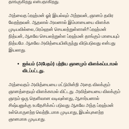
தாங்குகிறது என்பதாகிறது.
அத்வைத ப்ரஹ்மன் ஓர் இயல்வும் அற்றவன், ஞானம் தவிர
வேறற்றவன். ஆதலால் அவனால் இம்மாயையை விளக்க
முடியவில்லை, பிரம்ஹன் செயலற்றுள்ளான்!! ப்ரஹ்மன்
நித்யன், ஆகவே செயலற்றுள்ள ப்ரஹ்மன் தாங்கும் மாயையும்
நித்யமே. ஆகவே அவித்யையிலிருந்து விடுபடுவது என்பது
இயலாது.
ஐக்யம் (அபேதம்) பற்றிய ஞானமும் விளக்கப்படாமல்
விடப்பட்டது.
அத்வைதம் அவித்யையை மட்டுமின்றி அதை விலக்கும்
ஞானத்தையும் விளக்காமல் விட்டது. அவித்யையை விலக்கும்
ஞாநம் ஒரு தெளிவான வடிவுள்ளது, ஆசார்யனால்
சிஷ்யனுக்கு உபதேசிக்கப் படுவது ஆகவே அந்த ப்ரஹ்மன்
உள்பொருளற்ற வெற்றிடமாக முடியாது, இயல்புகளற்ற
ஞானமாக முடியாது.