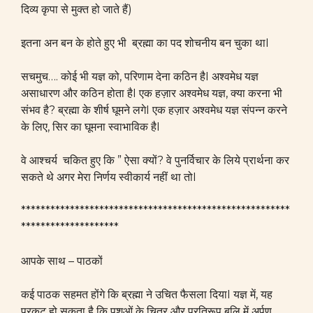
दिव्य कृपा से मुक्त हो जाते हैं)
इतना अन बन के होते हुए भी ब्रह्मा का पद शोचनीय बन चुका थाI
सचमुच…. कोई भी यज्ञ को, परिणाम देना कठिन हैI अश्वमेध यज्ञ
असाधारण और कठिन होता हैI एक हज़ार अश्वमेध यज्ञ, क्या करना भी
संभव है? ब्रह्मा के शीर्ष घूमने लगेI एक हज़ार अश्वमेध यज्ञ संपन्न करने
के लिए, सिर का घूमना स्वाभाविक हैI
वे आश्चर्य चकित हुए कि ” ऐसा क्यों? वे पुनर्विचार के लिये प्रार्थना कर
सकते थे अगर मेरा निर्णय स्वीकार्य नहीं था तोI
*******************************************************
********************
आपके साथ – पाठकों
कई पाठक सहमत होंगे कि ब्रह्मा ने उचित फैसला दियाI यज्ञ में, यह
प्रकट हो सकता है कि पशुओं के चित्र और प्रतिरूप बलि में अर्पण