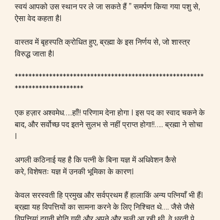
स्वयं आपको उस स्थान पर ले जा सकते हैं ” समर्पण किया गया पशु से,
ऐसा वेद कहता हैI
वास्तव में बृहस्पति क्रोधित हुए, ब्रह्मा के इस निर्णय से, जो शास्त्र
विरुद्ध जाता हैI
*******************************************************
********************
एक हज़ार अश्वमेध…..हाँ!! परिणाम देना होगा I इस पद का स्वाद चकने के
बाद, और सर्वोच्छ पद इतने सुलभ से नहीं प्राप्त होगा!!….. ब्रह्मा ने सोचा
I
अगली कठिनाई यह है कि पत्नी के बिना यज्ञ में अधिवेशन कैसे
करे, विशेषतः यज्ञ में उनकी भूमिका के कारणI
केवल सरस्वती हि प्रमुख और सर्वप्रथम हैं हालाकिं अन्य पत्नियाँ भी हैंI
ब्रह्मा यह विपत्तियों का सामना करने के लिए निश्चित थे…. जैसे जैसे
विपत्तियां दुगनी होति गयी और अपने और चली आ रही थी, वे धरती पे