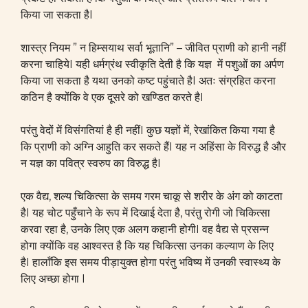
किया जा सकता हैI
शास्त्र नियम ” न हिम्सयाथ सर्वा भूतानि” – जीवित प्राणी को हानी नहीं
करना चाहियेI
यही धर्मग्रंथ स्वीकृति देती है कि यज्ञ में पशुओं का अर्पण
किया जा सकता है यथा उनको कष्ट पहुंचाते हैI अतः संग्रहित करना
कठिन है क्योंकि वे एक दूसरे को खण्डित करते हैI
परंतु वेदों में विसंगतियां है ही नहींI कुछ यज्ञों में, रेखांकित किया गया है
कि प्राणी को अग्नि आहुति कर सकते हैंI यह न अहिंसा के विरुद्ध है और
न यज्ञ का पवित्र स्वरुप का विरुद्ध हैI
एक वैद्य, शल्य चिकित्सा के समय गरम चाकू से शरीर के अंग को काटता
हैI यह चोट पहुँचाने के रूप में दिखाई देता है, परंतु रोगी जो चिकित्सा
करवा रहा है, उनके लिए एक अलग कहानी होगीI वह वैद्य से प्रसन्न
होगा क्योंकि वह आश्वस्त है कि यह चिकित्सा उनका कल्याण के लिए
हैI हालाँकि इस समय पीड़ायुक्त होगा परंतु भविष्य में उनकी स्वास्थ्य के
लिए अच्छा होगा I