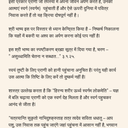
इसी प्रकार प्राणी जो तपस्या में अपना जीवन अर्पण करते हैं, उनकी
आत्माएं स्वर्ग (स्वर्गम) पहुंचाती हैं और ऐसे ऊपरी दुनिया में पवित्र
निवास करते हैं तो यह क्रिया दोषपूर्ण नहीं है।
श्री भाष्य इस पर विस्तार से ध्यान केन्द्रित किया है – निष्कर्ष निकालना
कि यज्ञों में बकरी या अश्व का अर्पण करना कोई पाप नहीं हैI
इस श्री भाष्य का स्पष्टीकरण ब्रह्मा सूत्र में दिया गया है, चरण –
” असुध्धामिति चेतना न सब्धात…” ३.१.२५.
स्वयं तुष्टी के लिए प्राणी को हानी पहुंचाना अनुचित हैI परंतु यही कार्य
उस आत्मा कि तिष्टि के लिए करें तो दुष्कर्म नहीं हैI
शास्त्र उल्लेख करता है कि “हिरन्य शरीर ऊर्ध्व स्वर्गम लोकमेति” – यज्ञ
में बलि चढ़ाया प्राणी को एक स्वर्ण देह मिलता है और स्वर्ग पहुचकर
आनंद से जीता हैI
“यत्रयान्ति सुकृतो नाभिदुश्क्रुताह तत्र त्वदेव सविता धधातु – आप
पशु, उस निवास तक पहुंच जाएंगे जहां पहुंचना में आसान नहीं है, भगवान