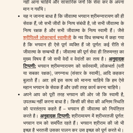
नहीं आना चाहिये और सांसारिक जनों कि सेवा कर के अपना
मान न गवाँये।
यह न जानना बाधा है कि जीवात्मा भगवान श्रीमन्नारायण की ही
सेवक हैं, जो सभी जीवों के नित्य संबंधी है, जो सभी जीवात्मा के
नित्य रक्षक है और सभी जीवात्मा के नित्य स्वामी हैं। जैसे
श्रीपिल्लै लोकाचार्य स्वामीजी
के नव विध सम्बन्ध में कहा गया
है कि भगवान ही ऐसे पूर्ण व्यक्ति हैं जो पूर्णत: कई रीति से
जीवात्मा के सम्बन्धी हैं। जीवात्मा की पूर्ण सेवा ही तिरुमन्त्र का
मुख्य विषय हैं जो सभी वेदों व वेदांतों का तत्व है।
अनुवादक
टिप्पणी
:
भगवान श्रीमन्नारायण को सर्वस्वामी, लोकभर्ता (पती
या सबका रक्षक), जगन्नाथ (संसार के स्वामी), आदि कहकर
बुलाते हैं। अत: हमें इस सत्य को मानना चाहिये कि हम ऐसे
महान भगवान के सेवक हैं और उसी तरह कार्य करना चाहिये।
अपने आप को पूरी तरह भगवान की ओर जो कि स्वामी है,
उपलब्ध नहीं करना बाधा है। किसी की सेवा की अन्तिम स्थिति
को पारतंत्रय कहते हैं – भगवान ही जीवात्मा को नियंत्रित
करते है।
अनुवादक टिप्पणी
:
श्रीरामायण में श्रीभरतजी पूर्णत:
भगवान राम को समर्पित रहते हैं। भगवान श्रीराम की जो भी
इच्छा है भरतजी उसका पालन कर उस इच्छा को पूर्ण करते थे।