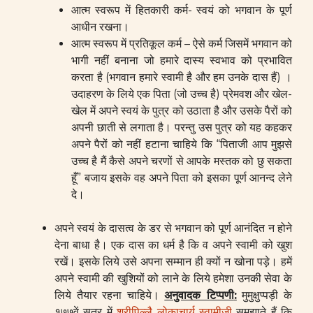
आत्म स्वरूप में हितकारी कर्म- स्वयं को भगवान के पूर्ण
आधीन रखना।
आत्म स्वरूप में प्रतिकूल कर्म – ऐसे कर्म जिसमें भगवान को
भागी नहीं बनाना जो हमारे दास्य स्वभाव को प्रभावित
करता है (भगवान हमारे स्वामी है और हम उनके दास हैं) ।
उदाहरण के लिये एक पिता (जो उच्च है) प्रेमवश और खेल-
खेल में अपने स्वयं के पुत्र को उठाता है और उसके पैरों को
अपनी छाती से लगाता है। परन्तु उस पुत्र को यह कहकर
अपने पैरों को नहीं हटाना चाहिये कि “पिताजी आप मुझसे
उच्च है मैं कैसे अपने चरणों से आपके मस्तक को छु सकता
हूँ” बजाय इसके वह अपने पिता को इसका पूर्ण आनन्द लेने
दे।
अपने स्वयं के दासत्व के डर से भगवान को पूर्ण आनंदित न होने
देना बाधा है। एक दास का धर्म है कि व अपने स्वामी को खुश
रखें। इसके लिये उसे अपना सम्मान ही क्यों न खोना पड़े। हमें
अपने स्वामी की खुशियों को लाने के लिये हमेशा उनकी सेवा के
लिये तैयार रहना चाहिये।
अनुवादक टिप्पणी
:
मुमुक्षुप्पड़ी के
१७७वें सूत्र में
श्रीपिल्लै लोकाचार्य स्वामीजी
समझाते हैं कि