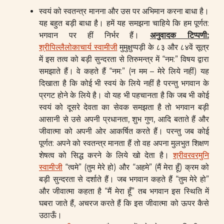
स्वयं को स्वतन्त्र मानना और उस पर अभिमान करना बाधा है।
यह बहुत बड़ी बाधा है। हमें यह समझना चाहिये कि हम पूर्णत:
भगवान पर हीं निर्भर हैं।
अनुवादक टिप्पणी
:
श्रीपिल्लैलोकाचार्य स्वामीजी
मुमुक्षुप्पड़ी के ८३ और ८४वें सूत्र
में इस तत्व को बड़ी सुन्दरता से तिरुमन्त्र में “नम:” विषय द्वारा
समझाते हैं। वे कहते हैं “नम:” (न मम – मेरे लिये नहीं) यह
दिखाता है कि कोई भी स्वयं के लिये नहीं है परन्तु भगवान के
प्रगट होने के लिये है। वो यह भी पहचानता है कि जब भी कोई
स्वयं को दूसरे देवता का सेवक समझता है तो भगवान बड़ी
आसानी से उसे अपनी प्रधानता, शुभ गुण, आदि बताते हैं और
जीवात्मा को अपनी ओर आकर्षित करते हैं। परन्तु जब कोई
पूर्णत: अपने को स्वतन्त्र मानता हैं तो वह अपना मुलभुत शिक्षण
शेषत्व को सिद्ध करने के लिये खो देता है।
श्रीवरवरमुनि
स्वामीजी
“त्वमे” (तुम मेरे हो) और “अहमे” (मैं मेरा हूँ) क्रम को
बड़ी सुन्दरता से दर्शाते हैं। जब भगवान कहते हैं “तुम मेरे हो”
और जीवात्मा कहता है “मैं मेरा हूँ” तब भगवान इस स्थिति में
घबरा जाते हैं, अचरज करते हैं कि इस जीवात्मा को ऊपर कैसे
उठाऊँ।