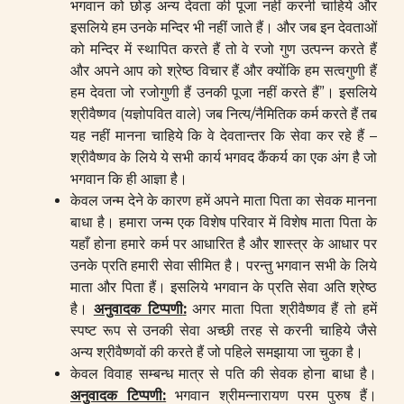
भगवान को छोड़ अन्य देवता की पूजा नहीं करनी चाहिये और
इसलिये हम उनके मन्दिर भी नहीं जाते हैं। और जब इन देवताओं
को मन्दिर में स्थापित करते हैं तो वे रजो गुण उत्पन्न करते हैं
और अपने आप को श्रेष्ठ विचार हैं और क्योंकि हम सत्वगुणी हैं
हम देवता जो रजोगुणी हैं उनकी पूजा नहीं करते हैं”। इसलिये
श्रीवैष्णव (यज्ञोपवित वाले) जब नित्य/नैमितिक कर्म करते हैं तब
यह नहीं मानना चाहिये कि वे देवतान्तर कि सेवा कर रहे हैं –
श्रीवैष्णव के लिये ये सभी कार्य भगवद कैंकर्य का एक अंग है जो
भगवान कि ही आज्ञा है।
केवल जन्म देने के कारण हमें अपने माता पिता का सेवक मानना
बाधा है। हमारा जन्म एक विशेष परिवार में विशेष माता पिता के
यहाँ होना हमारे कर्म पर आधारित है और शास्त्र के आधार पर
उनके प्रति हमारी सेवा सीमित है। परन्तु भगवान सभी के लिये
माता और पिता हैं। इसलिये भगवान के प्रति सेवा अति श्रेष्ठ
है।
अनुवादक टिप्पणी
:
अगर माता पिता श्रीवैष्णव हैं तो हमें
स्पष्ट रूप से उनकी सेवा अच्छी तरह से करनी चाहिये जैसे
अन्य श्रीवैष्णवों की करते हैं जो पहिले समझाया जा चुका है।
केवल विवाह सम्बन्ध मात्र से पति की सेवक होना बाधा है।
अनुवादक टिप्पणी
:
भगवान श्रीमन्नारायण परम पुरुष हैं।