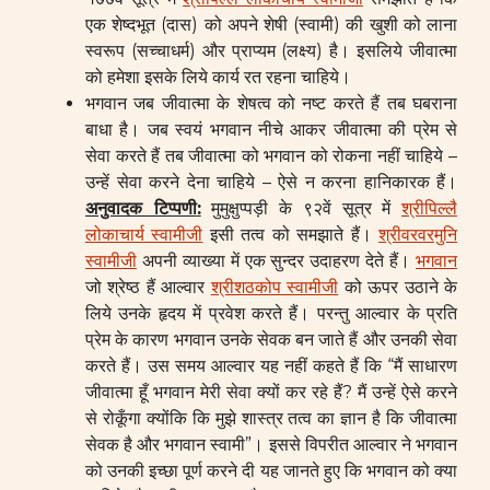
एक शेष्दभूत (दास) को अपने शेषी (स्वामी) की खुशी को लाना
स्वरूप (सच्चाधर्म) और प्राप्यम (लक्ष्य) है। इसलिये जीवात्मा
को हमेशा इसके लिये कार्य रत रहना चाहिये।
भगवान जब जीवात्मा के शेषत्व को नष्ट करते हैं तब घबराना
बाधा है। जब स्वयं भगवान नीचे आकर जीवात्मा की प्रेम से
सेवा करते हैं तब जीवात्मा को भगवान को रोकना नहीं चाहिये –
उन्हें सेवा करने देना चाहिये – ऐसे न करना हानिकारक हैं।
अनुवादक टिप्पणी
:
मुमुक्षुप्पड़ी के ९२वें सूत्र में
श्रीपिल्लै
लोकाचार्य स्वामीजी
इसी तत्व को समझाते हैं।
श्रीवरवरमुनि
स्वामीजी
अपनी व्याख्या में एक सुन्दर उदाहरण देते हैं।
भगवान
जो श्रेष्ठ हैं आल्वार
श्रीशठकोप स्वामीजी
को ऊपर उठाने के
लिये उनके हृदय में प्रवेश करते हैं। परन्तु आल्वार के प्रति
प्रेम के कारण भगवान उनके सेवक बन जाते हैं और उनकी सेवा
करते हैं। उस समय आल्वार यह नहीं कहते हैं कि “मैं साधारण
जीवात्मा हूँ भगवान मेरी सेवा क्यों कर रहे हैं? मैं उन्हें ऐसे करने
से रोकूँगा क्योंकि कि मुझे शास्त्र तत्व का ज्ञान है कि जीवात्मा
सेवक है और भगवान स्वामी”। इससे विपरीत आल्वार ने भगवान
को उनकी इच्छा पूर्ण करने दी यह जानते हुए कि भगवान को क्या