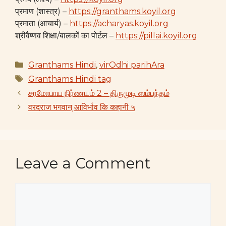
प्रमाण (शास्त्र) –
https://granthams.koyil.org
प्रमाता (आचार्य) –
https://acharyas.koyil.org
श्रीवैष्णव शिक्षा/बालकों का पोर्टल –
https://pillai.koyil.org
Categories
Granthams Hindi
,
virOdhi parihAra
Tags
Granthams Hindi tag
சரமோபாய நிர்ணயம் 2 – திருமுடி ஸம்பந்தம்
वरदराज भगवान् आविर्भाव कि कहानी ५
Leave a Comment
Comment