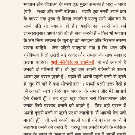
भगवान और जीवात्मा के मध्य एक मुख्य सम्बन्ध है भार्तृ – भार्या
(पति – रक्षक और पत्नी रक्षिका)। यद्यपि एक स्त्री अपने कर्म
के कारण एक पुरुष से विवाह करती है परन्तु सभी जीवात्मा के
सच्चे पति तो भगवान ही हैं। यद्यपि एक स्त्री को धर्म
शास्त्रानुसार अपने पति की ही सेवा करनी हैं – फिर भी भगवान
के संग नित्य सम्बन्ध के मूलभूत को समझना और निरन्तर स्मरण
रखना चाहिये। जैसे पहिले समझाया गया है कि अगर पति
श्रीवैष्णव है तो उससे बड़े आदर और सम्मान के साथ व्यवहार
करना चाहिये।
श्रीकलिवैरिदास स्वामीजी
जो बड़े आचार्य हैं
उनको दो पत्नियाँ थी। वो एक बार अपनी पत्नियों से अलग
अलग एक प्रश्न पूछते हैं। पहले वों अपनी पहली पत्नी से पूछते
हैं “तुम मेरे बारें में क्या सोचती हो?”। पहली पत्नी उत्तर देती है
“मैं आपको स्वयं श्रीरंगनाथ भगवान के समान और मेरे आचार्य
ऐसे देखती हूँ”। वह बहुत खुश होकर उसे तिरुवाराधन और
उनके लिये प्रसाद बनाने को कहते है। फिर वही प्रश्न वें
अपनी दूसरी पत्नी से पूछने पर वो कहती है “मैं आपको मेरा पती
मानती हूँ”। वो उसे अपनी पहली पत्नी को प्रसाद बनाने में
सहायता करने को कहते हैं। परन्तु जब उनकी पत्नी के मासिक
काल के समय वो प्रसाद नहीं बना सकती तब वें अपनी दूसरी