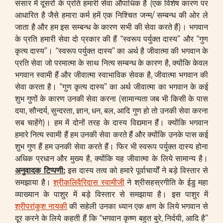
संसार में दूसरों के प्रति हमारी सेवा औपाधिक है (एक विशेष कारण पर
आधारित है जैसे हमारा कर्म हमें एक निश्चित जन्म/ सम्बन्ध की ओर ले
जाता है और हम इस सम्बन्ध के कारण सभी की सेवा करते हैं)। भगवान
के प्रति हमारी सेवा दो प्रकार की हैं “स्वरूप पर्युक्त दास्य” और “गुण
कृत्य दास्य”। “स्वरूप पर्युक्त दास्य” का अर्थ है जीवात्मा की भगवान के
प्रति सेवा जो परमात्मा के साथ नित्य सम्बन्ध के कारण है, क्योंकि केवल
भगवान स्वामी हैं और जीवात्मा स्वाभाविक सेवक है, जीवात्मा भगवान की
सेवा करता है। “गुण कृत्य दास्य” का अर्थ जीवात्मा का भगवान के कई
शुभ गुणों के कारण उनकी सेवा करना (सामान्यता जब भी किसी के पास
दया, सौन्दर्य, सुन्दरता, ज्ञान, धन, बल, आदि गुण हो तो उनकी सेवा करना
सब चाहेंगे)। हम में दोनों तरह के दास्य विद्यमान हैं। क्योंकि भगवान
हमारे नित्य स्वामी हैं हम उनकी सेवा करते हैं और क्योंकि उनके पास कई
शुभ गुण हैं हम उनकी सेवा करते हैं। फिर भी स्वरूप पर्युक्त दास्य होना
अधिक प्रधान और मुख्य है, क्योंकि यह जीवात्मा के लिये सामान्य है।
अनुवादक टिप्पणी
:
इस दास्य तत्व को हमारे पूर्वाचार्यों ने बड़े विस्तार से
समझाया है।
श्रीकलिवैरिदास स्वामीजी
ने श्रीसहस्रगीति के ईडु महा
व्याख्यान के पाशुर में बड़े विस्तार से समझाया है। इस पाशुर में
श्रीपरांकुश नायकी
की सहेली उनका ध्यान एक क्षण के लिये भगवान से
दूर करने के लिये कहती हैं कि “भगवान कृष्ण बहुत बुरे, निर्दयी, आदि है”