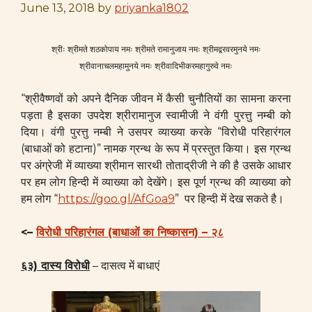
June 13, 2018
by
priyanka1802
श्रीः श्रीमते शठकोपाय नमः श्रीमते रामानुजाय नमः श्रीमद्वरवरमुनये नमः
श्रीवानाचलमहामुनये नमः श्रीवादिभीकरमहागुरुवे नमः
“श्रीवैष्णवों को अपने दैनिक जीवन में कैसी चुनौतियों का सामना करना
पड़ता है इसका उपदेश श्रीरामानुज स्वामीजी ने वंगी पुरत्तु नम्बी को
दिया। वंगी पुरत्तु नम्बी ने उसपर व्याख्या करके “विरोधी परिहारंगल
(बाधाओं को हटाना)” नामक ग्रन्थ के रूप में प्रस्तुत किया। इस ग्रन्थ
पर अंग्रेजी में व्याख्या श्रीमान सारथी तोताद्रीजी ने की है उसके आधार
पर हम लोग हिन्दी में व्याख्या को देखेंगे। इस पूर्ण ग्रन्थ की व्याख्या को
हम लोग “
https://goo.gl/AfGoa9
” पर हिन्दी में देख सकते है।
<–
विरोधी परिहारंगल (बाधाओं का निष्कासन) – २८
६३) दास्य विरोधी
– दासत्व में बाधाएं