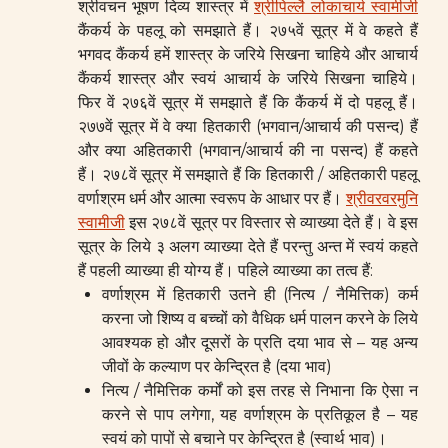
श्रीवचन भूषण दिव्य शास्त्र में
श्रीपिल्लै लोकाचार्य स्वामीजी
कैंकर्य के पहलू को समझाते हैं। २७५वें सूत्र में वे कहते हैं
भगवद कैंकर्य हमें शास्त्र के जरिये सिखना चाहिये और आचार्य
कैंकर्य शास्त्र और स्वयं आचार्य के जरिये सिखना चाहिये।
फिर वें २७६वें सूत्र में समझाते हैं कि कैंकर्य में दो पहलू हैं।
२७७वें सूत्र में वे क्या हितकारी (भगवान/आचार्य की पसन्द) हैं
और क्या अहितकारी (भगवान/आचार्य की ना पसन्द) हैं कहते
हैं। २७८वें सूत्र में समझाते हैं कि हितकारी / अहितकारी पहलू
वर्णाश्रम धर्म और आत्मा स्वरूप के आधार पर हैं।
श्रीवरवरमुनि
स्वामीजी
इस २७८वें सूत्र पर विस्तार से व्याख्या देते हैं। वे इस
सूत्र के लिये ३ अलग व्याख्या देते हैं परन्तु अन्त में स्वयं कहते
हैं पहली व्याख्या ही योग्य हैं। पहिले व्याख्या का तत्व हैं:
वर्णाश्रम में हितकारी उतने ही (नित्य / नैमित्तिक) कर्म
करना जो शिष्य व बच्चों को वैधिक धर्म पालन करने के लिये
आवश्यक हो और दूसरों के प्रति दया भाव से – यह अन्य
जीवों के कल्याण पर केन्द्रित है (दया भाव)
नित्य / नैमित्तिक कर्मों को इस तरह से निभाना कि ऐसा न
करने से पाप लगेगा, यह वर्णाश्रम के प्रतिकूल है – यह
स्वयं को पापों से बचाने पर केन्द्रित है (स्वार्थ भाव)।