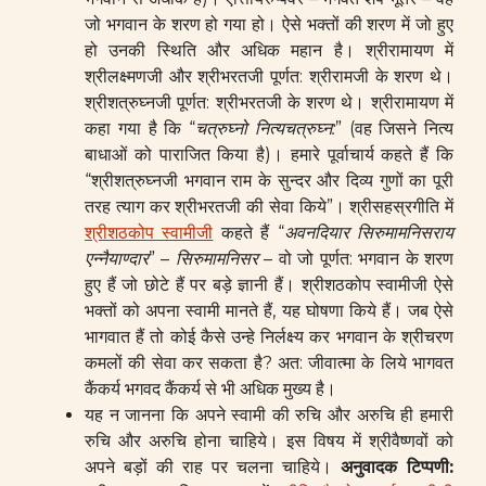
जो भगवान के शरण हो गया हो। ऐसे भक्तों की शरण में जो हुए
हो उनकी स्थिति और अधिक महान है। श्रीरामायण में
श्रीलक्ष्मणजी और श्रीभरतजी पूर्णत: श्रीरामजी के शरण थे।
श्रीशत्रुघ्नजी पूर्णत: श्रीभरतजी के शरण थे। श्रीरामायण में
कहा गया है कि “
चत्रुघ्नो
नित्य
चत्रुघ्न
:
” (वह जिसने नित्य
बाधाओं को पाराजित किया है)। हमारे पूर्वाचार्य कहते हैं कि
“श्रीशत्रुघ्नजी भगवान राम के सुन्दर और दिव्य गुणों का पूरी
तरह त्याग कर श्रीभरतजी की सेवा किये”। श्रीसहस्रगीति में
श्रीशठकोप स्वामीजी
कहते हैं “
अवनदियार सिरुमामनिसराय
एन्नैयाण्दार
” –
सिरुमामनिसर
– वो जो पूर्णत: भगवान के शरण
हुए हैं जो छोटे हैं पर बड़े ज्ञानी हैं। श्रीशठकोप स्वामीजी ऐसे
भक्तों को अपना स्वामी मानते हैं, यह घोषणा किये हैं। जब ऐसे
भागवात हैं तो कोई कैसे उन्हे निर्लक्ष्य कर भगवान के श्रीचरण
कमलों की सेवा कर सकता है? अत: जीवात्मा के लिये भागवत
कैंकर्य भगवद कैंकर्य से भी अधिक मुख्य है।
यह न जानना कि अपने स्वामी की रुचि और अरुचि ही हमारी
रुचि और अरुचि होना चाहिये। इस विषय में श्रीवैष्णवों को
अपने बड़ों की राह पर चलना चाहिये।
अनुवादक टिप्पणी
: