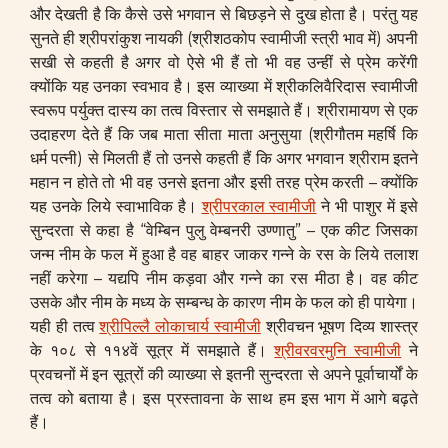
और देखती है कि कैसे उसे भगवान से बिछड़ने से दुख होता है। परंतु यह
सुनते ही श्रीपरांकुश नायकी (श्रीशठकोप स्वामीजी स्त्री भाव में) अपनी
सखी से कहती है अगर वो ऐसे भी हैं तो भी वह उन्हीं से प्रेम करेंगी
क्योंकि यह उनका स्वभाव है। इस व्याख्या में श्रीकलिवैरिदास स्वामीजी
स्वरूप पर्युक्त दास्य का तत्व विस्तार से समझाते हैं। श्रीरामायण से एक
उदाहरण देते हैं कि जब माता सीता माता अनुसुया (श्रीगौतम महर्षि कि
धर्म पत्नी) से मिलती हैं तो उनसे कहती हैं कि अगर भगवान श्रीराम इतने
महान न होते तो भी वह उनसे इतना और इसी तरह प्रेम करती – क्योंकि
यह उनके लिये स्वाभाविक है।
श्रीपरकाल स्वामीजी
ने भी पाशुर में इसे
सुन्दरता से कहा है “वेम्बिन पुलु वेम्बनरी उण्णातु” – एक कीट जिसका
जन्म नीम के फल में हुआ है वह बाहर जाकर गन्ने के रस के लिये तलाश
नहीं करेगा – यद्यपि नीम कड़वा और गन्ने का रस मीठा है। वह कीट
उसके और नीम के मध्य के सम्बन्ध के कारण नीम के फल को ही पायेगा।
यही ही तत्व
श्रीपिल्लै लोकाचार्य स्वामीजी
श्रीवचन भूषण दिव्य शास्त्र
के १०८ से ११४वें सूत्र में समझाते हैं।
श्रीवरवरमुनि स्वामीजी
ने
प्रवचनों में इन सूत्रों की व्याख्या से इतनी सुन्दरता से अपने पूर्वाचार्यों के
तत्व को बताया है। इस प्रस्तावना के साथ हम इस भाग में आगे बढ़ते
हैं।