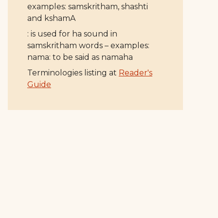
examples: samskritham, shashti
and kshamA
: is used for ha sound in
samskritham words – examples:
nama: to be said as namaha
Terminologies listing at
Reader's
Guide