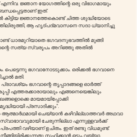
 എന്നിവ. ജ്ഞാന യോഗത്തിന്റെ ഒരു വിഭാഗമായും
്ധപ്പെട്ടതാണ് ഇത്.
കിട്ടിയ ജ്ഞാനത്തേകൊണ്ട് ചിത്ത ശുദ്ധിയോടെ
തിലിരുത്തി, ആ ഹൃദ്പദ്മവാസനെ സദാ ധ്യാനിച്ചു
്ട് ധാരമുറിയാതെ ഭഗവദനുഭവത്തിൽ മുങ്ങി
വാന്റെ സത്യ സ്വരൂപം അറിഞ്ഞു അതിൽ
. പെട്ടെന്നു ഭഗവാനോടടുക്കാം. ഒരിക്കൽ ഭഗവാനെ
്ചാൽ മതി.
 പ്രാവശ്യം ഭഗവാന്റെ തൃപ്പാദങ്ങളെ ഓർത്ത്
ൂപ്പി എത്തരക്കാരായാലും എങ്ങനെയെങ്കിലും
ഖങ്ങളൊക്കെ മായമായിപ്പോക്കി
്ധിയായി പ്രസാദിക്കും”.
ൾ ആത്മാർഥമായി ചെയ്യാൻ കഴിവില്ലാത്തവർ അഥവാ
വാഭാവവുമായി ചേരുന്നില്ലാ എന്നുള്ളവർക്ക്
രപത്തി വഴിയാണ് ഉചിതം. ഇത് രണ്ടു വിധമുണ്ട്:
ങ്ങിയിരിക്കുന്നതു സഹിക്കാൻ ഒട്ടും വയ്യാ.