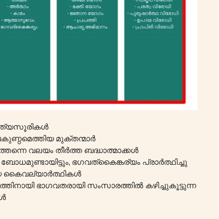
ിത്യസൂരികൾ
്ഠമെത്തിയ മുക്തന്മാർ
്തന്നെ വലയം തീർത്ത ബദ്ധാത്മാക്കൾ
ോധമുണ്ടായിട്ടും, ഭഗവത്കൈങ്കര്യം പ്രാർത്ഥിച്ചു
ിയ കൈവല്യാർത്ഥികൾ
്തിനായി ഭാഗവതരായി സംസാരത്തിൽ കഴിച്ചുകൂട്ടുന്ന
കൾ