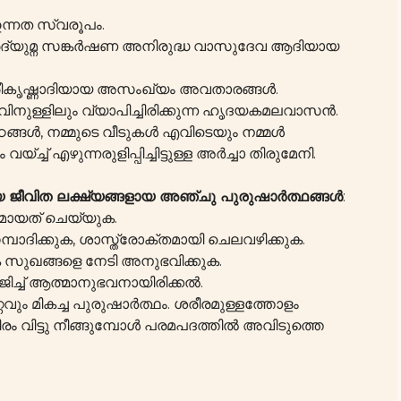
ഉന്നത സ്വരൂപം.
പ്രദ്യുമ്ന സങ്കർഷണ അനിരുദ്ധ വാസുദേവ ആദിയായ
ശ്രീകൃഷ്ണാദിയായ അസംഖ്യം അവതാരങ്ങൾ.
ിനുള്ളിലും വ്യാപിച്ചിരിക്കുന്ന ഹൃദയകമലവാസൻ.
 മഠങ്ങൾ, നമ്മുടെ വീടുകൾ എവിടെയും നമ്മൾ
്‌ച്ച് എഴുന്നരുളിപ്പിച്ചിട്ടുള്ള അർച്ചാ തിരുമേനി.
ായ ജീവിത ലക്ഷ്യങ്ങളായ അഞ്ചു പുരുഷാർത്ഥങ്ങൾ
:
തമായത് ചെയ്യുക.
മ്പാദിക്കുക, ശാസ്ത്രോക്തമായി ചെലവഴിക്കുക.
ക സുഖങ്ങളെ നേടി അനുഭവിക്കുക.
ച്ച് ആത്മാനുഭവനായിരിക്കൽ.
വും മികച്ച പുരുഷാർത്ഥം. ശരീരമുള്ളത്തോളം
വിട്ടു നീങ്ങുമ്പോൾ പരമപദത്തിൽ അവിടുത്തെ