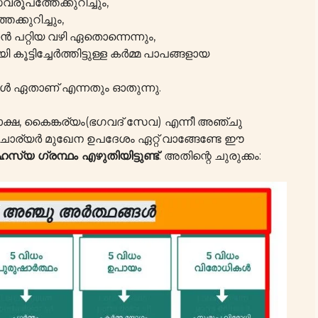
ൂപത്തേക്കുറിച്ചും,
്കുറിച്ചും,
ൻ പറ്റിയ വഴി ഏതൊന്നെന്നും,
കൂട്ടിച്ചേർത്തിട്ടുള്ള കർമ്മ പാപങ്ങളായ
ങൾ ഏതാണ് എന്നതും ഓതുന്നു.
മോക്ഷ, കൈങ്കര്യം(ഭഗവദ് സേവ) എന്നീ അഞ്ചു
ര്യർ മുഖേന ഉപദേശം ഏറ്റ് വാങ്ങേണ്ടേ ഈ
്യ ഗ്രന്ഥം എഴുതിയിട്ടുണ്ട്
. അതിന്റെ ചുരുക്കം: