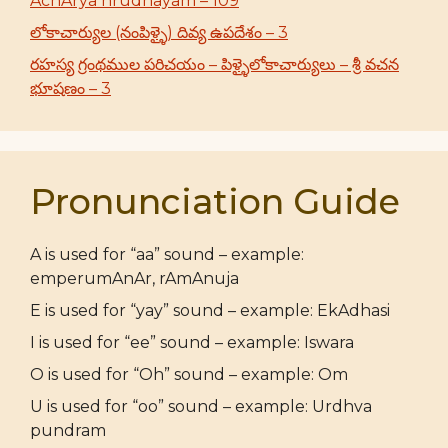
AchArya hrudhayam – 109
లోకాచార్యుల (నంపిళ్ళై) దివ్య ఉపదేశం – 3
రహస్య గ్రంథముల పరిచయం – పిళ్ళైలోకాచార్యులు – శ్రీ వచన
భూషణం – 3
Pronunciation Guide
A is used for “aa” sound – example:
emperumAnAr, rAmAnuja
E is used for “yay” sound – example: EkAdhasi
I is used for “ee” sound – example: Iswara
O is used for “Oh” sound – example: Om
U is used for “oo” sound – example: Urdhva
pundram