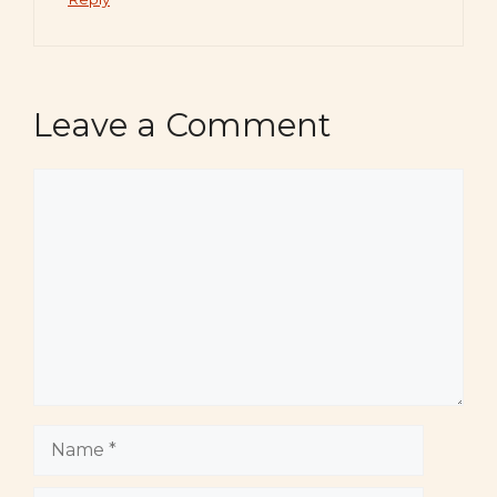
Leave a Comment
Comment
Name