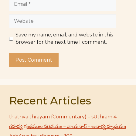
Email
Website
Save my name, email, and website in this
browser for the next time I comment.
Recent Articles
thathva thrayam (Commentary) – sUthram 4
రహస్య గ్రంథముల పరిచయం – నాయనార్ – ఆచార్య హృదయం