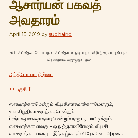
ஆசார்யன் பகவத்
அவதாரம்
April 15, 2019
by
sudhaind
ஸ்ரீ: ஸ்ரீமதே சடகோபாய நம: ஸ்ரீமதே ராமாநுஜாய நம: ஸ்ரீமத் வரவரமுநயே நம:
ஸ்ரீ வாநாசல மஹாமுநயே நம:
அந்திமோபாய நிஷ்டை
<< பகுதி 11
ஸாக்ஷாத்காரமென்றும், விபூதிஸாக்ஷாத்காரமென்றும்,
உபயவிபூதிஸாக்ஷாத்காரமென்றும்,
ப்ரத்யக்ஷஸாக்ஷாத்காரமென்றும் நாலுபடியாயிருக்கும்.
ஸாக்ஷாத்காரமாவது – ஒரு ஜ்ஞாநவிஶேஷம். விபூதி
ஸாக்ஷாத்காரமாவது – இந்த ஜ்ஞாநம் விரோதியை அறிகை.