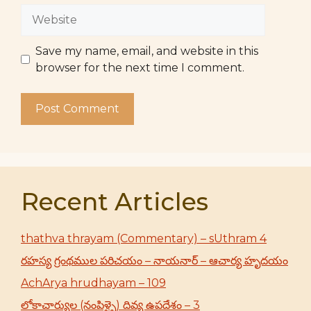
Website
Save my name, email, and website in this
browser for the next time I comment.
Recent Articles
thathva thrayam (Commentary) – sUthram 4
రహస్య గ్రంథముల పరిచయం – నాయనార్ – ఆచార్య హృదయం
AchArya hrudhayam – 109
లోకాచార్యుల (నంపిళ్ళై) దివ్య ఉపదేశం – 3