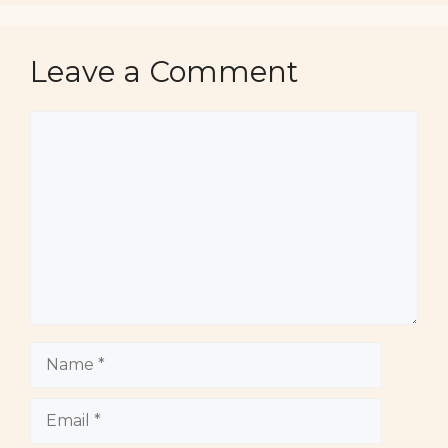
Leave a Comment
Comment
Name
Email