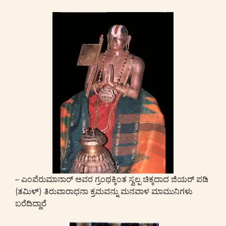
– ಎಂಪೆರುಮಾನಾರ್ ಅವರ ಗ್ರಂಥಕ್ಕಿಂತ ಸ್ವಲ್ಪ ಚಿಕ್ಕದಾದ ಜಿಯರ್ ಪಡಿ
(ತಮಿಳ್) ತಿರುವಾರಾಧನಾ ಕ್ರಮವನ್ನು ಮನವಾಳ ಮಾಮುನಿಗಳು
ಬರೆದಿದ್ದಾರೆ