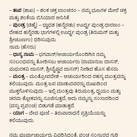
–
ತಾಪ
(ಶಾಖ) – ಶಂಕ ಚಕ್ರ ಲಾಂಚನಂ – ನಮ್ಮ ಭುಜಗಳ ಮೇಲೆ ಚಕ್ರ
ಮತ್ತು ಶಂಕೆಯ ಬಿಸಿಯಾದ ಅನಿಸಿಕೆ.
–
ಪುಂಡ್ರ
(ಚಿಹ್ನೆ) – ಧ್ವಾಧಶ (ಹನ್ನೆರಡು) ಊರ್ಧ್ವ ಪುಂಡ್ರ ಧಾರಣಂ –
ದೇಹದ ಹನ್ನೆರಡು ಭಾಗಗಳಲ್ಲಿ ಊರ್ಧ್ವ ಪುಂಡ್ರ (ತಿರುಮನ್ ಮತ್ತು
ಶ್ರೀಚೂರ್ಣಂ) ಧರಿಸುವುದು.
ನಾಮ (ಹೆಸರು)
–
ಧಾಸ್ಯ ನಾಮ
– ಭಗವಾನ್/ಆಚಾರ್ಯರೊಂದಿಗಿನ ನಮ್ಮ
ಸಂಬಂಧವನ್ನು ತೋರಿಸಲು ಆಚಾರ್ಯರು (ರಾಮಾನುಜ ದಾಸನ್,
ಮಧುರಕವಿ ದಾಸನ್, ಶ್ರೀವೈಷ್ಣವ ದಾಸನ್) ನೀಡಿದ ಹೊಸ ಹೆಸರು
–
ಮಂತ್ರ
– ಮಂತ್ರೋಪದೇಶ – ಆಚಾರ್ಯರಿಂದ ರಹಸ್ಯ ಮಂತ್ರವನ್ನು
ಕಲಿಯುವುದು. ಮಂತ್ರ ಜಪ ಮಾಡುವವರನ್ನು ದುಃಖದಿಂದ
ಮುಕ್ತಗೊಳಿಸುವುದು – ಇಲ್ಲಿ ಮಂತ್ರವು ತಿರುಮಂತ್ರ, ಧ್ವಯಂ ಮತ್ತು
ಚರಮ ಶ್ಲೋಕವನ್ನು ಸೂಚಿಸುತ್ತದೆ, ಅದು ನಮ್ಮನ್ನು ಸಂಸಾರದಿಂದ
(ವಸ್ತು ಪ್ರಪಂಚ) ಬಿಡುಗಡೆ ಮಾಡುತ್ತದೆ.
–
ಯಾಗ
– ದೇವ ಪೂಜೆ – ತಿರುವಾರಾಧನೆ ಪ್ರಕ್ರಿಯೆಯನ್ನು
ಕಲಿಯುವುದು.
ನಮ್ಮ ಪೂರ್ವಾಚಾರ್ಯರು ವಿವರಿಸಿದಂತೆ, ಪಂಚ ಸಂಸ್ಕಾರದ ಗುರಿ