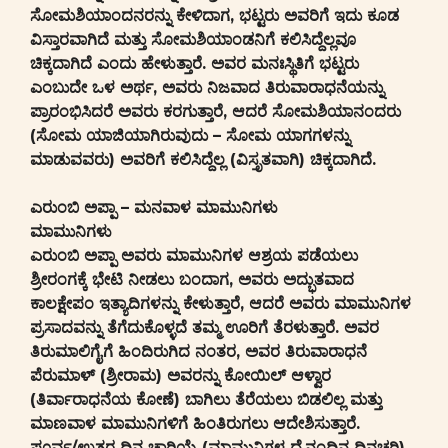
ಸೋಮಶಿಯಾಂದನರನ್ನು ಕೇಳಿದಾಗ, ಭಟ್ಟರು ಅವರಿಗೆ ಇದು ಕೂಡ
ವಿಸ್ತಾರವಾಗಿದೆ ಮತ್ತು ಸೋಮಶಿಯಾಂಡನಿಗೆ ಕಲಿಸಿದ್ದೆಲ್ಲವೂ
ಚಿಕ್ಕದಾಗಿದೆ ಎಂದು ಹೇಳುತ್ತಾರೆ. ಅವರ ಮನಃಸ್ಥಿತಿಗೆ ಭಟ್ಟರು
ಎಂಬುದೇ ಒಳ ಅರ್ಥ, ಅವರು ನಿಜವಾದ ತಿರುವಾರಾಧನೆಯನ್ನು
ಪ್ರಾರಂಭಿಸಿದರೆ ಅವರು ಕರಗುತ್ತಾರೆ, ಆದರೆ ಸೋಮಶಿಯಾನಂದರು
(ಸೋಮ ಯಾಜಿಯಾಗಿರುವುದು – ಸೋಮ ಯಾಗಗಳನ್ನು
ಮಾಡುವವರು) ಅವರಿಗೆ ಕಲಿಸಿದ್ದೆಲ್ಲ (ವಿಸ್ತೃತವಾಗಿ) ಚಿಕ್ಕದಾಗಿದೆ.
ಎರುಂಬಿ ಅಪ್ಪಾ – ಮನವಾಳ ಮಾಮುನಿಗಳು
ಮಾಮುನಿಗಳು
ಎರುಂಬಿ ಅಪ್ಪಾ ಅವರು ಮಾಮುನಿಗಳ ಆಶ್ರಯ ಪಡೆಯಲು
ಶ್ರೀರಂಗಕ್ಕೆ ಭೇಟಿ ನೀಡಲು ಬಂದಾಗ, ಅವರು ಅದ್ಭುತವಾದ
ಕಾಲಕ್ಷೇಪಂ ಇತ್ಯಾದಿಗಳನ್ನು ಕೇಳುತ್ತಾರೆ, ಆದರೆ ಅವರು ಮಾಮುನಿಗಳ
ಪ್ರಸಾದವನ್ನು ತೆಗೆದುಕೊಳ್ಳದೆ ತಮ್ಮ ಊರಿಗೆ ತೆರಳುತ್ತಾರೆ. ಅವರ
ತಿರುಮಾಲಿಗೈಗೆ ಹಿಂದಿರುಗಿದ ನಂತರ, ಅವರ ತಿರುವಾರಾಧನೆ
ಪೆರುಮಾಳ್ (ಶ್ರೀರಾಮ) ಅವರನ್ನು ಕೋಯಿಲ್ ಆಳ್ವಾರ
(ತಿರ್ವಾರಾಧನೆಯ ಕೋಣೆ) ಬಾಗಿಲು ತೆರೆಯಲು ಬಿಡಲಿಲ್ಲ ಮತ್ತು
ಮಾಣವಾಳ ಮಾಮುನಿಗಳಿಗೆ ಹಿಂತಿರುಗಲು ಆದೇಶಿಸುತ್ತಾರೆ.
ಪೂರ್ವ/ಉತ್ತರ ದಿನ ಚಾರಿಯೈ (ಮಾಮುನಿಗಳ ದೈನಂದಿನ ದಿನಚರಿ)