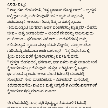
ಎರಡು ಪಟ್ಟು:
* ಶಾಸ್ತ್ರಗಳು ಹೇಳುವಂತೆ, “ತತ್ವ ಜ್ಞಾನಾನ್ ಮೋಕ್ಷ ಲಾಭ:” – ಬ್ರಹ್ಮದ
ಬಗ್ಗೆ ಜ್ಞಾನವನ್ನು ಪಡೆಯುವುದರಿಂದ, ಒಬ್ಬನು ಮೋಕ್ಷವನ್ನು
ಪಡೆಯುತ್ತಾನೆ. ಆಚಾರ್ಯರಿಂದ, ಶಿಷ್ಯನು ರಹಸ್ಯ ತ್ರಯಂ
(ತಿರುಮಂತ್ರಂ,) ಭಾಗವಾಗಿ ಅರ್ಥ ಪಂಚಕವನ್ನು (ಬ್ರಹ್ಮಮ್ -ದೇವರು,
ಜೀವ – ಆತ್ಮ, ಉಪಾಯಮ್ – ಅಂದರೆ ದೇವರನ್ನು ಸಾಧಿಸುವುದು,
ಉಪೇಯಂ – ಫಲಿತಾಂಶ, ವಿರೋಧಿ – ಅಡೆತಡೆಗಳು) ಅನ್ನು
ಕಲಿಯುತ್ತಾನೆ. ಧ್ವಯಂ ಮತ್ತು ಚರಮ ಶ್ಲೋಕಂ) ಮತ್ತು ಅಂತಿಮ
ಗುರಿಯನ್ನು ಪಡೆಯಲು ಅರ್ಹರಾಗುತ್ತಾರೆ – ನಿತ್ಯ ವಿಭೂತಿಯಲ್ಲಿ
ಶ್ರಿಯ:ಪತಿಯವರೆಗೆ ಕೈಂಕರ್ಯವನ್ನು ನಿರ್ವಹಿಸುವುದು.
* ಪ್ರಸ್ತುತ ಜೀವನದಲ್ಲಿ, ಭಗವಾನ್, ಭಾಗವತರು ಮತ್ತು ಆಚಾರ್ಯರಿಗೆ
ಕೈಂಕರ್ಯವನ್ನು ನಡೆಸುವುದು. ಪ್ರಸ್ತುತ ಪರಿಸ್ಥಿತಿಯಲ್ಲಿ, ಒಬ್ಬರು
ಭಗವಂತನನ್ನು ಅವರ ಅರ್ಚಾವತಾರ (ದೇವತೆ) ರೂಪದಲ್ಲಿ
ಸುಲಭವಾಗಿ ಸೇವೆ ಮಾಡಬಹುದು – ವಿಶೇಷವಾಗಿ ಮನೆಯಲ್ಲಿ
ತಿರುವಾರಾಧನೆಯ ಮೂಲಕ ಮತ್ತು ದಿವ್ಯ ದೇಶ ಎಂಪೆರುಮಾನ್‌ಗಳಿಗೆ
ಕೈಂಕರ್ಯಗಳನ್ನು ಮಾಡುವ ಮೂಲಕ.
ಈ ಲೇಖನದಲ್ಲಿ, ನಾವು ಪ್ರತಿ ಶ್ರೀವೈಷ್ಣವ ತಿರುಮಾಳಿಗೆ (ಮನೆ)