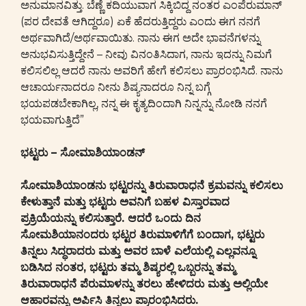
ಅನುಮಾನವಿತ್ತು. ಬೆಣ್ಣೆ ಕದಿಯುವಾಗ ಸಿಕ್ಕಿಬಿದ್ದ ನಂತರ ಎಂಪೆರುಮಾನ್
(ಪರ ದೇವತೆ ಆಗಿದ್ದರೂ) ಏಕೆ ಹೆದರುತ್ತಿದ್ದರು ಎಂದು ಈಗ ನನಗೆ
ಅರ್ಥವಾಗಿದೆ/ಅರ್ಥವಾಯಿತು. ನಾನು ಈಗ ಅದೇ ಭಾವನೆಗಳನ್ನು
ಅನುಭವಿಸುತ್ತಿದ್ದೇನೆ – ನೀವು ವಿನಂತಿಸಿದಾಗ, ನಾನು ಇದನ್ನು ನಿಮಗೆ
ಕಲಿಸಲಿಲ್ಲ ಆದರೆ ನಾನು ಅವರಿಗೆ ಹೇಗೆ ಕಲಿಸಲು ಪ್ರಾರಂಭಿಸಿದೆ. ನಾನು
ಆಚಾರ್ಯನಾದರೂ ನೀನು ಶಿಷ್ಯನಾದರೂ ನಿನ್ನ ಬಗ್ಗೆ
ಭಯಪಡಬೇಕಾಗಿಲ್ಲ, ನನ್ನ ಈ ಕೃತ್ಯದಿಂದಾಗಿ ನಿನ್ನನ್ನು ನೋಡಿ ನನಗೆ
ಭಯವಾಗುತ್ತಿದೆ”
ಭಟ್ಟರು – ಸೋಮಾಶಿಯಾಂಡನ್
ಸೋಮಾಶಿಯಾಂಡನು ಭಟ್ಟರನ್ನು ತಿರುವಾರಾಧನೆ ಕ್ರಮವನ್ನು ಕಲಿಸಲು
ಕೇಳುತ್ತಾನೆ ಮತ್ತು ಭಟ್ಟರು ಅವನಿಗೆ ಬಹಳ ವಿಸ್ತಾರವಾದ
ಪ್ರಕ್ರಿಯೆಯನ್ನು ಕಲಿಸುತ್ತಾರೆ. ಆದರೆ ಒಂದು ದಿನ
ಸೋಮಶಿಯಾನಂದರು ಭಟ್ಟರ ತಿರುಮಾಳಿಗೆಗೆ ಬಂದಾಗ, ಭಟ್ಟರು
ತಿನ್ನಲು ಸಿದ್ಧರಾದರು ಮತ್ತು ಅವರ ಬಾಳೆ ಎಲೆಯಲ್ಲಿ ಎಲ್ಲವನ್ನೂ
ಬಡಿಸಿದ ನಂತರ, ಭಟ್ಟರು ತಮ್ಮ ಶಿಷ್ಯರಲ್ಲಿ ಒಬ್ಬರನ್ನು ತಮ್ಮ
ತಿರುವಾರಾಧನೆ ಪೆರುಮಾಳನ್ನು ತರಲು ಹೇಳಿದರು ಮತ್ತು ಅಲ್ಲಿಯೇ
ಆಹಾರವನ್ನು ಅರ್ಪಿಸಿ ತಿನ್ನಲು ಪ್ರಾರಂಭಿಸಿದರು.