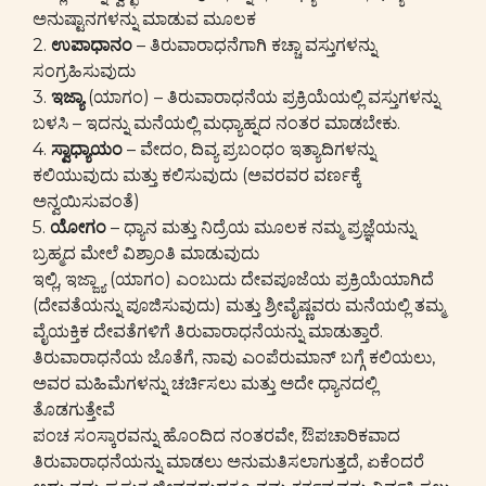
ಅನುಷ್ಟಾನಗಳನ್ನು ಮಾಡುವ ಮೂಲಕ
2.
ಉಪಾಧಾನಂ
– ತಿರುವಾರಾಧನೆಗಾಗಿ ಕಚ್ಚಾ ವಸ್ತುಗಳನ್ನು
ಸಂಗ್ರಹಿಸುವುದು
3.
ಇಜ್ಯಾ
(ಯಾಗಂ) – ತಿರುವಾರಾಧನೆಯ ಪ್ರಕ್ರಿಯೆಯಲ್ಲಿ ವಸ್ತುಗಳನ್ನು
ಬಳಸಿ – ಇದನ್ನು ಮನೆಯಲ್ಲಿ ಮಧ್ಯಾಹ್ನದ ನಂತರ ಮಾಡಬೇಕು.
4.
ಸ್ವಾಧ್ಯಾಯಂ
– ವೇದಂ, ದಿವ್ಯ ಪ್ರಬಂಧಂ ಇತ್ಯಾದಿಗಳನ್ನು
ಕಲಿಯುವುದು ಮತ್ತು ಕಲಿಸುವುದು (ಅವರವರ ವರ್ಣಕ್ಕೆ
ಅನ್ವಯಿಸುವಂತೆ)
5.
ಯೋಗಂ
– ಧ್ಯಾನ ಮತ್ತು ನಿದ್ರೆಯ ಮೂಲಕ ನಮ್ಮ ಪ್ರಜ್ಞೆಯನ್ನು
ಬ್ರಹ್ಮದ ಮೇಲೆ ವಿಶ್ರಾಂತಿ ಮಾಡುವುದು
ಇಲ್ಲಿ, ಇಜ್ಜ್ಯಾ (ಯಾಗಂ) ಎಂಬುದು ದೇವಪೂಜೆಯ ಪ್ರಕ್ರಿಯೆಯಾಗಿದೆ
(ದೇವತೆಯನ್ನು ಪೂಜಿಸುವುದು) ಮತ್ತು ಶ್ರೀವೈಷ್ಣವರು ಮನೆಯಲ್ಲಿ ತಮ್ಮ
ವೈಯಕ್ತಿಕ ದೇವತೆಗಳಿಗೆ ತಿರುವಾರಾಧನೆಯನ್ನು ಮಾಡುತ್ತಾರೆ.
ತಿರುವಾರಾಧನೆಯ ಜೊತೆಗೆ, ನಾವು ಎಂಪೆರುಮಾನ್ ಬಗ್ಗೆ ಕಲಿಯಲು,
ಅವರ ಮಹಿಮೆಗಳನ್ನು ಚರ್ಚಿಸಲು ಮತ್ತು ಅದೇ ಧ್ಯಾನದಲ್ಲಿ
ತೊಡಗುತ್ತೇವೆ
ಪಂಚ ಸಂಸ್ಕಾರವನ್ನು ಹೊಂದಿದ ನಂತರವೇ, ಔಪಚಾರಿಕವಾದ
ತಿರುವಾರಾಧನೆಯನ್ನು ಮಾಡಲು ಅನುಮತಿಸಲಾಗುತ್ತದೆ, ಏಕೆಂದರೆ