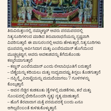
ತಿರುವಿರುತ್ತಂನಲ್ಲಿ, ನಮ್ಮಾಳ್ವಾರ್ ಅವರು ಪರಮಪದದಲ್ಲಿ
ನಿತ್ಯಸೂರಿಗಳಿಂದ ಮಾಡಿದ ತಿರುವಾರಾಧನೆಯನ್ನು ಸ್ಪಷ್ಟವಾಗಿ
ವಿವರಿಸುತ್ತಾರೆ. ಈ ಪಾಸುರಂನಲ್ಲಿ ಅವರು ಹೇಳುತ್ತಾರೆ, ನಿತ್ಯಸೂರಿಗಳು
ಧೂಪವನ್ನು ಅರ್ಪಿಸಿದಾಗ ಮತ್ತು ಎಂಪೆರುಮಾನ್ ಹೊಗೆಯಿಂದ
ಮುಚ್ಚಲ್ಪಟ್ಟಾಗ, ಅವರು ಅವಕಾಶವನ್ನು ತೆಗೆದುಕೊಂಡು
ಕಣ್ಮರೆಯಾಗುತ್ತಾರೆ
– ಕಣ್ಣನ್ ಎಂಪೆರುಮಾನ್ ಎಂದು ಲೀಲಾವಿಭೂತಿಗೆ ಬರುತ್ತಾನೆ
– ಬೆಣ್ಣೆಯನ್ನು ಕದಿಯಲು ಮತ್ತು ಸಾಧ್ಯವಾದಷ್ಟು ತಿನ್ನಲು ತೊಡಗುತ್ತಾನೆ
– ನಪ್ಪಿನ್ನೈ ಪಿರಾಟ್ಟಿಯನ್ನು ಮದುವೆಯಾಗಲು 7 ಗೂಳಿಗಳನ್ನು
ಕೊಲ್ಲುತ್ತಾನೆ.
– ಅವನ ನೆಚ್ಚಿನ ಕುಡಕೂತು (ಕೈಗಳಲ್ಲಿ ಮಡಕೆಗಳು, ತಲೆ ಮತ್ತು
ಸೊಂಟದಲ್ಲಿ ಭೇರಿನೊಂದಗಿ ನೃತ್ಯ) ನೃತ್ಯ ಮಾಡುತ್ತಾನೆ.
– ಹೊಗೆ ತೆರವಾದಾಗ ಮತ್ತೆ ಪರಮಪದಕ್ಕೆ ಬಂದು ಏನೂ
ಆಗಿಲ್ಲವೆಂಬಂತೆ ಕುಳಿತುಕೊಳ್ಳುತ್ತಾನೆ.