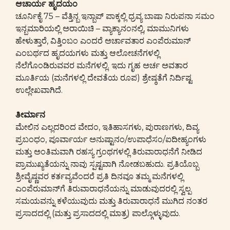
ಆಚಾರ್ಯ ಹೃದಯಂ
ಚೂರ್ನಿಕೈ 75 – ವೆತ್ತಿನ್ಬ ಇನ್ಬಾಪ್ ಪಾಕ್ಕಲ್ಲಿ ಧ್ರವ್ಯ ಬಾಷಾ ನಿರುಪನಾ ಸಮಂ
ಇನ್ಬಮಾರಿಯಲ್ಲಿ ಅರಾಯಿಚಿ – ವ್ಯಾಕ್ಯಾನಂನಲ್ಲಿ, ಮಾಮುನಿಗಳು
ಹೇಳುತ್ತಾರೆ, ವಿತ್ತಿಂಬಂ ಎಂದರೆ ಅರ್ಚಾವತಾರ ಎಂಪೆರುಮಾನ್
ಎಂಬರ್ಥದ ಹೃದಯಗಳು ಮತ್ತು ಆಲೋಚನೆಗಳಲ್ಲಿ
ನೆಲೆಗೊಂಡಿರುವವರ ಮನೆಗಳಲ್ಲಿ. ಇದು ಗೃಹ ಅರ್ಚ ಅವತಾರ
ಮೂರ್ತಿಯ (ಮನೆಗಳಲ್ಲಿ ದೇವತೆಯ ರೂಪ) ಶ್ರೇಷ್ಠತೆಗೆ ನಿರ್ದಿಷ್ಟ
ಉಲ್ಲೇಖವಾಗಿದೆ.
ತೀರ್ಮಾನ
ಮೇಲಿನ ಎಲ್ಲದರಿಂದ ವೇದಂ, ಇತಿಹಾಸಗಳು, ಪುರಾಣಗಳು, ದಿವ್ಯ
ಪ್ರಬಂಧಂ, ಪೂರ್ವಾರ್ಯ ಅನುಷ್ಟಾನಂ/ಉಪಾಧೆಸಂ/ಐದೀಹ್ಯಂಗಳು
ಮತ್ತು ಅಂತಿಮವಾಗಿ ರಹಸ್ಯ ಗ್ರಂಥಗಳಲ್ಲಿ ತಿರುವಾರಾಧನೆಗೆ ನೀಡಿದ
ಪ್ರಾಮುಖ್ಯತೆಯನ್ನು ನಾವು ಸ್ಪಷ್ಟವಾಗಿ ನೋಡಬಹುದು. ಪ್ರತಿಯೊಬ್ಬ
ಶ್ರೀವೈಷ್ಣವರ ಕರ್ತವ್ಯವೆಂದರೆ ಪ್ರತಿ ದಿನವೂ ತಮ್ಮ ಮನೆಗಳಲ್ಲಿ
ಎಂಪೆರುಮಾನ್‌ಗೆ ತಿರುವಾರಾಧನೆಯನ್ನು ಮಾಡುವುದರಲ್ಲಿ ಸ್ವಲ್ಪ
ಸಮಯವನ್ನು ಕಳೆಯುವುದು ಮತ್ತು ತಿರುವಾರಾಧನೆ ಮುಗಿದ ನಂತರ
ಪ್ರಸಾದದಲ್ಲಿ (ಮತ್ತು ಪ್ರಸಾದದಲ್ಲಿ ಮಾತ್ರ) ಪಾಲ್ಗೊಳ್ಳುವುದು.