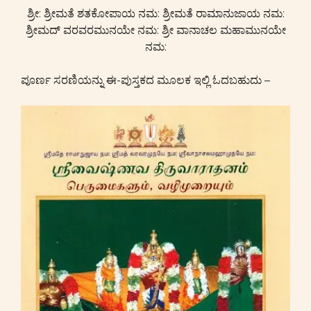
ಶ್ರೀ: ಶ್ರೀಮತೆ ಶತಕೋಪಾಯ ನಮ: ಶ್ರೀಮತೆ ರಾಮಾನುಜಾಯ ನಮ:
ಶ್ರೀಮದ್ ವರವರಮುನಯೇ ನಮ: ಶ್ರೀ ವಾನಾಚಲ ಮಹಾಮುನಯೇ
ನಮ:
ಪೂರ್ಣ ಸರಣಿಯನ್ನು ಈ-ಪುಸ್ತಕದ ಮೂಲಕ ಇಲ್ಲಿ ಓದಬಹುದು –