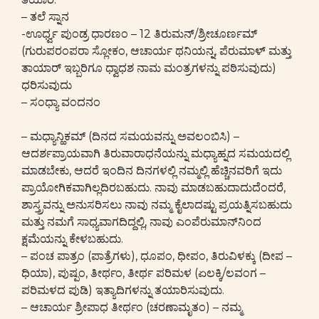
– ತಲೆ ಸ್ನಾನ
-ಊರ್ಧ್ವ ಪುಂಡ್ರ ಧಾರಣಂ – 12 ತಿರುಮನ್/ಶ್ರೀಚೂರ್ಣಮ್
(ಗುರುಪರಂಪರಾ ಸ್ಲೋಕಂ, ಆಚಾರ್ಯ ಥನಿಯನ್ನ, ಪೆರುಮಾಳ್ ಮತ್ತು
ತಾಯಾರ್ ಇಬ್ಬರಿಗೂ ಧ್ವಾಧಶ ನಾಮ ಮಂತ್ರಗಳನ್ನು ಪಠಿಸುವುದು)
ಧರಿಸುವುದು
– ಸಂಧ್ಯಾ ವಂದನಂ
– ಮಧ್ಯಾನ್ಹಿಕಮ್ (ದಿನದ ಸಮಯವನ್ನು ಅವಲಂಬಿಸಿ) –
ಆದರ್ಶಪ್ರಾಯವಾಗಿ ತಿರುವಾರಾಧನೆಯನ್ನು ಮಧ್ಯಾಹ್ನದ ಸಮಯದಲ್ಲಿ
ಮಾಡಬೇಕು, ಆದರೆ ಇಂದಿನ ದಿನಗಳಲ್ಲಿ ನಮ್ಮಲ್ಲಿ ಹೆಚ್ಚಿನವರಿಗೆ ಇದು
ಪ್ರಾಯೋಗಿಕವಾಗಿಲ್ಲದಿರಬಹುದು. ನಾವು ಮಾಡಬಹುದಾದುದೆಂದರೆ,
ಶಾಸ್ತ್ರವನ್ನು ಅನುಸರಿಸಲು ನಾವು ನಮ್ಮ ಕೈಲಾದಷ್ಟು ಪ್ರಯತ್ನಿಸಬಹುದು
ಮತ್ತು ನಮಗೆ ಸಾಧ್ಯವಾಗದಿದ್ದಲ್ಲಿ, ನಾವು ಎಂಪೆರುಮಾನ್‌ನಿಂದ
ಕ್ಷಮೆಯನ್ನು ಕೇಳಬಹುದು.
– ಪಂಚ ಪಾತ್ರಂ (ಪಾತ್ರೆಗಳು), ಧೂಪಂ, ಧೀಪಂ, ತಿರುವಿಳಕ್ಕು (ದೀಪ –
ಧಿಯಾ), ಪುಷ್ಪಂ, ತೀರ್ಥಂ, ತೀರ್ಥ ಪರಿಮಳ (ಏಲಕ್ಕಿ/ಲವಂಗ –
ಪರಿಮಳದ ಪುಡಿ) ಇತ್ಯಾದಿಗಳನ್ನು ತಯಾರಿಸುವುದು.
– ಆಚಾರ್ಯ ಶ್ರೀಪಾಧ ತೀರ್ಥಂ (ಚರಣಾಮೃತಂ) – ನಮ್ಮ