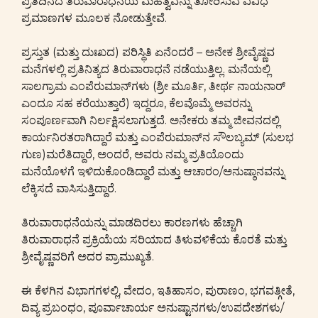
ಪ್ರತಿದಿನದ ತಿರುವಾರಾಧನೆಯ ಮಹತ್ವವನ್ನು ತೋರಿಸುವ ವಿವಿಧ
ಪ್ರಮಾಣಗಳ ಮೂಲಕ ನೋಡುತ್ತೇವೆ.
ಪ್ರಸ್ತುತ (ಮತ್ತು ದುಃಖದ) ಪರಿಸ್ಥಿತಿ ಏನೆಂದರೆ – ಅನೇಕ ಶ್ರೀವೈಷ್ಣವ
ಮನೆಗಳಲ್ಲಿ ಪ್ರತಿನಿತ್ಯದ ತಿರುವಾರಾಧನೆ ನಡೆಯುತ್ತಿಲ್ಲ. ಮನೆಯಲ್ಲಿ
ಸಾಲಗ್ರಾಮ ಎಂಪೆರುಮಾನ್‌ಗಳು (ಶ್ರೀ ಮೂರ್ತಿ, ತೀರ್ಥ ನಾಯನಾರ್
ಎಂದೂ ಸಹ ಕರೆಯುತ್ತಾರೆ) ಇದ್ದರೂ, ಕೆಲವೊಮ್ಮೆ ಅವರನ್ನು
ಸಂಪೂರ್ಣವಾಗಿ ನಿರ್ಲಕ್ಷಿಸಲಾಗುತ್ತದೆ. ಅನೇಕರು ತಮ್ಮ ಜೀವನದಲ್ಲಿ
ಕಾರ್ಯನಿರತರಾಗಿದ್ದಾರೆ ಮತ್ತು ಎಂಪೆರುಮಾನ್‌ನ ಸೌಲಬ್ಯಮ್ (ಸುಲಭ
ಗುಣ)ಮರೆತಿದ್ದಾರೆ, ಅಂದರೆ, ಅವರು ನಮ್ಮ ಪ್ರತಿಯೊಂದು
ಮನೆಯೊಳಗೆ ಇಳಿದುಕೊಂಡಿದ್ದಾರೆ ಮತ್ತು ಆಚಾರಂ/ಅನುಷ್ಠಾನವನ್ನು
ಲೆಕ್ಕಿಸದೆ ವಾಸಿಸುತ್ತಿದ್ದಾರೆ.
ತಿರುವಾರಾಧನೆಯನ್ನು ಮಾಡದಿರಲು ಕಾರಣಗಳು ಹೆಚ್ಚಾಗಿ
ತಿರುವಾರಾಧನೆ ಪ್ರಕ್ರಿಯೆಯ ಸರಿಯಾದ ತಿಳುವಳಿಕೆಯ ಕೊರತೆ ಮತ್ತು
ಶ್ರೀವೈಷ್ಣವರಿಗೆ ಅದರ ಪ್ರಾಮುಖ್ಯತೆ.
ಈ ಕೆಳಗಿನ ವಿಭಾಗಗಳಲ್ಲಿ, ವೇದಂ, ಇತಿಹಾಸಂ, ಪುರಾಣಂ, ಭಗವತ್ಗೀತೆ,
ದಿವ್ಯ ಪ್ರಬಂಧಂ, ಪೂರ್ವಾಚಾರ್ಯ ಅನುಷ್ಟಾನಗಳು/ಉಪದೇಶಗಳು/