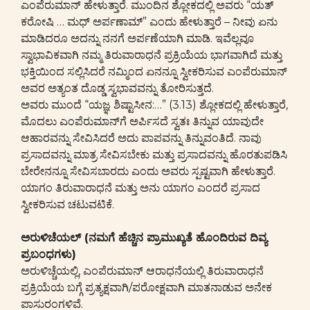
ಎಂಪೆರುಮಾನ್ ಹೇಳುತ್ತಾರೆ. ಮುಂದಿನ ಶ್ಲೋಕದಲ್ಲಿ ಅವರು “ಯತ್
ಕರೋಷಿ … ಮಧ್ ಅರ್ಪಣಾಮ್” ಎಂದು ಹೇಳುತ್ತಾರೆ – ನೀವು ಏನು
ಮಾಡಿದರೂ ಅದನ್ನು ನನಗೆ ಅರ್ಪಣೆಯಾಗಿ ಮಾಡಿ. ಇವೆಲ್ಲವೂ
ಸ್ವಾಭಾವಿಕವಾಗಿ ನಮ್ಮ ತಿರುವಾರಾಧನೆ ಪ್ರಕ್ರಿಯೆಯ ಭಾಗವಾಗಿದೆ ಮತ್ತು
ಭಕ್ತಿಯಿಂದ ಸಲ್ಲಿಸಿದರೆ ನಮ್ಮಿಂದ ಏನನ್ನೂ ಸ್ವೀಕರಿಸುವ ಎಂಪೆರುಮಾನ್
ಅವರ ಅತ್ಯಂತ ದೊಡ್ಡ ಸ್ವಭಾವವನ್ನು ತೋರಿಸುತ್ತದೆ.
ಅವರು ಮುಂದೆ “ಯಜ್ಞ ಶಿಷ್ಟಾಸೀನ:…” (3.13) ಶ್ಲೋಕದಲ್ಲಿ ಹೇಳುತ್ತಾರೆ,
ಮೊದಲು ಎಂಪೆರುಮಾನ್‌ಗೆ ಅರ್ಪಿಸದೆ ಸ್ವತಃ ತಿನ್ನುವ ಯಾವುದೇ
ಆಹಾರವನ್ನು ಸೇವಿಸಿದರೆ ಅದು ಪಾಪವನ್ನು ತಿನ್ನುವಂತಿದೆ. ನಾವು
ಪ್ರಸಾದವನ್ನು ಮಾತ್ರ ಸೇವಿಸಬೇಕು ಮತ್ತು ಪ್ರಸಾದವನ್ನು ಹೊರತುಪಡಿಸಿ
ಬೇರೇನನ್ನೂ ಸೇವಿಸಬಾರದು ಎಂದು ಅವರು ಸ್ಪಷ್ಟವಾಗಿ ಹೇಳುತ್ತಾರೆ.
ಯಾಗಂ ತಿರುವಾರಾಧನೆ ಮತ್ತು ಅನು ಯಾಗಂ ಎಂದರೆ ಪ್ರಸಾದ
ಸ್ವೀಕರಿಸುವ ಚಟುವಟಿಕೆ.
ಅರುಳಿಚೆಯಲ್ (ನಮಗೆ ಹೆಚ್ಚಿನ ಪ್ರಾಮುಖ್ಯತೆ ಹೊಂದಿರುವ ದಿವ್ಯ
ಪ್ರಬಂಧಗಳು)
ಅರುಳಿಚ್ಚೆಯಲ್ಲಿ, ಎಂಪೆರುಮಾನ್ ಆರಾಧನೆಯಲ್ಲಿ ತಿರುವಾರಾಧನೆ
ಪ್ರಕ್ರಿಯೆಯ ಬಗ್ಗೆ ಪ್ರತ್ಯಕ್ಷವಾಗಿ/ಪರೋಕ್ಷವಾಗಿ ಮಾತನಾಡುವ ಅನೇಕ
ಪಾಸುರಂಗಳಿವೆ.