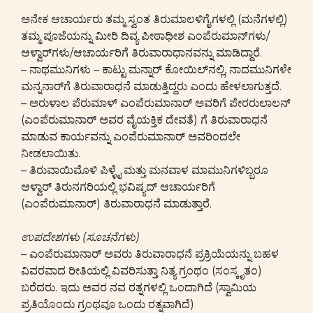
ಅನೇಕ ಆಚಾರ್ಯರು ತಮ್ಮ ಸ್ವಂತ ತಿರುಮಾಲಳಿಗೈಗಳಲ್ಲಿ (ಮನೆಗಳಲ್ಲಿ)
ತಮ್ಮ ಪೂಜೆಯನ್ನು ಮೀರಿ ದಿವ್ಯ ಪೀಠಾಧೀಶ ಎಂಪೆರುಮಾನ್‌ಗಳು/
ಆಳ್ವಾರ್‌ಗಳು/ಆಚಾರ್ಯರಿಗೆ ತಿರುವಾರಾಧಾನವನ್ನು ಮಾಡಿದ್ದಾರೆ.
– ನಾಥಮುನಿಗಳು – ಕಾಟ್ಟು ಮನ್ನಾರ್ ಕೋಯಿಲ್‌ನಲ್ಲಿ, ನಾದಮುನಿಗಳೇ
ಮನ್ನನಾರ್‌ಗೆ ತಿರುವಾರಾಧನೆ ಮಾಡುತ್ತಿದ್ದರು ಎಂದು ಹೇಳಲಾಗುತ್ತದೆ.
– ಅರುಳಾಲ ಪೆರುಮಾಳ್ ಎಂಪೆರುಮಾನಾರ್ ಅವರಿಗೆ ಪೇರರುಲಾಲನ್
(ಎಂಪೆರುಮಾನಾರ್ ಅವರ ವೈಯಕ್ತಿಕ ದೇವತೆ) ಗೆ ತಿರುವಾರಾಧನೆ
ಮಾಡುವ ಕಾರ್ಯವನ್ನು ಎಂಪೆರುಮಾನಾರ್ ಅವರಿಂದಲೇ
ನೀಡಲಾಯಿತು.
– ತಿರುವಾಯಿಮೊಳಿ ಪಿಳ್ಳೈ ಮತ್ತು ಮನವಾಳ ಮಾಮುನಿಗಳಿಬ್ಬರೂ
ಆಳ್ವಾರ್ ತಿರುನಗರಿಯಲ್ಲಿ ಭವಿಷ್ಯದ್ ಆಚಾರ್ಯರಿಗೆ
(ಎಂಪೆರುಮಾನಾರ್) ತಿರುವಾರಾಧನೆ ಮಾಡುತ್ತಾರೆ.
ಉಪದೇಶಗಳು (ಸೂಚನೆಗಳು)
– ಎಂಪೆರುಮಾನಾರ್ ಅವರು ತಿರುವಾರಾಧನೆ ಪ್ರಕ್ರಿಯೆಯನ್ನು ಬಹಳ
ವಿವರವಾದ ರೀತಿಯಲ್ಲಿ ವಿವರಿಸುತ್ತಾ ನಿತ್ಯ ಗ್ರಂಥಂ (ಸಂಸ್ಕೃತಂ)
ಬರೆದರು. ಇದು ಅವರ ನವ ರತ್ನಗಳಲ್ಲಿ ಒಂದಾಗಿದೆ (ಸ್ವಾಮಿಯ
ಪ್ರತಿಯೊಂದು ಗ್ರಂಥವೂ ಒಂದು ರತ್ನವಾಗಿದೆ)