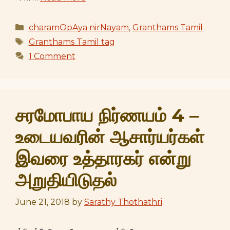
Categories
charamOpAya nirNayam
,
Granthams Tamil
Tags
Granthams Tamil tag
1 Comment
சரமோபாய நிர்ணயம் 4 –
உடையவரின் ஆசார்யர்கள்
இவரை உத்தாரகர் என்று
அறுதியிடுதல்
June 21, 2018
by
Sarathy Thothathri