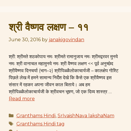
श्री वैष्णव लक्षण – ११
June 30, 2016
by
janakigovindan
श्री: श्रीमते शठकोपाय नमः श्रीमते रामानुजाय नमः श्रीमद्वरवर मुनये
नमः श्री वानाचल महामुनये नमः श्री वैष्णव लक्षण << पूर्व अनुच्छेद
श्रीवैष्णव दिनचर्या (भाग–२) श्रीपिळ्ळैलोकाचार्यजी – कालक्षेप गोश्टि
पिछले लेख में हमने सामान्य निर्देश देखे कि कैसे एक श्रीवैष्णव इस
संसार में रहकर अपना जीवन काल बिताये। अब हम
श्रीपिळ्ळैलोकाचार्यजी के श्रीवचन भूषण, जो एक दिव्य शास्त्र …
Read more
Categories
Granthams Hindi
,
SrIvaishNava lakshaNam
Tags
Granthams Hindi tag