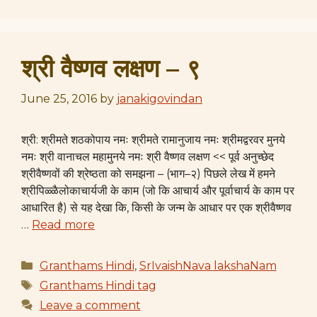
श्री वैष्णव लक्षण – ९
June 25, 2016
by
janakigovindan
श्री: श्रीमते शठकोपाय नमः श्रीमते रामानुजाय नमः श्रीमद्वरवर मुनये
नमः श्री वानाचल महामुनये नमः श्री वैष्णव लक्षण << पूर्व अनुच्छेद
श्रीवैष्णवों की श्रेष्ठता को समझना – (भाग–२) पिछले लेख में हमने
श्रीपिळ्ळैलोकाचार्यजी के काम (जो कि आचार्य और पूर्वाचार्य के काम पर
आधारित है) से यह देखा कि, किसी के जन्म के आधार पर एक श्रीवैष्णव
…
Read more
Categories
Granthams Hindi
,
SrIvaishNava lakshaNam
Tags
Granthams Hindi tag
Leave a comment