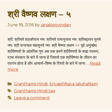
श्री वैष्णव लक्षण – ५
June 18, 2016
by
janakigovindan
श्री: श्रीमते शठकोपाय नमः श्रीमते रामानुजाय नमः श्रीमद्वरवर मुनये
नमः श्री वानाचल महामुनये नमः श्री वैष्णव लक्षण << पूर्व अनुच्छेद
श्रीवैष्णवों के आंतरिक गुण अब तक हमने श्रीवैष्णवों के बाह्य स्वरूप,
पञ्च संस्कार के बारे में जाना है जिससे एक श्रीवैष्णव के जीवन का
प्रारंभ होता है और आचार्य–शिष्य के रिश्तो के बारे में जाना …
Read
more
Categories
Granthams Hindi
,
SrIvaishNava lakshaNam
Tags
Granthams Hindi tag
Leave a comment