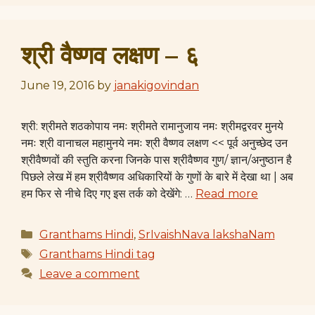
श्री वैष्णव लक्षण – ६
June 19, 2016
by
janakigovindan
श्री: श्रीमते शठकोपाय नमः श्रीमते रामानुजाय नमः श्रीमद्वरवर मुनये
नमः श्री वानाचल महामुनये नमः श्री वैष्णव लक्षण << पूर्व अनुच्छेद उन
श्रीवैष्णवों की स्तुति करना जिनके पास श्रीवैष्णव गुण/ ज्ञान/अनुष्ठान है
पिछले लेख में हम श्रीवैष्णव अधिकारियों के गुणों के बारे में देखा था | अब
हम फिर से नीचे दिए गए इस तर्क को देखेंगे: …
Read more
Categories
Granthams Hindi
,
SrIvaishNava lakshaNam
Tags
Granthams Hindi tag
Leave a comment