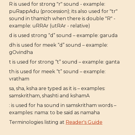
R is used for strong "r" sound - example:
puRappAdu (procession); its also used for "tr"
sound in thamizh when there is double "R" -
example: uRRAr (utRAr - relative)
d is used strong “d” sound – example: garuda
dh is used for meek “d” sound – example:
gOvindha
t is used for strong “t” sound – example: ganta
th is used for meek “t” sound – example:
vratham
sa, sha, ksha are typed as it is – examples:
samskritham, shashti and kshamA
: is used for ha sound in samskritham words –
examples: nama: to be said as namaha
Terminologies listing at
Reader's Guide