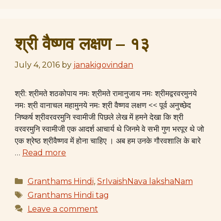
श्री वैष्णव लक्षण – १३
July 4, 2016
by
janakigovindan
श्री: श्रीमते शठकोपाय नमः श्रीमते रामानुजाय नमः श्रीमद्वरवरमुनये
नमः श्री वानाचल महामुनये नमः श्री वैष्णव लक्षण << पूर्व अनुच्छेद
निष्कर्ष श्रीवरवरमुनि स्वामीजी पिछले लेख में हमने देखा कि श्री
वरवरमुनि स्वामीजी एक आदर्श आचार्य थे जिनमे वे सभी गुण भरपूर थे जो
एक श्रेष्ठ श्रीवैष्णव में होना चाहिए । अब हम उनके गौरवशालि के बारे
…
Read more
Categories
Granthams Hindi
,
SrIvaishNava lakshaNam
Tags
Granthams Hindi tag
Leave a comment