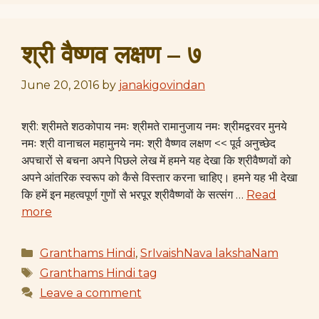
श्री वैष्णव लक्षण – ७
June 20, 2016
by
janakigovindan
श्री: श्रीमते शठकोपाय नमः श्रीमते रामानुजाय नमः श्रीमद्वरवर मुनये
नमः श्री वानाचल महामुनये नमः श्री वैष्णव लक्षण << पूर्व अनुच्छेद
अपचारों से बचना अपने पिछले लेख में हमने यह देखा कि श्रीवैष्णवों को
अपने आंतरिक स्वरूप को कैसे विस्तार करना चाहिए। हमने यह भी देखा
कि हमें इन महत्वपूर्ण गुणों से भरपूर श्रीवैष्णवों के सत्संग …
Read
more
Categories
Granthams Hindi
,
SrIvaishNava lakshaNam
Tags
Granthams Hindi tag
Leave a comment