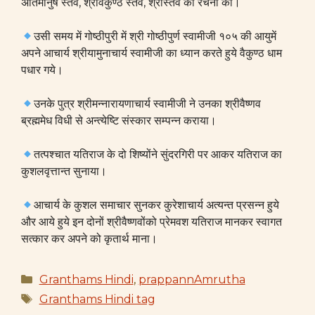
अतिमानुष स्तव, श्रीवैकुण्ठ स्तव, श्रीस्तव की रचना की।
उसी समय में गोष्ठीपुरी में श्री गोष्ठीपुर्ण स्वामीजी १०५ की आयुमें
अपने आचार्य श्रीयामुनाचार्य स्वामीजी का ध्यान करते हुये वैकुण्ठ धाम
पधार गये।
उनके पुत्र श्रीमन्नारायणाचार्य स्वामीजी ने उनका श्रीवैष्णव
ब्रह्ममेध विधी से अन्त्येष्टि संस्कार सम्पन्न कराया।
तत्पश्चात यतिराज के दो शिष्योंने सुंदरगिरी पर आकर यतिराज का
कुशलवृत्तान्त सुनाया।
आचार्य के कुशल समाचार सुनकर कुरेशाचार्य अत्यन्त प्रसन्न हुये
और आये हुये इन दोनों श्रीवैष्णवोंको प्रेमवश यतिराज मानकर स्वागत
सत्कार कर अपने को कृतार्थ माना।
Categories
Granthams Hindi
,
prappannAmrutha
Tags
Granthams Hindi tag