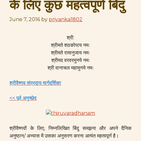
के लिए कुछ महत्वपूर्ण बिंदु
June 7, 2016
by
priyanka1802
श्री:
श्रीमते शठकोपाय नमः
श्रीमते रामानुजाय नमः
श्रीमद वरवरमुनये नमः
श्री वानाचल महामुनये नमः
श्रीवैष्णव संप्रदाय मार्गदर्शिका
<<
पूर्व अनुच्छेद
श्रीवैष्णवों के लिए, निम्नलिखित बिंदु समझना और अपने दैनिक
अनुष्ठान/ अभ्यास में उसका अनुसरण करना अत्यंत महत्वपूर्ण है।