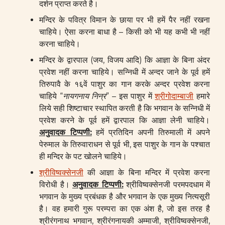
दर्शन प्राप्त करते है।
मन्दिर के पवित्र विमान के छाया पर भी हमें पैर नहीं रखना
चाहिये। ऐसा करना बाधा है – किसी को भी यह कभी भी नहीं
करना चाहिये।
मन्दिर के द्वारपाल (जय, विजय आदि) कि आज्ञा के बिना अंदर
प्रवेश नहीं करना चाहिये। सन्निधी में अन्दर जाने के पूर्व हमें
तिरुपावै के १६वें पाशुर का गान करके अन्दर प्रवेश करना
चाहिये “
नायगनाय निन्र
” – इस पाशुर में
श्रीगोदाम्बाजी
हमारे
लिये सही शिष्टाचार स्थापित करती है कि भगवान के सन्निधी में
प्रवेश करने के पूर्व हमें द्वारपाल कि आज्ञा लेनी चाहिये।
अनुवादक टिप्पणी:
हमें प्रतिदिन अपनी तिरुमाली में अपने
पेरुमाल के तिरुवाराधन से पूर्व भी, इस पाशुर के गान के पश्चात
ही मन्दिर के पट खोलने चाहिये।
श्रीविष्वक्सेनजी
की आज्ञा के बिना मन्दिर में प्रवेश करना
विरोधी है।
अनुवादक टिप्पणी:
श्रीविष्वक्सेनजी परमपदधाम में
भगवान के मुख्य प्रबंधक है और भगवान के एक मुख्य नित्यसूरी
है। वह हमारी गुरू परम्परा का एक अंश है, जो इस तरह है
श्रीरंगनाथ भगवान, श्रीरंगनायकी अम्माजी, श्रीविष्वक्सेनजी,