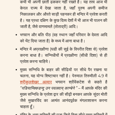
कभी भी अपनी छाती ढककर नहीं रखते है। यह तत्व आज भी
केरल राज्य में देखा जाता है, जहाँ पुरुष अपनी कमीज
निकालकर और औरते साड़ी पहनकर ही मन्दिर में प्रवेश करती
है। यह प्रथा दक्षिण के कुछ दिव्य देशों में भी आज भी पालन की
जाती है, जैसे वाणमामलै (तोताद्री) आदि।
भगवान और बलि पीठ (वह स्थान जहाँ परिवार के देवता आदि
को भेंट दिया जाता है) के मध्य में आना बाधा है।
मन्दिर में अप्रदक्षीणा (घडी की सुई के विपरीत दिशा से) प्रवेश
करना बाधा है। सन्निधीयों में प्रदक्षीणा (सीधी दिशा) से ही
प्रवेश करना चाहिये।
मुख्य सन्निधि के बाहर की सीढियों पर सीधे पैर रखना या
चलना, यह योग्य शिष्टाचार नहीं है। पेरुमाल तिरुमौली 4.9 में
श्रीकुलशेखर अल्वार
भगवान श्रीवेंकटेश से कहते है
“पडियाय्क्किडन्दु उन पवलवाय् काण्बेने ”
– मैं आपके मंदिर की
मुख्य सन्निधि के प्रवेश द्वार की सीढ़ी बनकर आपके सुंदर मोती
जैसे मुखारविंद का अत्यंत आनंदपूर्वक मंगलाशासन करना
चाहता हूँ।
मंदिर के अन्य सन्निधी की पूजा किये बिना सीधे मुख्य सन्निधी में