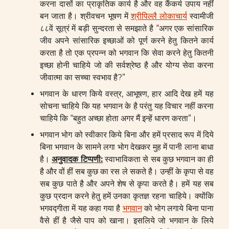
करना दासों का प्राकृतिक कार्य है और वह कैंकर्य उपाय नहीं
बन जाता है। श्रीवचन भूषण में
श्रीपिल्लै लोकाचार्य
स्वामीजी
८८वें सूत्रं में बड़ी सुन्दरता से समझाते है “अगर एक सांसारिक
जीव अपने सांसारिक इच्छाओं को पूर्ण करने हेतु कितने कार्य
करता है तो एक प्रपन्न को भगवान कि सेवा करने हेतु कितनी
इच्छा होनी चाहिये जो की सर्वश्रेष्ठ है और योग्य सेवा करना
जीवात्मा का सच्चा स्वभाव है?”
भगवान के धारण किये वस्त्र, आभूषण, हार आदि देख हमें यह
सोचना चाहिये कि यह भगवान के है परंतु यह विचार नहीं करना
चाहिये कि “बहुत अच्छा होता अगर मैं इन्हें धारण करता”।
भगवान भोग को स्वीकार किये बिना और हमें प्रसाद रूप में दिये
बिना भगवान के सामने लगा भोग देखकर मुह में पानी लाना बाधा
है।
अनुवादक टिप्पणी:
स्वाभाविकता से सब कुछ भगवान का ही
है और वों हीं सब कुछ का रस ले सकते है। उन्हीं के कृपा से वह
सब कुछ पाते है और अपने शेष से कृपा करते है। हमें यह सब
कुछ प्रदान करने हेतु हमें उनका कृतज्ञ रहना चाहिये। क्योंकि
भगवद्गीता में यह कहा गया है
भगवान
को भोग लगाये बिना पाना
वैसे हीं है जैसे पाप को खाना। इसलिये जो भगवान के लिये