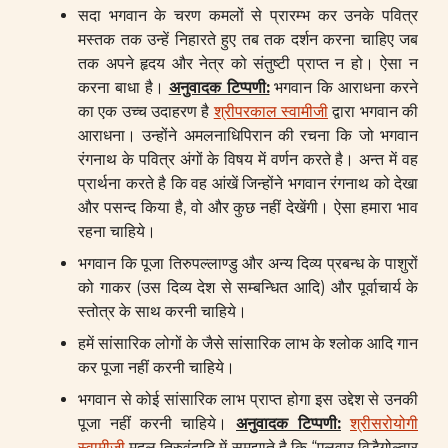
सदा भगवान के चरण कमलों से प्रारम्भ कर उनके पवित्र
मस्तक तक उन्हें निहारते हुए तब तक दर्शन करना चाहिए जब
तक अपने हृदय और नेत्र को संतुष्टी प्राप्त न हो। ऐसा न
करना बाधा है।
अनुवादक टिप्पणी:
भगवान कि आराधना करने
का एक उच्च उदाहरण है
श्रीपरकाल स्वामीजी
द्वारा भगवान की
आराधना। उन्होंने अमलनाधिपिरान की रचना कि जो भगवान
रंगनाथ के पवित्र अंगों के विषय में वर्णन करते है। अन्त में वह
प्रार्थना करते है कि वह आंखें जिन्होंने भगवान रंगनाथ को देखा
और पसन्द किया है, वो और कुछ नहीं देखेंगी। ऐसा हमारा भाव
रहना चाहिये।
भगवान कि पूजा तिरुपल्लाण्डु और अन्य दिव्य प्रबन्ध के पाशुरों
को गाकर (उस दिव्य देश से सम्बन्धित आदि) और पूर्वाचार्य के
स्तोत्र के साथ करनी चाहिये।
हमें सांसारिक लोगों के जैसे सांसारिक लाभ के श्लोक आदि गान
कर पूजा नहीं करनी चाहिये।
भगवान से कोई सांसारिक लाभ प्राप्त होगा इस उद्देश से उनकी
पूजा नहीं करनी चाहिये।
अनुवादक टिप्पणी:
श्रीसरोयोगी
स्वामीजी
मुदल तिरुवंदादि में समझाते है कि “एलुवार विडैगोल्वार