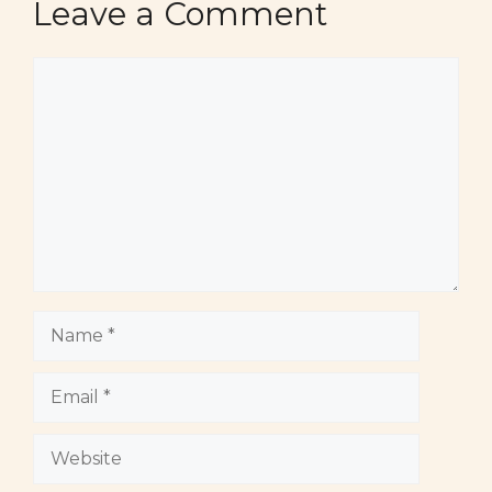
Leave a Comment
Comment
Name
Email
Website