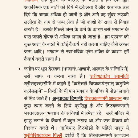
आकस्मिक एक बाती को दिये में ढकेलता है और अचानक उस
दिये कि चमक अधिक हो जाती है और आगे वह सुंदर लड़की
ललीता के नाम से जन्म लेता है जो काशी के राजा से विवाह
करती है। उसके पिछले जन्म के कर्म के कारण उसे भगवान के
पास जलते दीपक से अधिक लगाव हो जाता है। हम प्रपन्न को
कुछ आशा के बदले में कोई कैंकर्य नहीं करना चाहिए जैसे अच्छा
जन्म आदि। भगवान से स्वाभाविक प्रेम भक्ति के कारण हमें
कैंकर्य करते रहना है।
जमीन पर धूल देखकर (भगवान\ आचार्य\ आल्वार के सन्निधि मे)
उसे साफ न करना बाधा है।
श्रीशठकोप स्वामीजी
श्रीसहस्त्रगीति में कहते है “कडैत्तलै चिय्क्कप्पेट्राल् कडुविनै
कलैयलामे” – किसी के भी पाप भगवान के मन्दिर में पोछा लगाने
से मिट जाते है।
अनुवादक टिप्पणी:
तिरुक्कण्णमंगै आन्डान
सब
कुछ त्याग करने के लिये प्रसिद्ध है और तिरुक्कण्णमंगै
भक्तवत्सलन भगवान के सन्निधी में हमेशा रहे। उन्हें मन्दिर में
झाडु लगाने के कैंकर्य में बहुत लगाव था और उस कैंकर्य को
निरन्तर करते थे। नाचियार तिरुमोझी के पहिले पाशुर में
श्रीपेरियवाच्चन पिल्लै
दर्शाते है कि तिरुक्कण्णमंगै आणडान