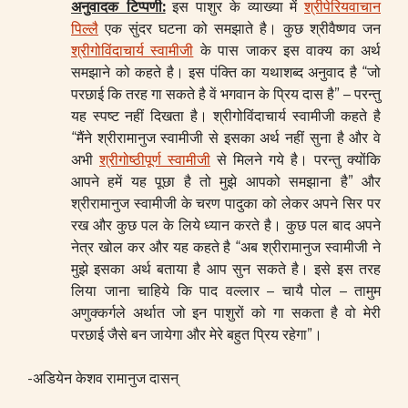
अनुवादक टिप्पणी:
इस पाशुर के व्याख्या में
श्रीपेरियवाचान
पिल्लै
एक सुंदर घटना को समझाते है। कुछ श्रीवैष्णव जन
श्रीगोविंदाचार्य स्वामीजी
के पास जाकर इस वाक्य का अर्थ
समझाने को कहते है। इस पंक्ति का यथाशब्द अनुवाद है “जो
परछाई कि तरह गा सकते है वें भगवान के प्रिय दास है” – परन्तु
यह स्पष्ट नहीं दिखता है। श्रीगोविंदाचार्य स्वामीजी कहते है
“मैंने श्रीरामानुज स्वामीजी से इसका अर्थ नहीं सुना है और वे
अभी
श्रीगोष्ठीपूर्ण स्वामीजी
से मिलने गये है। परन्तु क्योंकि
आपने हमें यह पूछा है तो मुझे आपको समझाना है” और
श्रीरामानुज स्वामीजी के चरण पादुका को लेकर अपने सिर पर
रख और कुछ पल के लिये ध्यान करते है। कुछ पल बाद अपने
नेत्र खोल कर और यह कहते है “अब श्रीरामानुज स्वामीजी ने
मुझे इसका अर्थ बताया है आप सुन सकते है। इसे इस तरह
लिया जाना चाहिये कि पाद वल्लार – चायै पोल – तामुम
अणुक्कर्गले अर्थात जो इन पाशुरों को गा सकता है वो मेरी
परछाई जैसे बन जायेगा और मेरे बहुत प्रिय रहेगा”।
-अडियेन केशव रामानुज दासन्