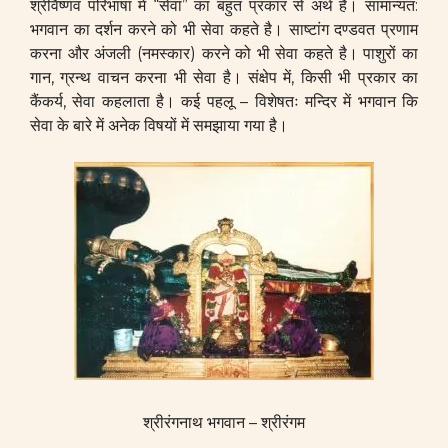
श्रीवैष्णव परिभाषा में “सेवा” का बहुत प्रकार से अर्थ है। सामान्यत:
भगवान का दर्शन करने को भी सेवा कहते है। साष्टांग दण्डवत प्रणाम
करना और अंजली (नमस्कार) करने को भी सेवा कहते है। पाशुरों का
गान, ग्रन्थ वाचन करना भी सेवा है। संक्षेप में, किसी भी प्रकार का
कैंकर्य, सेवा कहलाता है। कई पहलू – विशेषतः मन्दिर में भगवान कि
सेवा के बारे में अनेक विषयों में समझाया गया है।
श्रीरंगनाथ भगवान – श्रीरंगम