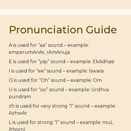
Pronunciation Guide
A is used for “aa” sound – example:
emperumAnAr, rAmAnuja
E is used for “yay” sound – example: EkAdhasi
I is used for “ee” sound – example: Iswara
O is used for “Oh” sound – example: Om
U is used for “oo” sound – example: Urdhva
pundram
zh is used for very strong “l” sound – example:
AzhwAr
L is used for strong “l” sound – example: muL
(thorn)