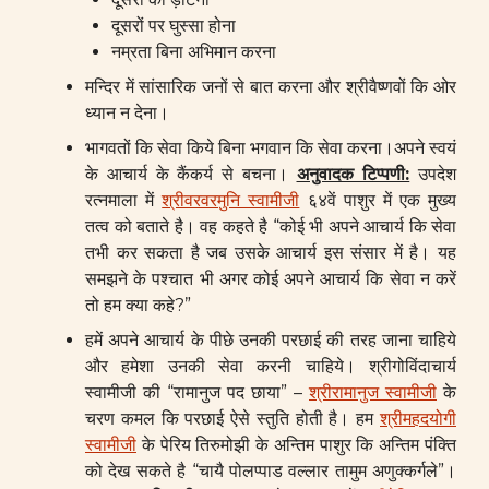
दूसरों पर घुस्सा होना
नम्रता बिना अभिमान करना
मन्दिर में सांसारिक जनों से बात करना और श्रीवैष्णवों कि ओर
ध्यान न देना।
भागवतों कि सेवा किये बिना भगवान कि सेवा करना।अपने स्वयं
के आचार्य के कैंकर्य से बचना।
अनुवादक टिप्पणी:
उपदेश
रत्नमाला में
श्रीवरवरमुनि स्वामीजी
६४वें पाशुर में एक मुख्य
तत्व को बताते है। वह कहते है “कोई भी अपने आचार्य कि सेवा
तभी कर सकता है जब उसके आचार्य इस संसार में है। यह
समझने के पश्चात भी अगर कोई अपने आचार्य कि सेवा न करें
तो हम क्या कहे?”
हमें अपने आचार्य के पीछे उनकी परछाई की तरह जाना चाहिये
और हमेशा उनकी सेवा करनी चाहिये। श्रीगोविंदाचार्य
स्वामीजी की “रामानुज पद छाया” –
श्रीरामानुज स्वामीजी
के
चरण कमल कि परछाई ऐसे स्तुति होती है। हम
श्रीमहदयोगी
स्वामीजी
के पेरिय तिरुमोझी के अन्तिम पाशुर कि अन्तिम पंक्ति
को देख सकते है “चायै पोलप्पाड वल्लार तामुम अणुक्कर्गले”।