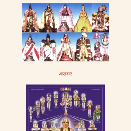
आलवार