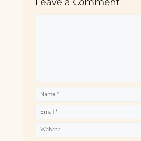
Leave a Comment
Comment
Name
Email
Website