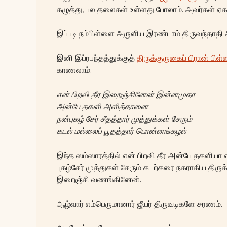
கழுத்து, பல தலைகள் உள்ளது போலாம். அவர்கள் ஏக க
இப்படி நம்பிள்ளை அருளிய இரண்டாம் திருவந்தாத
இனி இப்ரபந்தத்துக்குத்
திருக்குருகைப் பிரான் பிள்
காணலாம்.
என் பிறவி தீர இறைஞ்சினேன் இன்னமுதா
அன்பே தகளி அளித்தானை
நன்புகழ் சேர் சீதத்தார் முத்துக்கள் சேரும்
கடல் மல்லைப் பூதத்தார் பொன்னங்கழல்
இந்த ஸம்ஸாரத்தில் என் பிறவி தீர அன்பே தகளியா
புகழ்சேர் முத்துகள் சேரும் கடற்கரை நகராகிய திர
இறைஞ்சி வணங்கினேன்.
ஆழ்வார் எம்பெருமானார் ஜீயர் திருவடிகளே சரணம்.