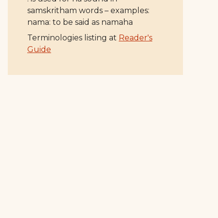
samskritham words – examples:
nama: to be said as namaha
Terminologies listing at
Reader's
Guide