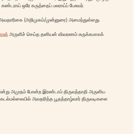
ண்டராய் ஒரே கருத்தைப் பலராய்ப் பேசுவர்.
ி அவதாரிகை (அறிமுகம்/முன்னுரை) அமைந்துள்ளது.
ளான்
அருளிச் செய்த தனியன் விவரணம் சுருக்கமாகக்
 என்று அமுதம் போன்ற இரண்டாம் திருவந்தாதி அருளிய
ுக்கடல்மல்லையில் அவதரித்த பூதத்தாழ்வார் திருவடிகளை