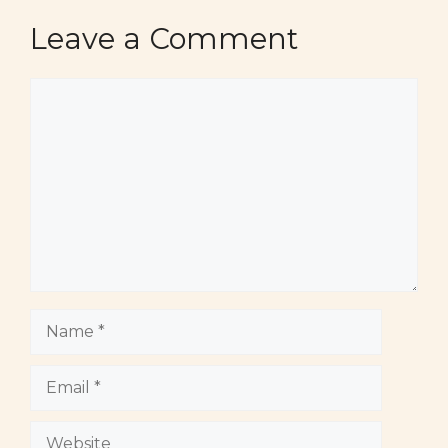
Leave a Comment
Comment
Name
Email
Website