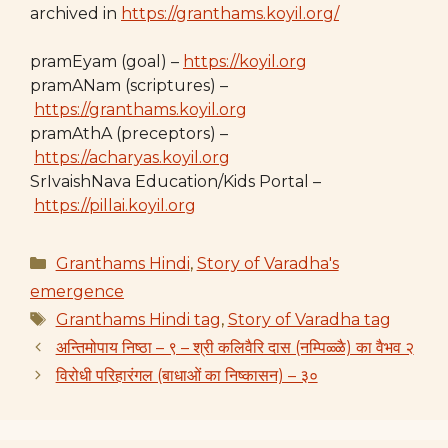
archived in
https://granthams.koyil.org/
pramEyam (goal) –
https://koyil.org
pramANam (scriptures) –
https://granthams.koyil.org
pramAthA (preceptors) –
https://acharyas.koyil.org
SrIvaishNava Education/Kids Portal –
https://pillai.koyil.org
Categories
Granthams Hindi
,
Story of Varadha's
emergence
Tags
Granthams Hindi tag
,
Story of Varadha tag
अन्तिमोपाय निष्ठा – ९ – श्री कलिवैरि दास (नम्पिळ्ळै) का वैभव २
विरोधी परिहारंगल (बाधाओं का निष्कासन) – ३०