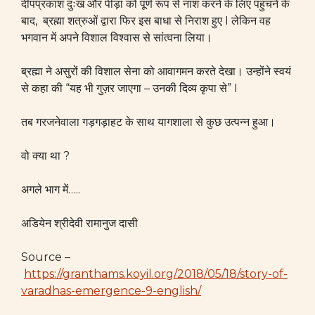
दीपप्रकाश दुःख और पीड़ा को पूर्ण रूप से नाश करने के लिए पहुंचने के
बाद, ब्रह्मा शत्रुओं द्वारा फिर इस बाधा से निराश हुए I लेकिन वह
भगवान में अपने विशाल विश्वास से सांत्वना लिया।
ब्रह्मा ने असुरों की विशाल सेना को आवागमन करते देखा। उन्होंने स्वयं
से कहा की “यह भी गुज़र जाएगा – उनकी दिव्य कृपा से” I
तब गरजनेवाला गड़गड़ाहट के साथ यागशाला से कुछ उत्पन्न हुआ।
वो क्या था ?
अगले भाग में…..
अडियेन श्रीदेवी रामानुज दासी
Source –
https://granthams.koyil.org/2018/05/18/story-of-
varadhas-emergence-9-english/