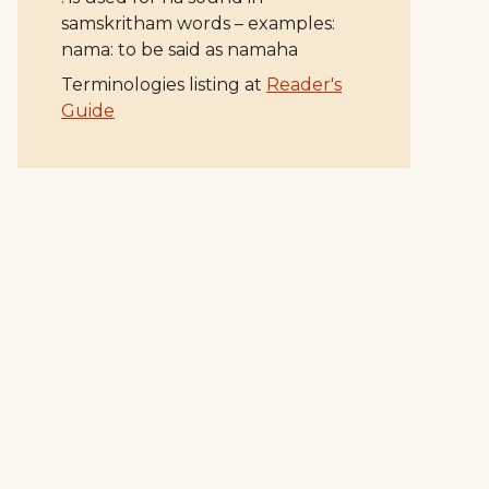
samskritham words – examples:
nama: to be said as namaha
Terminologies listing at
Reader's
Guide