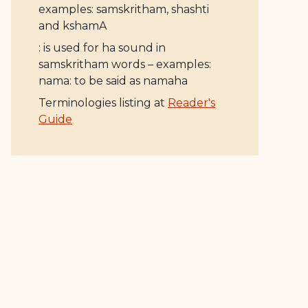
examples: samskritham, shashti
and kshamA
: is used for ha sound in
samskritham words – examples:
nama: to be said as namaha
Terminologies listing at
Reader's
Guide