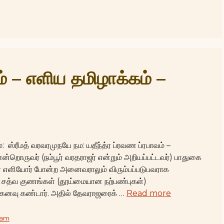
ம் – எளிய தமிழாக்கம் –
 ஸ்ரீமத் வரவரமுநயே நம: யதீந்த்ர ப்ரவண ப்ரபாவம் –
ன்றொருவர் (நம்பூர் வரதராஜர் என்றும் அறியப்பட்டவர்) பாதுகை
ஞர் எளியோர் போன்ற அனைவராலும் விரும்பப்படுபவராக
ும் சத்வ குணங்கள் (தூய்மையான நற்பண்புகள்)
ு கனவு கண்டார். அதில் தேவராஜரைக் …
Read more
vam