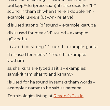
puRappAdu (procession); its also used for "tr"
sound in thamizh when there is double "R" -
example: uRRAr (utRAr - relative)
d is used strong “d” sound – example: garuda
dh is used for meek “d” sound – example:
gOvindha
t is used for strong “t” sound – example: ganta
th is used for meek “t” sound – example:
vratham
sa, sha, ksha are typed as it is – examples:
samskritham, shashti and kshamA
: is used for ha sound in samskritham words –
examples: nama: to be said as namaha
Terminologies listing at
Reader's Guide