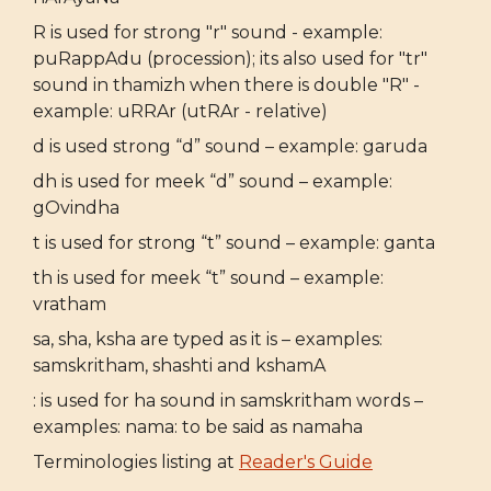
R is used for strong "r" sound - example:
puRappAdu (procession); its also used for "tr"
sound in thamizh when there is double "R" -
example: uRRAr (utRAr - relative)
d is used strong “d” sound – example: garuda
dh is used for meek “d” sound – example:
gOvindha
t is used for strong “t” sound – example: ganta
th is used for meek “t” sound – example:
vratham
sa, sha, ksha are typed as it is – examples:
samskritham, shashti and kshamA
: is used for ha sound in samskritham words –
examples: nama: to be said as namaha
Terminologies listing at
Reader's Guide