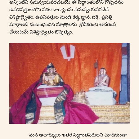
అన్నింటిని సమన్వయపరచటయే ఈ సిధ్దాంతంలోని గొప్పదనం.
ఉపనిషత్తులలోని సకల వాక్యాలను సమన్వయపరచేదే
విశిష్టాద్వైతం. ఉపనిషత్తుల నుండి కర్మ, జ్ఞాన, భక్తి , ప్రపత్తి
మార్గాలకు సంబంధించిన సూత్రాలను క్రోడికరించి ఆచరింప
చేయటమే విశిష్టాద్వైతం ఔన్నత్యం.
మన ఆచార్యులు ఇతర సిధ్ధాంతపరులని చూడకుండా