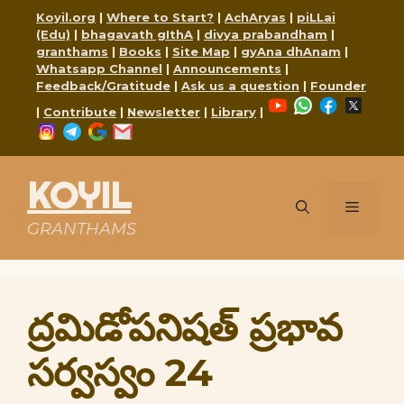
Skip
Koyil.org
|
Where to Start?
|
AchAryas
|
piLLai
to
(Edu)
|
bhagavath gIthA
|
divya prabandham
|
content
granthams
|
Books
|
Site Map
|
gyAna dhAnam
|
Whatsapp Channel
|
Announcements
|
Feedback/Gratitude
|
Ask us a question
|
Founder
YouTube
WhatsApp
Faceboo
X
|
Contribute
|
Newsletter
|
Library
|
Instagram
Telegram
Google
Mail
KOYIL
Menu
GRANTHAMS
ద్రమిడోపనిషత్ ప్రభావ
సర్వస్వం 24