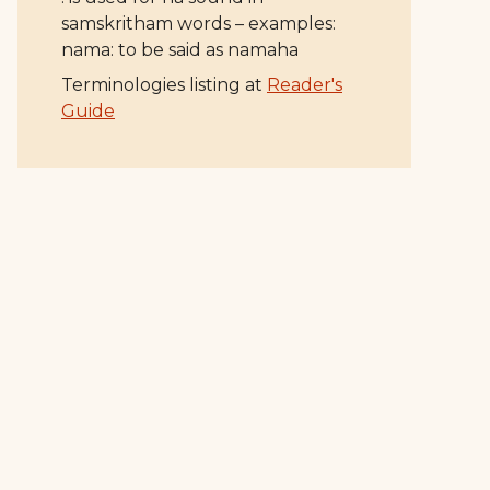
samskritham words – examples:
nama: to be said as namaha
Terminologies listing at
Reader's
Guide