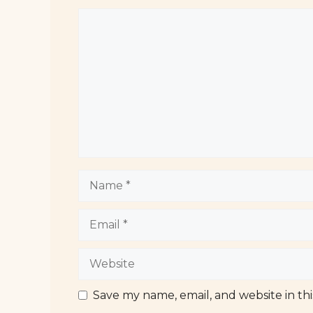
Comment
Name
Email
Website
Save my name, email, and website in th