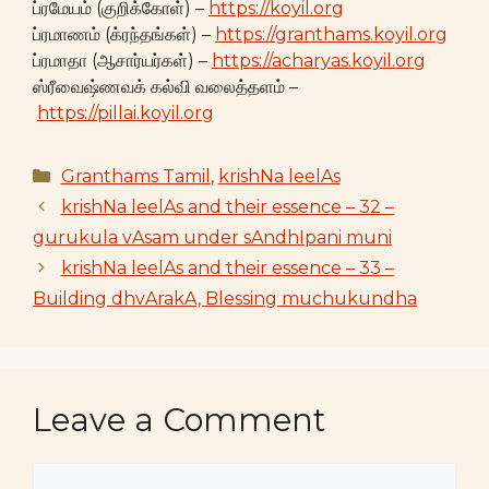
ப்ரமேயம் (குறிக்கோள்) –
https://koyil.org
ப்ரமாணம் (க்ரந்தங்கள்) –
https://granthams.koyil.org
ப்ரமாதா (ஆசார்யர்கள்) –
https://acharyas.koyil.org
ஸ்ரீவைஷ்ணவக் கல்வி வலைத்தளம் –
https://pillai.koyil.org
Categories
Granthams Tamil
,
krishNa leelAs
krishNa leelAs and their essence – 32 –
gurukula vAsam under sAndhIpani muni
krishNa leelAs and their essence – 33 –
Building dhvArakA, Blessing muchukundha
Leave a Comment
Comment