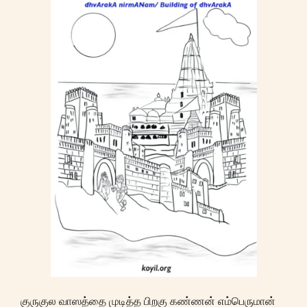
குருகுல வாஸத்தை முடித்த பிறகு கண்ணன் எம்பெருமான்