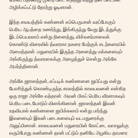
அழிக்கப்பட்டு தோற்று ஓடினான்.
இந்த ஸமயத்தில் கண்ணன் எம்பெருமான் வரப்போகும்
பெரிய ஆபத்தை உணர்ந்து, இங்கிருந்து வேறு இடத்துக்கு
இடம்பெயரலாம் என்று நினைத்து, விச்வகர்மாவைக்
கொண்டு விரைவில் த்வாரகா நகரை மேற்குக் கடற்கரையில்
அமைத்தான். மதுரையில் இருந்த அனைத்து மக்களையும்
அங்கிருந்து த்வாரகைக்கு அழைத்துச் சென்று அங்கே
அமர்த்தினான்.
அங்கே ஜராஸந்தன், எப்படிக் கண்ணனை ஜயிப்பது என்று
யோசித்துக் கொண்டிருந்த காலத்தில் காலயவனன் என்கிற
ஒரு ராஜா அங்கே வந்தான். அவன் மிகப் பெரிய வீரனாகவும்
பெரிய படையோடும் விளங்கினான். ஜராஸந்தன் இவன்
உதவியால் கண்ணனை ஜயிக்கலாம் என்று பார்த்து
இவனையும் இவன் படைகளையும் வடமதுரைக்கு
அனுப்பினான். காலயவனன் மதுரையின் கோட்டை வாசலுக்கு
வரும்போது கண்ணன் தான் மட்டும் தனியே அழகிய தாமரை