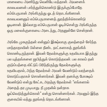
மாலையை அணிந்து வெளியே வந்தான். அவனைக்
காலயவனன் பார்த்துக்கொண்டு இருக்கும்போதே
எம்பெருமான் அங்கிருந்து ஓடத் தொடங்கினான்.
காலயவனனும் எம்பெருமானைத் துரத்திக்கொண்டு
ஓடினான். இவ்வாறு எம்பெருமான் ஓடிச்சென்று அங்கிருந்த
ஒரு மலைக்குகையை அடைந்து, அதனுள்ளே சென்றான்.
அங்கே முசுகுந்தன் என்னும் இக்ஷ்வாகு குலத்தைச் சேர்ந்த
மாந்தாதாவின் பிள்ளை நீண்ட நாட்களாகத் தூங்கிக்
கொண்டிருந்தான். இவன் தேவர்களுக்கு உதவியாக இருந்து
பல யுத்தங்களை ஜயித்துக் கொடுத்தவன். பல காலம் தன்
குடும்பத்தை விட்டுப் பிரிந்திருந்து தேவர்களுக்கு
உதவியதால், அந்த தேவர்கள் அவன் வேண்டும் வரத்தைக்
கொடுப்பதாகச் சொன்னார்கள். இவன் தனக்கு மோக்ஷம்
வேண்டும் என்று கேட்க, அதற்கு தேவர்கள் “எங்களால்
அதைத் தர முடியாது. நீ முதலில் நன்றாக
ஓய்வெடுத்துக்கொள்” என்று சொன்னார்கள். அவனும் இந்த
குகையில் வந்து தூங்கத் தொடங்கினான்.