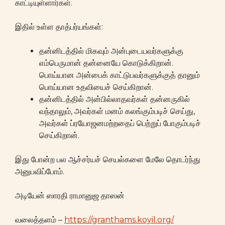
காட்டியுள்ளார்கள்.
இதில் உள்ள தாத்பர்யங்கள்:
தன்னிடத்தில் மிகவும் அன்புடையவர்களுக்கு
எம்பெருமான் தன்னையே கொடுக்கிறான்.
பொய்யான அன்பைக் காட்டுபவர்களுக்குத் தானும்
பொய்யான உதவியைச் செய்கிறான்.
தன்னிடத்தில் அன்பில்லாதவர்கள் தன்னருகில்
வந்தாலும், அவர்கள் மனம் கலங்கும்படிச் செய்து,
அவர்கள் ப்ரயோஜனமற்றதைப் பெற்றுப் போகும்படிச்
செய்கிறான்.
இது போன்ற பல ஆச்சர்யச் செயல்களை மேலே தொடர்ந்து
அனுபவிப்போம்.
அடியேன் ஸாரதி ராமானுஜ தாஸன்
வலைத்தளம் –
https://granthams.koyil.org/