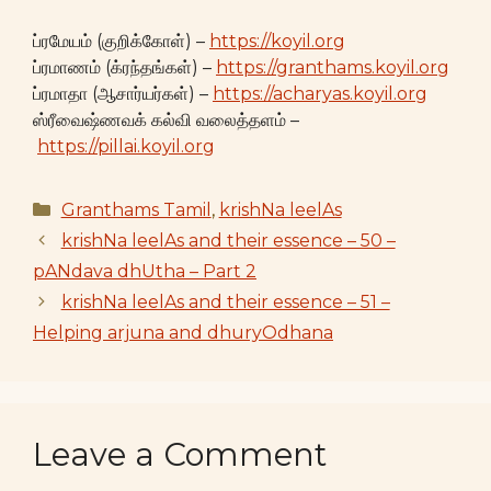
ப்ரமேயம் (குறிக்கோள்) –
https://koyil.org
ப்ரமாணம் (க்ரந்தங்கள்) –
https://granthams.koyil.org
ப்ரமாதா (ஆசார்யர்கள்) –
https://acharyas.koyil.org
ஸ்ரீவைஷ்ணவக் கல்வி வலைத்தளம் –
https://pillai.koyil.org
Categories
Granthams Tamil
,
krishNa leelAs
krishNa leelAs and their essence – 50 –
pANdava dhUtha – Part 2
krishNa leelAs and their essence – 51 –
Helping arjuna and dhuryOdhana
Leave a Comment