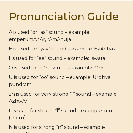
Pronunciation Guide
A is used for “aa” sound – example:
emperumAnAr, rAmAnuja
E is used for “yay” sound – example: EkAdhasi
I is used for “ee” sound – example: Iswara
O is used for “Oh” sound – example: Om
U is used for “oo” sound – example: Urdhva
pundram
zh is used for very strong “l” sound – example:
AzhwAr
L is used for strong “l” sound – example: muL
(thorn)
N is used for strong “n” sound – example: