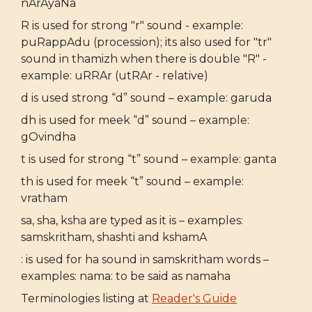
nArAyaNa
R is used for strong "r" sound - example:
puRappAdu (procession); its also used for "tr"
sound in thamizh when there is double "R" -
example: uRRAr (utRAr - relative)
d is used strong “d” sound – example: garuda
dh is used for meek “d” sound – example:
gOvindha
t is used for strong “t” sound – example: ganta
th is used for meek “t” sound – example:
vratham
sa, sha, ksha are typed as it is – examples:
samskritham, shashti and kshamA
: is used for ha sound in samskritham words –
examples: nama: to be said as namaha
Terminologies listing at
Reader's Guide