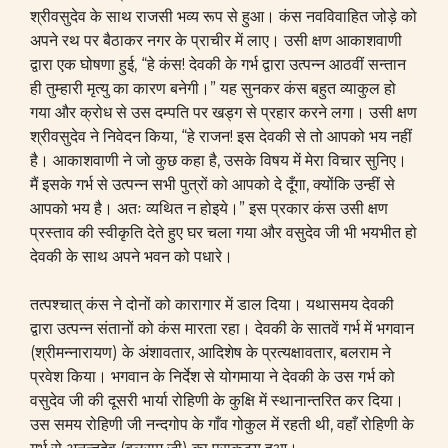
श्रीवसुदेव के साथ राजसी भव्य रूप से हुआ। कंस नवविवाहित जोड़े को
अपने रथ पर बैठाकर नगर के प्राचीर में लाए। उसी क्षण आकाशवाणी
द्वारा एक घोषणा हुई, “हे कंस! देवकी के गर्भ द्वारा उत्पन्न आठवीं सन्तान
ही तुम्हारी मृत्यु का कारण बनेगी।” यह सुनकर कंस बहुत व्याकुल हो
गया और क्रोध से उस दम्पति पर खड्ग से प्रहार करने लगा। उसी क्षण
श्रीवसुदेव ने निवेदन किया, “हे राजन! इस देवकी से तो आपको भय नहीं
है। आकाशवाणी ने जो कुछ कहा है, उसके विषय में मेरा विचार सुनिए।
मैं इसके गर्भ से उत्पन्न सभी पुत्रों को आपको दे दूँगा, क्योंकि उन्हीं से
आपको भय है। अतः व्यथित न होइये।” इस प्रकार कंस उसी क्षण
प्रस्ताव की स्वीकृति देते हुए घर चला गया और वसुदेव जी भी भयभीत हो
देवकी के साथ अपने भवन को पधारे।
तत्पश्चात् कंस ने दोनों को कारागार में डाल दिया। यथासमय देवकी
द्वारा उत्पन्न संतानों को कंस मारता रहा। देवकी के सातवें गर्भ में भगवान
(श्रीमन्नारायण) के अंशावतार, आदिशेष के प्रत्यक्षावतार, बलराम ने
प्रवेश किया। भगवान के निर्देश से योगमाया ने देवकी के उस गर्भ को
वसुदेव जी की दूसरी भार्या रोहिणी के कुक्षि में स्थानान्तरित कर दिया।
उस समय रोहिणी जी नन्दगोप के गाँव गोकुल में रहती थी, वहाँ रोहिणी के