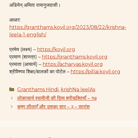
अडियेन् अमिता रामानुजदासी।
आधार:
https://granthams.koyil.org/2023/08/22/krishna-
leela-1-english/
प्रमेय (लक्ष्य) –
https://koyil.org
प्रमाण (शास्त्र) –
https://granthams.koyil.org
प्रमाता (आचार्य) –
https://acharyas.koyil.org
श्रीवैष्णव शिक्षा/बालकों का पोर्टल –
https://pillai.koyil.org
Categories
Granthams Hindi
,
krishNa leelAs
लोकाचार्य स्वामीजी की दिव्य श्रीसूक्तियाँ – १७
कृष्ण लीलाएँ और उसका सार – २ – सारांश