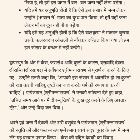
लिया है, तो हमें इस जगत में बार -बार जन्म नहीं लेना पड़ेगा।
यदि हमें यह अनुभूति होती है कि ऐसे इस संसार में जन्म लेकर
उन्होंने (भगवान ने) माता का दुग्ध पान किया, तो हमें यहाँ जन्म
लेकर माँ का दूध नहीं पीना पड़ेगा।
यदि हमें यह अनुभूति होती है कि ऐसे बालकृष्ण ने मक्खन चुराया,
उसके फलस्वरूप ओखली से बाँधकर दण्डित किया गया तो हम
इस संसार के बन्धन में नहीं बन्धेंगे।
द्वापरयुग के अंत में कंस, जरासंध आदि दुष्टों के कारण, ब्रह्मादि देवता
क्षीराब्धि (क्षीरसागर) में सर्वेश्वर श्रीमन्नारायण से प्रार्थना करने के लिए
गए। उन्होंने उनसे कहा कि, “आपको इस संसार में अवतरित हो साधुजनों
की रक्षा करनी चाहिए, दुष्टों का नाश करके धर्म की स्थापना करनी
चाहिए”। एम्पेरुमान् (श्रीमन्नारायण) ने उनको सांत्वना देते हुए कहा,
“उचित समय आने पर मैं दीन-दुखियों के दु:ख दूर करने के लिए अवतार
लूँगा,” और उन्हें विदा कर दिया।
अपने पूर्व जन्म में देवकी और श्री वसुदेव ने एम्पेरुमान् (श्रीमन्नारायण)
की स्तुति की और फलस्वरूप एम्पेरुमान् स्वयं सदृश पुत्र के रूप में जन्म
लेंगे यह वरदान प्राप्त किया। कंस की बहिन देवकी का विवाह