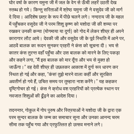
घोर वर्षा के कारण यमुना जी में जल के वेग से ऊँची लहरें उठती देख
स्तब्ध हो गये। किन्तु सरिताओं में श्रेष्ठ यमुना जी ने वसुदेव जी को मार्ग
दे दिया। आदिशेष छत्र के रूप में पीछे चलने लगे। नन्दराय जी के महल
में पहुँचकर वसुदेव जी ने परम शिशु कृष्ण को यशोदा जी की शय्या पर
रखकर उनकी कन्या (योगमाया या दुर्गा) को गोद में लेकर शीघ्र ही अपने
कारागार लौट आये। देवकी जी और वसुदेव जी के पूर्व स्थिति में आने पर,
आठवें बालक का रूदन सुनकर प्रहरी ने कंस को सूचना दी। भय से
कातर कंस तुरन्त वहाँ पहुँचा और उस बालक को मारने के लिए पकड़ा
और कहने लगा, “मैं इस बालक को मार दूँगा और भय से मुक्त हो
जाऊँगा।” वह देवी शीघ्र ही उछलकर आकाश में दुर्गा रूप धारण कर
स्थित हो गई और कहा, “कंस! तुझे मारने वाला कहीं और सुरक्षित
अवतीर्ण हो गये हैं, उचित समय पर तुम्हारा नाश करेंगे।” यह कहकर
दृष्टिगोचर हो गई। कंस ने क्रोध वश प्रहरियों को प्रत्येक स्थान पर
नवजात शिशुओं की ढूँढ़ने का आदेश दिया।
तदनन्तर, गोकुल में गोप पुरुष और स्त्रियाओं ने यशोदा जी के द्वारा एक
परम सुन्दर बालक के जन्म का समाचार सुना और उनका आनन्द चरम
सीमा तक पहुँच गया और प्रफुल्लित हो उत्सव मनाने लगे।