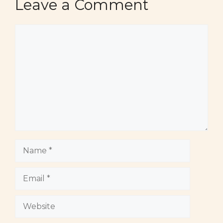
Leave a Comment
Comment
Name
Email
Website