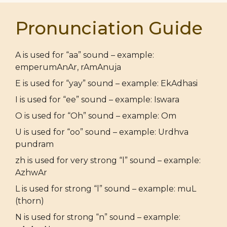
Pronunciation Guide
A is used for “aa” sound – example:
emperumAnAr, rAmAnuja
E is used for “yay” sound – example: EkAdhasi
I is used for “ee” sound – example: Iswara
O is used for “Oh” sound – example: Om
U is used for “oo” sound – example: Urdhva
pundram
zh is used for very strong “l” sound – example:
AzhwAr
L is used for strong “l” sound – example: muL
(thorn)
N is used for strong “n” sound – example: