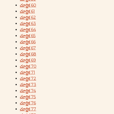
చూర్ణిక 60
చూర్ణిక 61
చూర్ణిక 62
చూర్ణిక 63
చూర్ణిక 64
చూర్ణిక 65
చూర్ణిక 66
చూర్ణిక 67
చూర్ణిక 68
చూర్ణిక 69
చూర్ణిక 70
చూర్ణిక 71
చూర్ణిక 72
చూర్ణిక 73
చూర్ణిక 74
చూర్ణిక 75
చూర్ణిక 76
చూర్ణిక 77