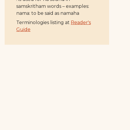
samskritham words – examples:
nama: to be said as namaha
Terminologies listing at
Reader's
Guide