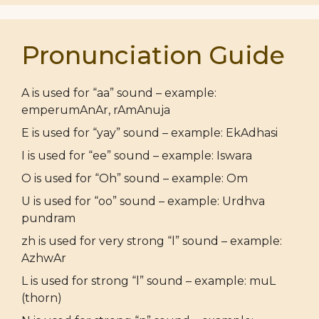
Pronunciation Guide
A is used for “aa” sound – example:
emperumAnAr, rAmAnuja
E is used for “yay” sound – example: EkAdhasi
I is used for “ee” sound – example: Iswara
O is used for “Oh” sound – example: Om
U is used for “oo” sound – example: Urdhva
pundram
zh is used for very strong “l” sound – example:
AzhwAr
L is used for strong “l” sound – example: muL
(thorn)