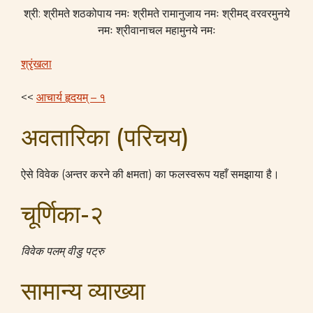
श्री: श्रीमते शठकोपाय नमः श्रीमते रामानुजाय नमः श्रीमद् वरवरमुनये
नमः श्रीवानाचल महामुनये नमः
श्रृंखला
<<
आचार्य हृदयम् – १
अवतारिका (परिचय)
ऐसे विवेक (अन्तर करने की क्षमता) का फलस्वरूप यहाँ समझाया है।
चूर्णिका-२
विवेक पलम् वीडु पट्रु
सामान्य व्याख्या