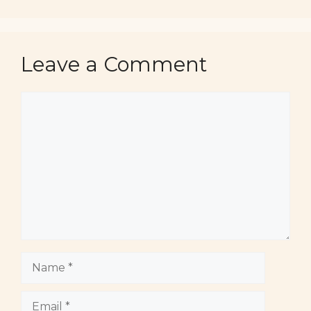
Leave a Comment
Comment
Name
Email