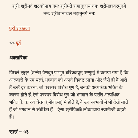
श्री: श्रीमते शठकोपाय नमः श्रीमते रामानुजाय नमः श्रीमद्वरवरमुनये
नमः श्रीवानाचल महामुनये नम:
पूरी श्रृंखला
<<
पूर्व
अवतारिका
पिछले सूत्र (तन्नैप् पेणवुम् पण्णुम् धरिक्कवुम् पण्णुम्) में बताया गया है कि
आऴ्वारों के स्व यत्नं, भगवान को अपने निकट लाना और जैसे ही वे आते
हैं उन्हें दूर करना, जो परस्पर विरोध गुण हैं, उनकी अत्यधिक भक्ति के
कारण होते हैं; ऐसे परस्पर विरोध गुण जो भगवान के प्रति अत्यधिक
भक्ति के कारण चेतन (जीवात्मा) में होते हैं, वे उन स्वभावों में भी देखे जाते
हैं जो भगवान से संबंधित हैं – ऐसा श्रीपिळ्ळै लोकाचार्य स्वामीजी कहते
हैं।
सूत्रं
– ५३