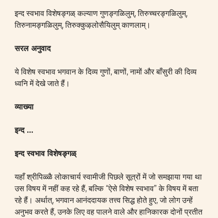
इन्द स्वभाव विशेषङ्गळ् कल्याण गुणङ्गळिलुम्, तिरुच्चरङ्गळिलुम्,
तिरुनामङ्गळिलुम्, तिरुक्कुऴलोसैयिलुम् काणलाम्।
सरल
अनुवाद
ये विशेष स्वभाव भगवान के दिव्य गुणों, बाणों, नामों और बाँसुरी की दिव्य
ध्वनि में देखे जाते हैं।
व्याख्या
इन्द …
इन्द स्वभाव विशेषङ्गळ्
यहाँ श्रीपिळ्ळै लोकाचार्य स्वामीजी पिछले सूत्रों में जो समझाया गया था
उस विषय में नहीं कह रहे हैं, बल्कि “ऐसे विशेष स्वभाव” के विषय में बता
रहे हैं। अर्थात्, भगवान आनंददायक तत्त्व सिद्ध होते हुए, जो लोग उन्हें
अनुभव करते हैं, उनके लिए वह पालने वाले और हानिकारक दोनों प्रतीत