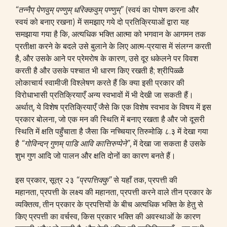
“तन्नैप् पेणवुम् पण्णुम् धरिक्कवुम् पण्णुम्”
(स्वयं का पोषण करना और
स्वयं को बनाए रखना) में समझाए गये दो प्रतिक्रियाओं द्वारा यह
समझाया गया है कि, अत्यधिक भक्ति आत्मा को भगवान के आगमन तक
प्रतीक्षा करने के बदले उसे बुलाने के लिए आत्म-प्रयास में संलग्न करती
है, और उसके आने पर प्रेमरोष के कारण, उसे दूर धकेलने पर‌ विवश
करती है और उसके पश्चात भी धारण किए रखती है; श्रीपिळ्ळै
लोकाचार्य स्वामीजी विश्लेषण करते हैं कि क्या इसी प्रकार की
विरोधाभासी प्रतिक्रियाएँ अन्य स्वभावों में भी देखी जा सकती हैं।
अर्थात्, ये विशेष प्रतिक्रियाएँ जैसे कि एक विशेष स्वभाव के विषय में इस
प्रकार बोलना, जो एक मन की स्थिति में बनाए रखता है और जो दूसरी
स्थिति में क्षति पहुँचाता है जैसा कि नच्चियार् तिरुमोऴि ८.३ में देखा गया
है
“गोविन्दन् गुणम् पाडि आवि कात्तिरुप्पेने”
, में देखा जा सकता है उसके
शुभ गुण आदि जो पालन और क्षति दोनों का कारण बनते हैं।
इस प्रकार, सूत्र २३
“प्रपत्तिक्कु
”
से यहाँ तक, प्रपत्ती की
महानता, प्रपत्ती के लक्ष्य की महानता, प्रपत्ती करने वाले तीन प्रकार के
व्यक्तित्व, तीन प्रकार के प्रपत्तियों के बीच अत्यधिक भक्ति के हेतु से
किए प्रपत्ती का वर्चस्व, किस प्रकार भक्ति की अवस्थाओं के कारण