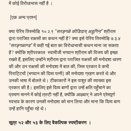
में कोई विरोधाभास नहीं है ।
[एक अन्य प्रश्न]
क्या पेरिय तिरुमोऴि १०.२.९
“सरङ्गळे कॊडिदाय् अडुगिन्ऱ”
श्रीराम
द्वारा पराजित राक्षसों का कथन नहीं है? क्या इसे पेरिय तिरुमोऴि ७.३.४
“सरङ्गळाण्ड
”
में कही गई बात का विरोधाभासी कथन माना जा सकता
है? क्योंकि श्रीपरकाल स्वामीजी भगवान श्रीराम की विजय की इच्छा
रखते हैं, इसलिए उन्होंने श्रीराम द्वारा पराजित राक्षसों की मनोदशा धारण
की और उन राक्षसों की मनोदशा में बात की, जिस प्रकार वे कभी
पिराट्टियों (भगवान की दिव्य पत्नी) की मनोदशा ग्रहण करते थे और
उनकी भाषा में बोलते थे। टीकाकारों ने इस पाशुर की व्याख्या इस
प्रकार की है। इसलिए इसे दिव्य बाणों द्वारा उन्हें क्षति पहुँचाने का
प्रमाण मानने में कोई त्रुटी नहीं है, क्योंकि आऴ्वार् ने अपने प्रेमपूर्ण
स्वभाव के कारण उनकी मनोदशा को मान लिया और माना कि दिव्य बाण
उन्हें हानि पहुँचा रहे थे।
सूत्र ५२ और ५३ के लिए वैकल्पिक स्पष्टीकरण ।