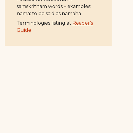
samskritham words – examples:
nama: to be said as namaha
Terminologies listing at
Reader's
Guide