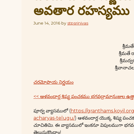
అవతార రహస్యము
June 14, 2016
by
stpsrinivas
శ్రీమ
శ్రీమత
శ్రీమ
శ్రీవాన
చరమోపాయ నిర్ణయం
<< ఆళవందార్ల శిష్య పంచకము భగవద్రామానుజుల ఉత్త
పూర్వ వ్యాసములో (
https://granthams.koyil.o
acharyas-telugu/
) ఆళవందార్ల యొక్క శిష్య పం
చూచితిమి. ఈ వ్యాసములో ఇంకనూ విపులముగా భగవద్రా
తెలుసుకొందాం!