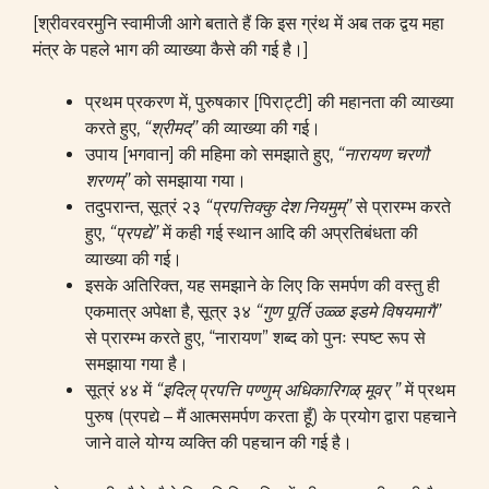
[श्रीवरवरमुनि स्वामीजी आगे बताते हैं कि इस ग्रंथ में अब तक द्वय महा
मंत्र के पहले भाग की व्याख्या कैसे की गई है।]
प्रथम प्रकरण में, पुरुषकार [पिराट्टी] की महानता की व्याख्या
करते हुए,
“श्रीमद्”
की व्याख्या की गई।
उपाय [भगवान] की महिमा को समझाते हुए,
“नारायण चरणौ
शरणम्”
को समझाया गया।
तदुपरान्त, सूत्रं २३
“प्रपत्तिक्कु देश नियमुम्‌”
से प्रारम्भ करते
हुए,
“प्रपद्ये”
में कही गई स्थान आदि की अप्रतिबंधता की
व्याख्या की गई।
इसके अतिरिक्त, यह समझाने के लिए कि समर्पण की वस्तु ही
एकमात्र अपेक्षा है, सूत्र ३४
“गुण पूर्ति उळ्ळ इडमे विषयमागै”
से प्रारम्भ करते हुए, “नारायण” शब्द को पुनः स्पष्ट रूप से
समझाया गया है।
सूत्रं ४४ में
“
इदिल्‌ प्रपत्ति पण्णुम्‌ अधिकारिगळ्‌ मूवर्‌ ”
में प्रथम
पुरुष (प्रपद्ये – मैं आत्मसमर्पण करता हूँ) के प्रयोग द्वारा पहचाने
जाने वाले योग्य व्यक्ति की पहचान की गई है।