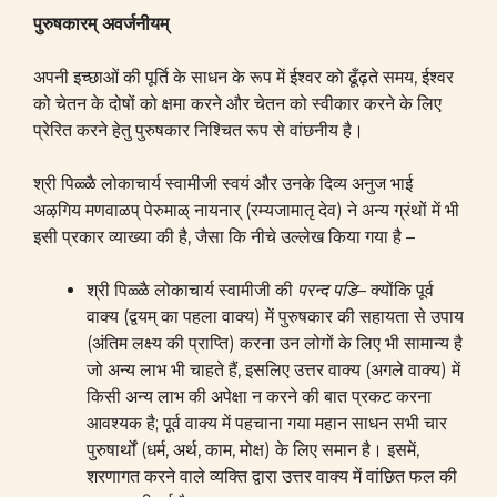
पुरुषकारम्‌ अवर्जनीयम्‌
अपनी इच्छाओं की पूर्ति के साधन के रूप में ईश्वर को ढूँढ़ते समय, ईश्वर
को चेतन के दोषों को क्षमा करने और चेतन को स्वीकार करने के लिए
प्रेरित करने हेतु पुरुषकार निश्चित रूप से वांछनीय है।
श्री पिळ्ळै लोकाचार्य स्वामीजी स्वयं और उनके दिव्य अनुज भाई
अऴगिय मणवाळप् पेरुमाळ् नायनार् (रम्यजामातृ देव) ने अन्य ग्रंथों में भी
इसी प्रकार व्याख्या की है, जैसा कि नीचे उल्लेख किया गया है –
श्री पिळ्ळै लोकाचार्य स्वामीजी की
परन्द
पडि
– क्योंकि पूर्व
वाक्य (द्वयम् का पहला वाक्य) में पुरुषकार की सहायता से उपाय
(अंतिम लक्ष्य की प्राप्ति) करना उन लोगों के लिए भी सामान्य है
जो अन्य लाभ भी चाहते हैं, इसलिए उत्तर वाक्य (अगले वाक्य) में
किसी अन्य लाभ की अपेक्षा न करने की बात प्रकट करना
आवश्यक है; पूर्व वाक्य में पहचाना गया महान साधन सभी चार
पुरुषार्थों (धर्म, अर्थ, काम, मोक्ष) के लिए समान है। इसमें,
शरणागत करने वाले व्यक्ति द्वारा उत्तर वाक्य में वांछित फल की