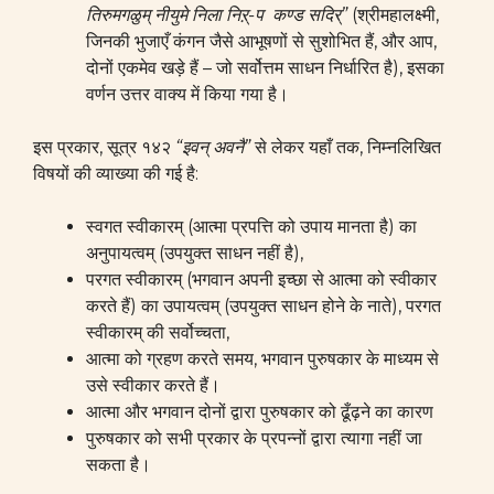
तिरुमगळुम्‌
नीयुमे
निला
निऱ्-प
कण्ड
सदिर्
‌”
(श्रीमहालक्ष्मी,
जिनकी भुजाएँ कंगन जैसे आभूषणों से सुशोभित हैं, और आप,
दोनों एकमेव खड़े हैं – जो सर्वोत्तम साधन निर्धारित है), इसका
वर्णन उत्तर वाक्य में किया गया है।
इस प्रकार, सूत्र १४२
“इवन्‌ अवनै‌”
से लेकर यहाँ तक, निम्नलिखित
विषयों की व्याख्या की गई है:
स्वगत स्वीकारम् (आत्मा प्रपत्ति को उपाय मानता है) का
अनुपायत्वम् (उपयुक्त साधन नहीं है),
परगत स्वीकारम् (भगवान अपनी इच्छा से आत्मा को स्वीकार
करते हैं) का उपायत्वम् (उपयुक्त साधन होने के नाते), परगत
स्वीकारम् की सर्वोच्चता,
आत्मा को ग्रहण करते समय, भगवान पुरुषकार के माध्यम से
उसे स्वीकार करते हैं।
आत्मा और भगवान दोनों द्वारा पुरुषकार को ढूँढ़ने का कारण
पुरुषकार को सभी प्रकार के प्रपन्नों द्वारा त्यागा नहीं जा
सकता है।