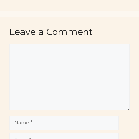
Leave a Comment
Comment
Name
Email