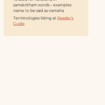
samskritham words – examples:
nama: to be said as namaha
Terminologies listing at
Reader's
Guide