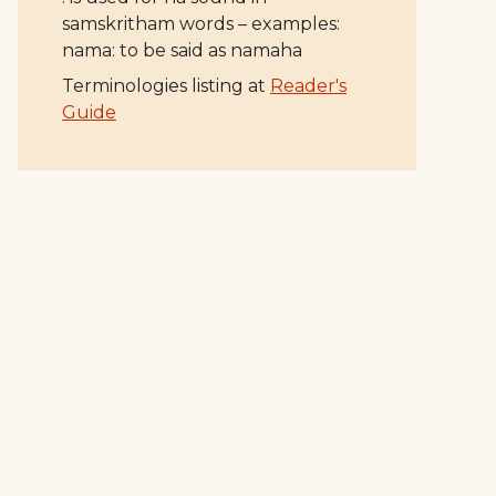
samskritham words – examples:
nama: to be said as namaha
Terminologies listing at
Reader's
Guide