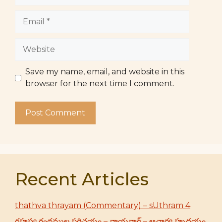
Email
Website
Save my name, email, and website in this
browser for the next time I comment.
Recent Articles
thathva thrayam (Commentary) – sUthram 4
రహస్య గ్రంథముల పరిచయం – నాయనార్ – ఆచార్య హృదయం