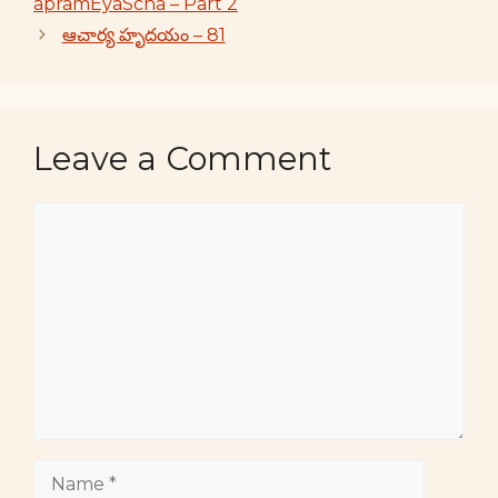
apramEyaScha – Part 2
ఆచార్య హృదయం – 81
Leave a Comment
Comment
Name