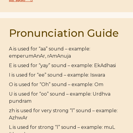
Pronunciation Guide
A is used for “aa” sound – example:
emperumAnAr, rAmAnuja
E is used for “yay” sound – example: EkAdhasi
I is used for “ee” sound – example: Iswara
O is used for “Oh” sound – example: Om
U is used for “oo” sound – example: Urdhva
pundram
zh is used for very strong “l” sound – example:
AzhwAr
L is used for strong “l” sound – example: muL