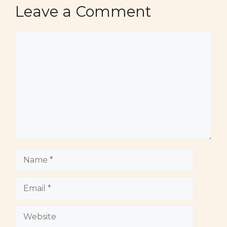
Leave a Comment
Comment
Name
Email
Website