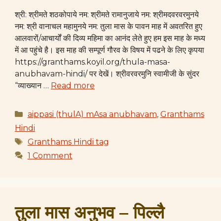
श्री: श्रीमते शठकोपाये नम: श्रीमते रामानुजाये नम: श्रीमदवरवरमुनये
नम: श्री वानाचल महामुनये नम: तुला मास के पावन माह में अवतरित हुए
आलवारों/आचार्यों की दिव्य महिमा का आनंद लेते हुए हम इस माह के मध्य
में आ पहुंचे है। इस माह की सम्पूर्ण गौरव के विषय में पढने के लिए कृपया
https://granthams.koyil.org/thula-masa-
anubhavam-hindi/ पर देखें। श्रीवरवरमुनि स्वामीजी के सुंदर
“व्याख्यान …
Read more
Categories
aippasi (thulA) mAsa anubhavam
,
Granthams
Hindi
Tags
Granthams Hindi tag
1 Comment
तुला मास अनुभव – पिल्लै