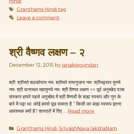
Hindi
Tags
Granthams Hindi tag
Leave a comment
श्री वैष्णव लक्षण – २
December 12, 2015
by
janakigovindan
श्री: श्रीमते शठकोपाय नमः श्रीमते रामानुजाय नमः श्रीमद्वरवर मुनये
नमः श्री वानाचल महामुनये नमः श्री वैष्णव लक्षण << पूर्व अनुच्छेद पञ्च
संस्कार हमारे पहले अनुच्छेद में श्री वैष्णवों के बाह्य स्वरूप और गुण के
बारे में पढ़ा था. कोई हमसे पूछ सकता है ” किसी का बाह्य स्वरूप इतना
आवश्यक क्यों है? शास्त्रों में दिए …
Read more
Categories
Granthams Hindi
,
SrIvaishNava lakshaNam