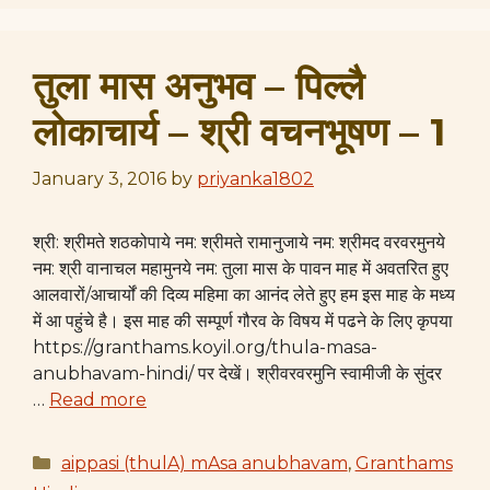
तुला मास अनुभव – पिल्लै
लोकाचार्य – श्री वचनभूषण – 1
January 3, 2016
by
priyanka1802
श्री: श्रीमते शठकोपाये नम: श्रीमते रामानुजाये नम: श्रीमद वरवरमुनये
नम: श्री वानाचल महामुनये नम: तुला मास के पावन माह में अवतरित हुए
आलवारों/आचार्यों की दिव्य महिमा का आनंद लेते हुए हम इस माह के मध्य
में आ पहुंचे है। इस माह की सम्पूर्ण गौरव के विषय में पढने के लिए कृपया
https://granthams.koyil.org/thula-masa-
anubhavam-hindi/ पर देखें। श्रीवरवरमुनि स्वामीजी के सुंदर
…
Read more
Categories
aippasi (thulA) mAsa anubhavam
,
Granthams