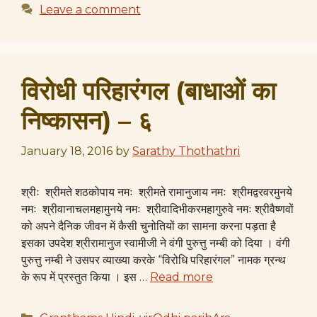
Leave a comment
विरोधी परिहारंगल (बाधाओं का
निष्कासन) – ६
January 18, 2016
by
Sarathy Thothathri
श्रीः श्रीमते शठकोपाय नमः श्रीमते रामानुजाय नमः श्रीमद्वरवरमुनये
नमः श्रीवानाचलमहामुनये नमः श्रीवादिभीकरमहागुरुवे नमः श्रीवैष्णवों
को अपने दैनिक जीवन में कैसी चुनोतियों का सामना करना पड़ता है
इसका उपदेश श्रीरामानुज स्वामीजी ने वंगी पुरुत्तु नम्बी को दिया । वंगी
पुरुत्तु नम्बी ने उसपर व्याख्या करके “विरोधि परिहारंगल” नामक ग्रन्थ
के रूप में प्रस्तुत किया । इस …
Read more
Categories