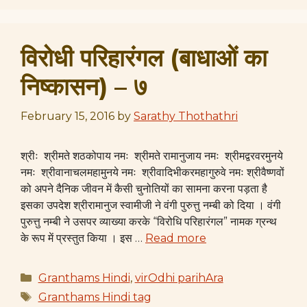
विरोधी परिहारंगल (बाधाओं का
निष्कासन) – ७
February 15, 2016
by
Sarathy Thothathri
श्रीः श्रीमते शठकोपाय नमः श्रीमते रामानुजाय नमः श्रीमद्वरवरमुनये
नमः श्रीवानाचलमहामुनये नमः श्रीवादिभीकरमहागुरुवे नमः श्रीवैष्णवों
को अपने दैनिक जीवन में कैसी चुनोतियों का सामना करना पड़ता है
इसका उपदेश श्रीरामानुज स्वामीजी ने वंगी पुरुत्तु नम्बी को दिया । वंगी
पुरुत्तु नम्बी ने उसपर व्याख्या करके “विरोधि परिहारंगल” नामक ग्रन्थ
के रूप में प्रस्तुत किया । इस …
Read more
Categories
Granthams Hindi
,
virOdhi parihAra
Tags
Granthams Hindi tag