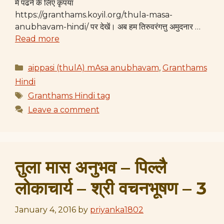
में पढने के लिए कृपया
https://granthams.koyil.org/thula-masa-
anubhavam-hindi/ पर देखें। अब हम तिरुवरंगत्तु अमुदनार …
Read more
Categories
aippasi (thulA) mAsa anubhavam
,
Granthams
Hindi
Tags
Granthams Hindi tag
Leave a comment
तुला मास अनुभव – पिल्लै
लोकाचार्य – श्री वचनभूषण – 3
January 4, 2016
by
priyanka1802