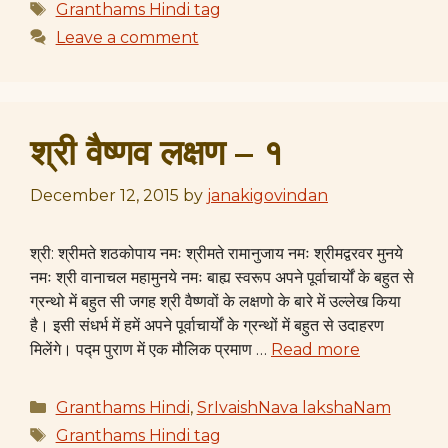
Tags
Granthams Hindi tag
Leave a comment
श्री वैष्णव लक्षण – १
December 12, 2015
by
janakigovindan
श्री: श्रीमते शठकोपाय नमः श्रीमते रामानुजाय नमः श्रीमद्वरवर मुनये
नमः श्री वानाचल महामुनये नमः बाह्य स्वरूप अपने पूर्वाचार्यों के बहुत से
ग्रन्थो में बहुत सी जगह श्री वैष्णवों के लक्षणो के बारे में उल्लेख किया
है। इसी संधर्भ में हमें अपने पूर्वाचार्यों के ग्रन्थों में बहुत से उदाहरण
मिलेंगे। पद्म पुराण में एक मौलिक प्रमाण …
Read more
Categories
Granthams Hindi
,
SrIvaishNava lakshaNam
Tags
Granthams Hindi tag