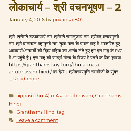
लोकाचार्य – श्री वचनभूषण – 2
January 4, 2016
by
priyanka1802
श्री: श्रीमते शठकोपाये नम: श्रीमते रामानुजाये नम: श्रीमद वरवरमुनये
नम: श्री वानाचल महामुनये नम: तुला मास के पावन माह में अवतरित हुए
आलवारों/आचार्यों की दिव्य महिमा का आनंद लेते हुए हम इस माह के मध्य
में आ पहुंचे है। इस माह की सम्पूर्ण गौरव के विषय में पढने के लिए कृपया
https://granthams.koyil.org/thula-masa-
anubhavam-hindi/ पर देखें। श्रीवरवरमुनि स्वामीजी के सुंदर
…
Read more
Categories
aippasi (thulA) mAsa anubhavam
,
Granthams
Hindi
Tags
Granthams Hindi tag
Leave a comment