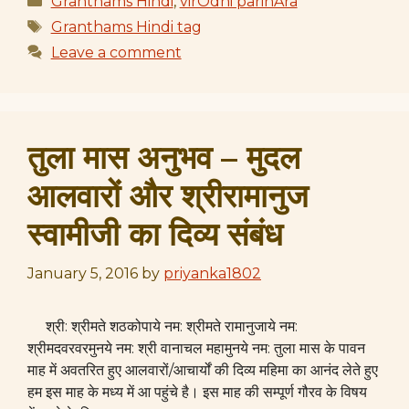
Granthams Hindi
,
virOdhi parihAra
Tags
Granthams Hindi tag
Leave a comment
तुला मास अनुभव – मुदल
आलवारों और श्रीरामानुज
स्वामीजी का दिव्य संबंध
January 5, 2016
by
priyanka1802
श्री: श्रीमते शठकोपाये नम: श्रीमते रामानुजाये नम:
श्रीमदवरवरमुनये नम: श्री वानाचल महामुनये नम: तुला मास के पावन
माह में अवतरित हुए आलवारों/आचार्यों की दिव्य महिमा का आनंद लेते हुए
हम इस माह के मध्य में आ पहुंचे है। इस माह की सम्पूर्ण गौरव के विषय