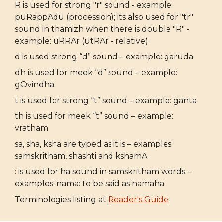
R is used for strong "r" sound - example:
puRappAdu (procession); its also used for "tr"
sound in thamizh when there is double "R" -
example: uRRAr (utRAr - relative)
d is used strong “d” sound – example: garuda
dh is used for meek “d” sound – example:
gOvindha
t is used for strong “t” sound – example: ganta
th is used for meek “t” sound – example:
vratham
sa, sha, ksha are typed as it is – examples:
samskritham, shashti and kshamA
: is used for ha sound in samskritham words –
examples: nama: to be said as namaha
Terminologies listing at
Reader's Guide