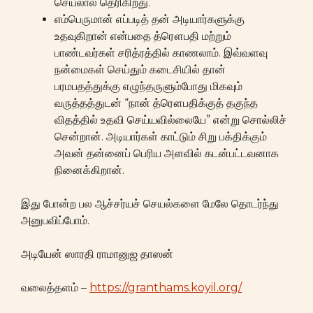
செயலால் தெரிகிறது.
எம்பெருமான் எப்படித் தன் அடியார்களுக்கு
உதவுகிறான் என்பதை த்ரௌபதி மற்றும்
பாண்டவர்கள் சரித்ரத்தில் காணலாம். இவ்வளவு
நன்மைகள் செய்தும் கடைசியில் தான்
பரமபதத்துக்கு எழுந்தருளும்போது மிகவும்
வருத்தத்துடன் “நான் த்ரௌபதிக்குத் தகுந்த
விதத்தில் உதவி செய்யவில்லையே” என்று சொல்லிச்
சென்றான். அடியார்கள் காட்டும் சிறு பக்திக்கும்
அவன் தன்னைப் பெரிய அளவில் கடன்பட்டவனாக
நினைக்கிறான்.
இது போன்ற பல ஆச்சர்யச் செயல்களை மேலே தொடர்ந்து
அனுபவிப்போம்.
அடியேன் ஸாரதி ராமானுஜ தாஸன்
வலைத்தளம் –
https://granthams.koyil.org/