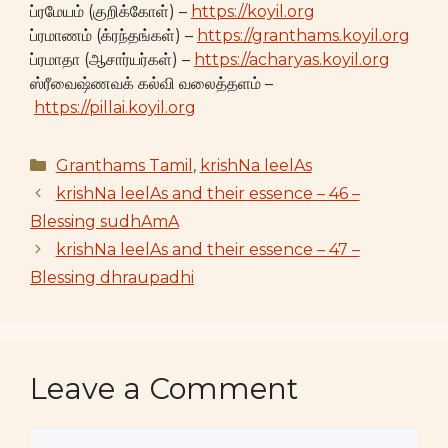
ப்ரமேயம் (குறிக்கோள்) –
https://koyil.org
ப்ரமாணம் (க்ரந்தங்கள்) –
https://granthams.koyil.org
ப்ரமாதா (ஆசார்யர்கள்) –
https://acharyas.koyil.org
ஸ்ரீவைஷ்ணவக் கல்வி வலைத்தளம் –
https://pillai.koyil.org
Categories
Granthams Tamil
,
krishNa leelAs
krishNa leelAs and their essence – 46 –
Blessing sudhAmA
krishNa leelAs and their essence – 47 –
Blessing dhraupadhi
Leave a Comment
Comment