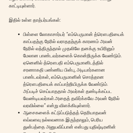
காட்டியுள்ளார்.
இதில் உள்ள தாத்பர்யங்கள்:
பிள்ளை லோகாசார்யர் “எம்பெருமான் த்ரௌபதியைக்
காப்பதற்கு நேரில் வராததற்குக் காரணம் அவன்
நேரில் வந்திருந்தால் முதலிலே தனக்கு உயிரினும்
மேலான பாண்டவர்களைக் கொன்றிருக்க வேண்டும்.
ஏனெனில் த்ரௌபதி எம்பெருமானிடத்தில்
சரணாகதி பண்ணிய பின்பு, அடியார்களான
பாண்டவர்கள், எம்பெருமானின் சொத்தான
த்ரௌபதியைக் காப்பாற்றியிருக்க வேண்டும்.
அப்படிச் செய்யாததால் அவர்கள் தண்டிக்கப்பட
வேண்டியவர்கள்.அதைத் தவிர்க்கவே அவன் நேரில்
வரவில்லை” என்று விளக்கியுள்ளார்.
ஆசைகளைக் கட்டுப்படுத்தத் தெரியாதவன்
எவ்வளவு நல்லவனாக இருந்தாலும், பெரிய
துன்பத்தை அனுபவிப்பான் என்பது யுதிஷ்டிரனின்