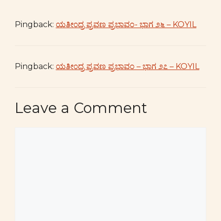
Pingback:
ಯತೀ೦ದ್ರ ಪ್ರವಣ ಪ್ರಭಾವಂ- ಭಾಗ ೨೬ – KOYIL
Pingback:
ಯತೀ೦ದ್ರ ಪ್ರವಣ ಪ್ರಭಾವಂ – ಭಾಗ ೨೭ – KOYIL
Leave a Comment
Comment